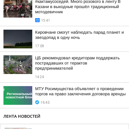
#кактамусоседей. Много розового в ленту В
Казани в выходные прошёл традиционный
мотодевичник
15:41
Кировчане смогут наблюдать парад планет и
звездопад в одну ночь
17:09
ЦБ рекомендовал кредиторам поддержать
пострадавших от терактов
предпринимателей
14:24
МТУ Росимущества объявляет о проведении
торгов на право заключения договора аренды
16:43
ЛЕНТА НОВОСТЕЙ