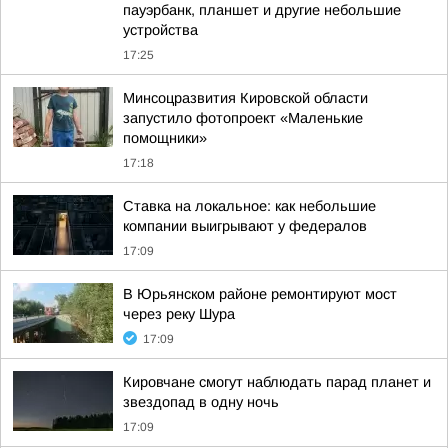
пауэрбанк, планшет и другие небольшие
устройства
17:25
Минсоцразвития Кировской области
запустило фотопроект «Маленькие
помощники»
17:18
Ставка на локальное: как небольшие
компании выигрывают у федералов
17:09
В Юрьянском районе ремонтируют мост
через реку Шура
17:09
Кировчане смогут наблюдать парад планет и
звездопад в одну ночь
17:09