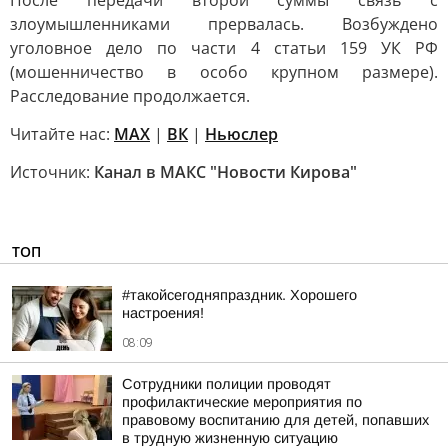
После передачи второй суммы связь с
злоумышленниками прервалась. Возбуждено
уголовное дело по части 4 статьи 159 УК РФ
(мошенничество в особо крупном размере).
Расследование продолжается.
Читайте нас:
MAX
|
ВК
|
Ньюслер
Источник:
Канал в МАКС "Новости Кирова"
ТОП
#такойсегодняпраздник. Хорошего
настроения!
08:09
Сотрудники полиции проводят
профилактические мероприятия по
правовому воспитанию для детей, попавших
в трудную жизненную ситуацию