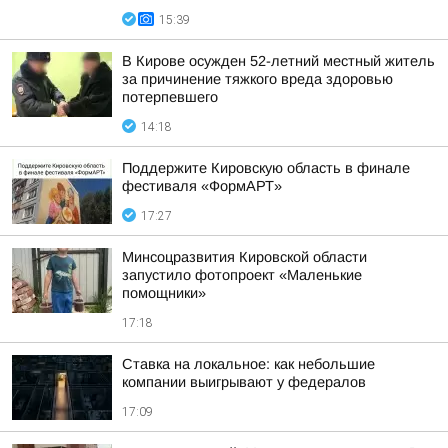
15:39
В Кирове осужден 52-летний местный житель
за причинение тяжкого вреда здоровью
потерпевшего
14:18
Поддержите Кировскую область в финале
фестиваля «ФормАРТ»
17:27
Минсоцразвития Кировской области
запустило фотопроект «Маленькие
помощники»
17:18
Ставка на локальное: как небольшие
компании выигрывают у федералов
17:09