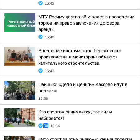
16:43
МТУ Росимущества объявляет о проведении
торгов на право заключения договора
аренды
16:43
Внедрение инструментов бережливого
производства в мониторинг объектов
капитального строительства
16:43
Пайщики «Дело и Деньги» массово идут в
полицию
16:38
Кто спортом занимается, тот силы
набирается!
16:34
«Что стоит за этим знаком»: как нацпроекты