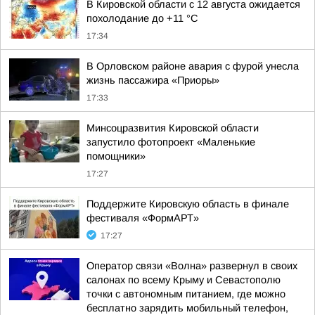
В Кировской области с 12 августа ожидается
похолодание до +11 °C
17:34
В Орловском районе авария с фурой унесла
жизнь пассажира «Приоры»
17:33
Минсоцразвития Кировской области
запустило фотопроект «Маленькие
помощники»
17:27
Поддержите Кировскую область в финале
фестиваля «ФормАРТ»
17:27
Оператор связи «Волна» развернул в своих
салонах по всему Крыму и Севастополю
точки с автономным питанием, где можно
бесплатно зарядить мобильный телефон,