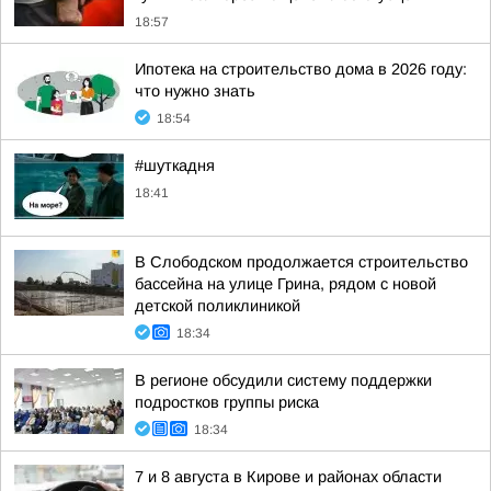
18:57
Ипотека на строительство дома в 2026 году:
что нужно знать
18:54
#шуткадня
18:41
В Слободском продолжается строительство
бассейна на улице Грина, рядом с новой
детской поликлиникой
18:34
В регионе обсудили систему поддержки
подростков группы риска
18:34
7 и 8 августа в Кирове и районах области