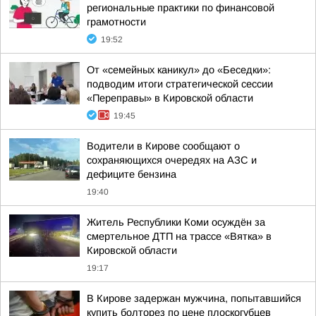
региональные практики по финансовой
грамотности
19:52
От «семейных каникул» до «Беседки»:
подводим итоги стратегической сессии
«Переправы» в Кировской области
19:45
Водители в Кирове сообщают о
сохраняющихся очередях на АЗС и
дефиците бензина
19:40
Житель Республики Коми осуждён за
смертельное ДТП на трассе «Вятка» в
Кировской области
19:17
В Кирове задержан мужчина, попытавшийся
купить болторез по цене плоскогубцев