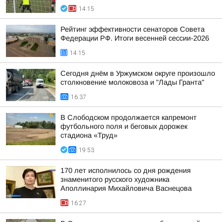
14:15
Рейтинг эффективности сенаторов Совета
Федерации РФ. Итоги весенней сессии-2026
14:15
Сегодня днём в Уржумском округе произошло
столкновение молоковоза и "Лады Гранта"
16:37
В Слободском продолжается капремонт
футбольного поля и беговых дорожек
стадиона «Труд»
19:53
170 лет исполнилось со дня рождения
знаменитого русского художника
Аполлинария Михайловича Васнецова
16:27