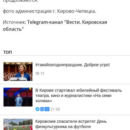
продолжаются.
фото администрации г. Кирово-Чепецка.
Источник:
Telegram-канал "Вести. Кировская
область"
ТОП
#такойсегодняпраздник. Доброе утро!
08:15
В Кирове стартовал юбилейный фестиваль
театра, кино и журналистики «На семи
холмах»
21:33
Кировские спасатели встретят День
физкультурника на футболе