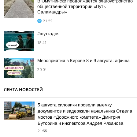
В Омутнинске продолжается благоустройство
общественной территории «Путь
Саламандры»
21:22
#шуткадня
18:41
Мероприятия в Кирове 8 и 9 августа: афиша
20:04
ЛЕНТА НОВОСТЕЙ
5 августа силовики провели выемку
документов и задержали начальника Отдела
мостов «Дорожного комитета» Дмитрия
Буторина и инспектора Андрея Рязанова
21:55