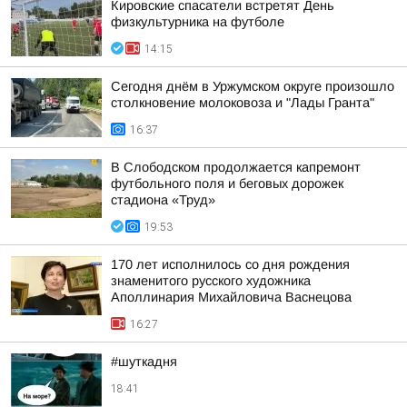
Кировские спасатели встретят День
физкультурника на футболе
14:15
Сегодня днём в Уржумском округе произошло
столкновение молоковоза и "Лады Гранта"
16:37
В Слободском продолжается капремонт
футбольного поля и беговых дорожек
стадиона «Труд»
19:53
170 лет исполнилось со дня рождения
знаменитого русского художника
Аполлинария Михайловича Васнецова
16:27
#шуткадня
18:41