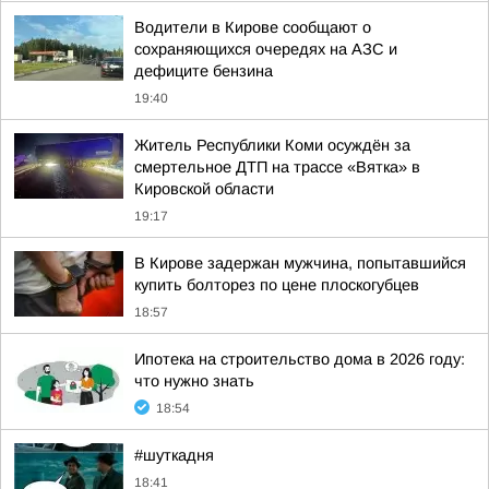
Водители в Кирове сообщают о
сохраняющихся очередях на АЗС и
дефиците бензина
19:40
Житель Республики Коми осуждён за
смертельное ДТП на трассе «Вятка» в
Кировской области
19:17
В Кирове задержан мужчина, попытавшийся
купить болторез по цене плоскогубцев
18:57
Ипотека на строительство дома в 2026 году:
что нужно знать
18:54
#шуткадня
18:41