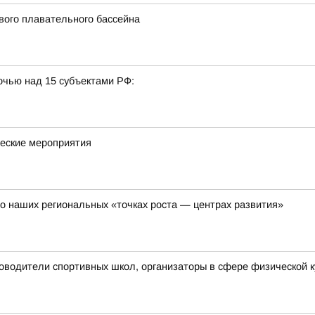
вого плавательного бассейна
очью над 15 субъектами РФ:
ческие мероприятия
о наших региональных «точках роста — центрах развития»
ководители спортивных школ, организаторы в сфере физической к