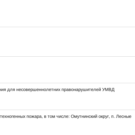
жания для несовершеннолетних правонарушителей УМВД
ехногенных пожара, в том числе: Омутнинский округ, п. Лесные