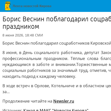
Борис Веснин поблагодарил соцра
праздником
СМИ
8 июня 2026, 18:48
Борис Веснин поблагодарил соцработников Кировской
8 июня, в День социального работника, депутат Зак
профессиональным праздником. Тёплые слова благ
нуждающимся в заботе и внимании.Торжественные ме
социальных работников за значимый труд, отметив, ч
находить подход к каждому человеку.
В ходе встреч в Орлове, Котельниче и в областном 
за...
Продолжение читайте на
Newsler.ru
Источник:
Канал в МАКС "Новости Кирова"