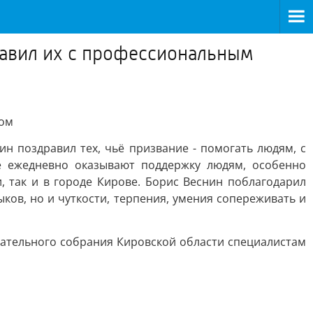
равил их с профессиональным
ком
н поздравил тех, чьё призвание - помогать людям, с
е ежедневно оказывают поддержку людям, особенно
 так и в городе Кирове. Борис Веснин поблагодарил
ков, но и чуткости, терпения, умения сопереживать и
дательного собрания Кировской области специалистам