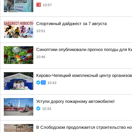
10:57
Спортивный дайджест за 7 августа
10:51
Синоптики опубликовали прогноз погоды для Ки
10:46
Кирово-Чепецкий комплексный центр организов
10:42
Уступи дорогу пожарному автомобилю!
10:33
В Слободском продолжается строительство но