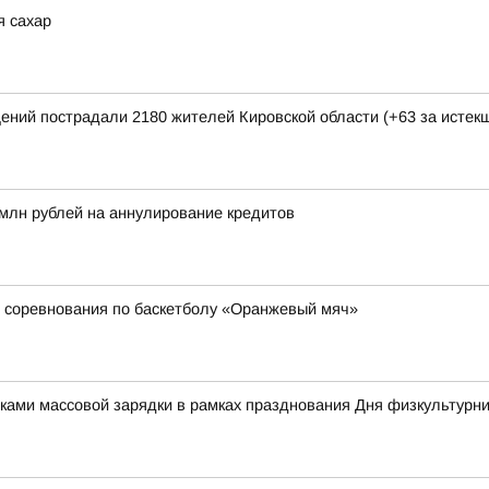
я сахар
щений пострадали 2180 жителей Кировской области (+63 за исте
млн рублей на аннулирование кредитов
 соревнования по баскетболу «Оранжевый мяч»
иками массовой зарядки в рамках празднования Дня физкультурн