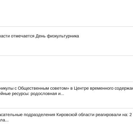
области отмечается День физкультурника
аникулы с Общественным советом» в Центре временного содер
ные ресурсы: родословная и...
сательные подразделения Кировской области реагировали на: 2 т
ла...