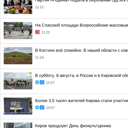
Партия «Родина» подала в Верховный суд иск 
11:22
На Спасской площади Всероссийские массовые
11:22
В Костино всё спокойно. В нашей области с со
11:18
В субботу, 8 августа, в России и в Кировской 
11:07
Более 3,5 тысяч жителей Кирова стали участн
10:57
Киров празднует День физкультурника