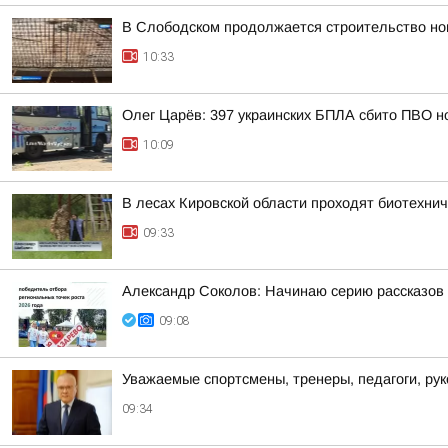
В Слободском продолжается строительство но
10:33
Олег Царёв: 397 украинских БПЛА сбито ПВО н
10:09
В лесах Кировской области проходят биотехни
09:33
Александр Соколов: Начинаю серию рассказов 
09:08
Уважаемые спортсмены, тренеры, педагоги, ру
09:34