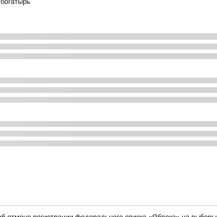
 богатырь