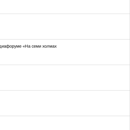
едиафоруме «На семи холмах