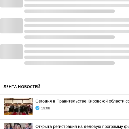
ЛЕНТА НОВОСТЕЙ
Сегодня в Правительстве Кировской области с
19:08
Открыта регистрация на деловую программу ф