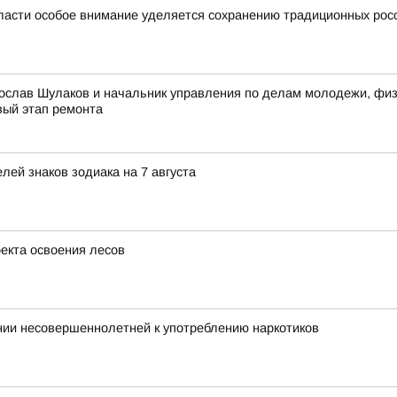
ласти особое внимание уделяется сохранению традиционных рос
ослав Шулаков и начальник управления по делам молодежи, физи
вый этап ремонта
ей знаков зодиака на 7 августа
оекта освоения лесов
нии несовершеннолетней к употреблению наркотиков