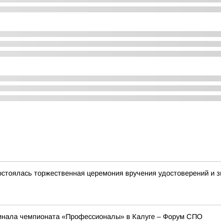
остоялась торжественная церемония вручения удостоверений и зн
инала чемпионата «Профессионалы» в Калуге – Форум СПО