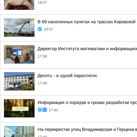
18:07
В 69 населенных пунктах на трассах Кировско
18:07
Директор Института математики и информацио
17:58
Десять - в одной параллели:
17:46
Информация о порядке и сроках разработки пр
17:40
На перекрестке улиц Владимирская и Герцена 