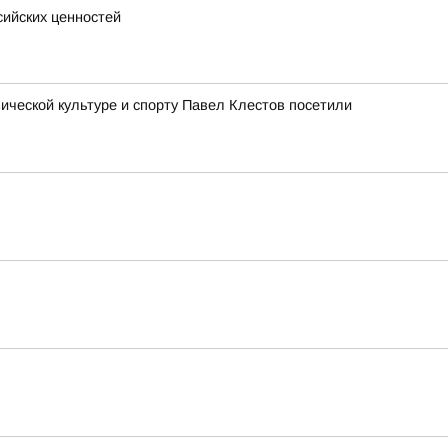
сийских ценностей
ческой культуре и спорту Павел Клестов посетили