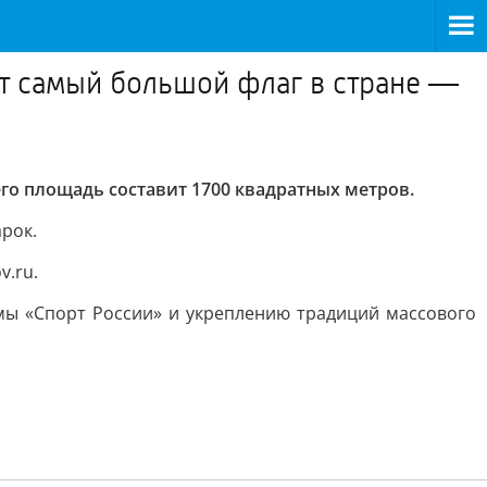
ут самый большой флаг в стране —
его площадь составит 1700 квадратных метров.
рок.
v.ru.
мы «Спорт России» и укреплению традиций массового