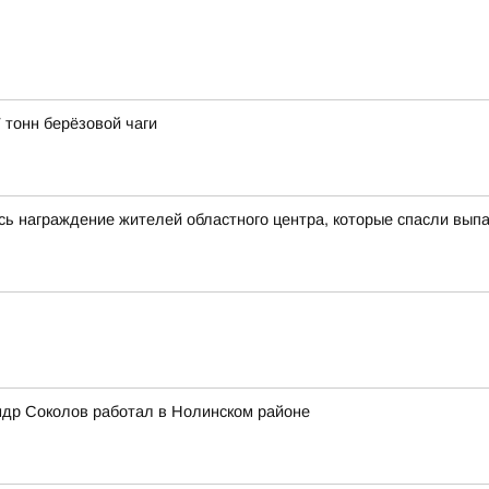
 тонн берёзовой чаги
сь награждение жителей областного центра, которые спасли выпа
ндр Соколов работал в Нолинском районе