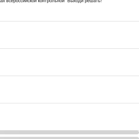
ках всероссийской контрольной "Выходи решать!"