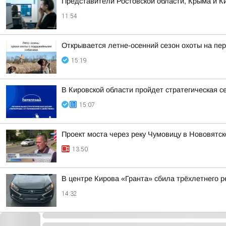
Представители Ростовской области, Крыма и Ки
11:54
Открывается летне-осенний сезон охоты на пе
15:19
В Кировской области пройдет стратегическая с
15:07
Проект моста через реку Чумовицу в Нововятск
13:50
В центре Кирова «Гранта» сбила трёхлетнего р
14:32