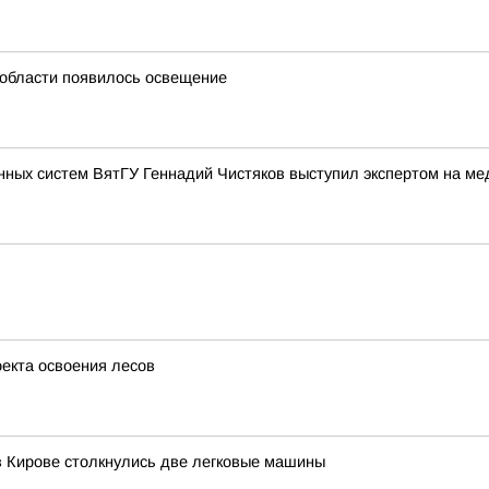
й области появилось освещение
нных систем ВятГУ Геннадий Чистяков выступил экспертом на м
оекта освоения лесов
в Кирове столкнулись две легковые машины