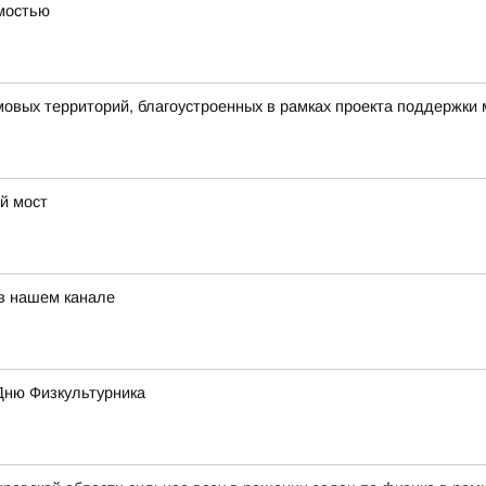
имостью
овых территорий, благоустроенных в рамках проекта поддержки
й мост
 в нашем канале
Дню Физкультурника