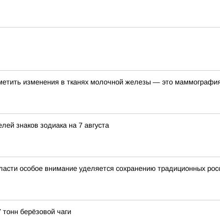
метить изменения в тканях молочной железы — это маммографи
лей знаков зодиака на 7 августа
ласти особое внимание уделяется сохранению традиционных рос
 тонн берёзовой чаги