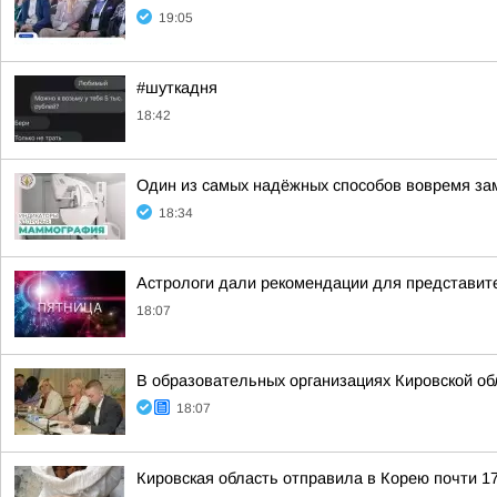
19:05
#шуткадня
18:42
Один из самых надёжных способов вовремя за
18:34
Астрологи дали рекомендации для представите
18:07
В образовательных организациях Кировской об
18:07
Кировская область отправила в Корею почти 17