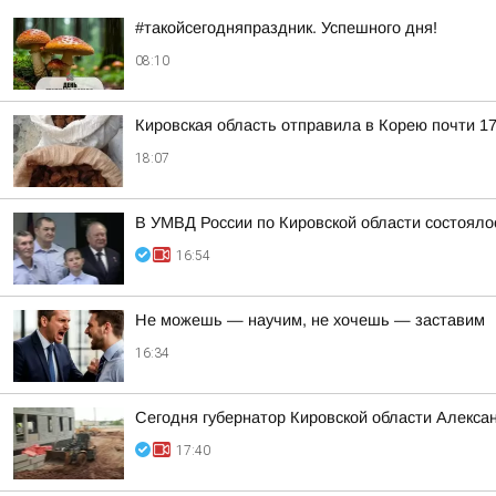
#такойсегодняпраздник. Успешного дня!
08:10
Кировская область отправила в Корею почти 17
18:07
В УМВД России по Кировской области состояло
16:54
Не можешь — научим, не хочешь — заставим
16:34
Сегодня губернатор Кировской области Алекса
17:40