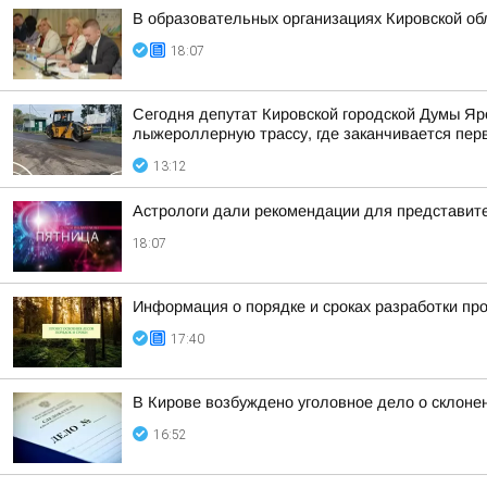
В образовательных организациях Кировской об
18:07
Сегодня депутат Кировской городской Думы Яр
лыжероллерную трассу, где заканчивается пер
13:12
Астрологи дали рекомендации для представител
18:07
Информация о порядке и сроках разработки пр
17:40
В Кирове возбуждено уголовное дело о склоне
16:52