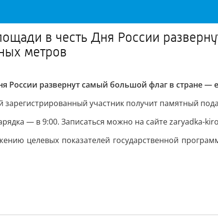
площади в честь Дня России разверн
тных метров
ня России развернут самый большой флаг в стране — 
ый зарегистрированный участник получит памятный пода
арядка — в 9:00. Записаться можно на сайте zaryadka-kiro
жению целевых показателей государственной програм