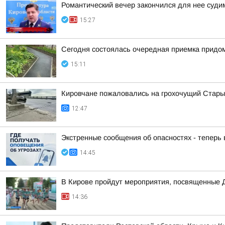
Романтический вечер закончился для нее суд
15:27
Сегодня состоялась очередная приемка придом
15:11
Кировчане пожаловались на грохочущий Стары
12:47
Экстренные сообщения об опасностях - теперь
14:45
В Кирове пройдут мероприятия, посвященные 
14:36