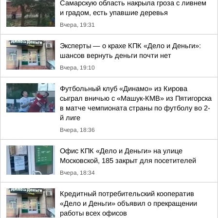
Самарскую область накрыла гроза с ливнем
и градом, есть упавшие деревья
Вчера, 19:31
Эксперты — о крахе КПК «Дело и Деньги»:
шансов вернуть деньги почти нет
Вчера, 19:10
Футбольный клуб «Динамо» из Кирова
сыграл вничью с «Машук-КМВ» из Пятигорска
в матче чемпионата страны по футболу во 2-
й лиге
Вчера, 18:36
Офис КПК «Дело и Деньги» на улице
Московской, 185 закрыт для посетителей
Вчера, 18:34
Кредитный потребительский кооператив
«Дело и Деньги» объявил о прекращении
работы всех офисов