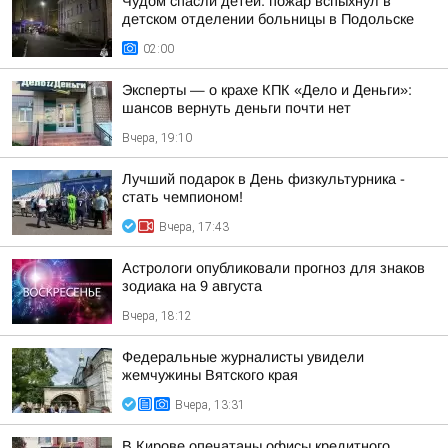
Чудом спасли детей: пожар вспыхнул в
детском отделении больницы в Подольске
02:00
Эксперты — о крахе КПК «Дело и Деньги»:
шансов вернуть деньги почти нет
Вчера, 19:10
Лучший подарок в День физкультурника -
стать чемпионом!
Вчера, 17:43
Астрологи опубликовали прогноз для знаков
зодиака на 9 августа
Вчера, 18:12
Федеральные журналисты увидели
жемчужины Вятского края
Вчера, 13:31
В Кирове опечатаны офисы кредитного