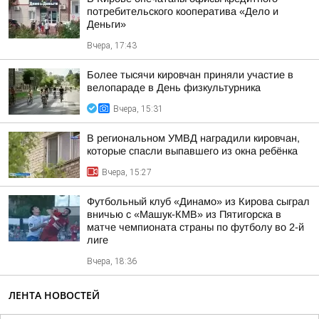
потребительского кооператива «Дело и
Деньги»
Вчера, 17:43
Более тысячи кировчан приняли участие в
велопараде в День физкультурника
Вчера, 15:31
В региональном УМВД наградили кировчан,
которые спасли выпавшего из окна ребёнка
Вчера, 15:27
Футбольный клуб «Динамо» из Кирова сыграл
вничью с «Машук-КМВ» из Пятигорска в
матче чемпионата страны по футболу во 2-й
лиге
Вчера, 18:36
ЛЕНТА НОВОСТЕЙ