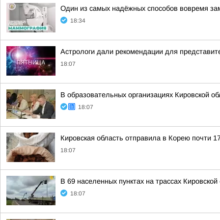
Один из самых надёжных способов вовремя за
18:34
Астрологи дали рекомендации для представите
18:07
В образовательных организациях Кировской об
18:07
Кировская область отправила в Корею почти 17
18:07
В 69 населенных пунктах на трассах Кировско
18:07