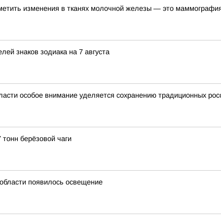
метить изменения в тканях молочной железы — это маммографи
лей знаков зодиака на 7 августа
ласти особое внимание уделяется сохранению традиционных рос
 тонн берёзовой чаги
й области появилось освещение