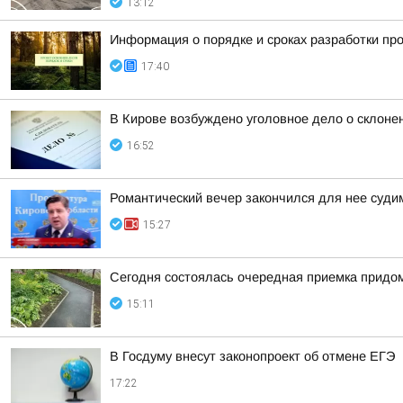
13:12
Информация о порядке и сроках разработки пр
17:40
В Кирове возбуждено уголовное дело о склоне
16:52
Романтический вечер закончился для нее суд
15:27
Сегодня состоялась очередная приемка придом
15:11
В Госдуму внесут законопроект об отмене ЕГЭ
17:22