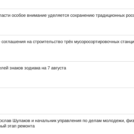
ласти особое внимание уделяется сохранению традиционных рос
 соглашения на строительство трёх мусоросортировочных станц
ей знаков зодиака на 7 августа
ослав Шулаков и начальник управления по делам молодежи, физи
вый этап ремонта