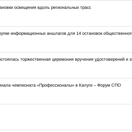
ановки освещения вдоль региональных трасс
купке информационных аншлагов для 14 остановок общественног
остоялась торжественная церемония вручения удостоверений и зн
инала чемпионата «Профессионалы» в Калуге – Форум СПО