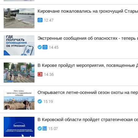
Кировчане пожаловались на грохочущий Стары
12:47
Экстренные сообщения об опасностях - теперь
14:45
В Кирове пройдут мероприятия, посвященные 
14:36
Открывается летне-осенний сезон охоты на пе
15:19
В Кировской области пройдет стратегическая с
15:07