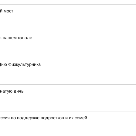
й мост
 в нашем канале
Дню Физкультурника
рнатую дичь
ессия по поддержке подростков и их семей