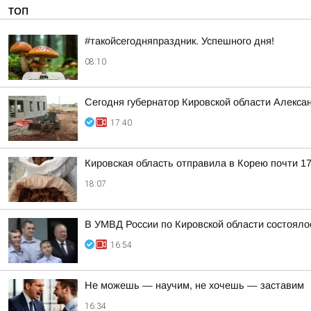
ТОП
#такойсегодняпраздник. Успешного дня!
08:10
Сегодня губернатор Кировской области Алекса
17:40
Кировская область отправила в Корею почти 17
18:07
В УМВД России по Кировской области состояло
16:54
Не можешь — научим, не хочешь — заставим
16:34