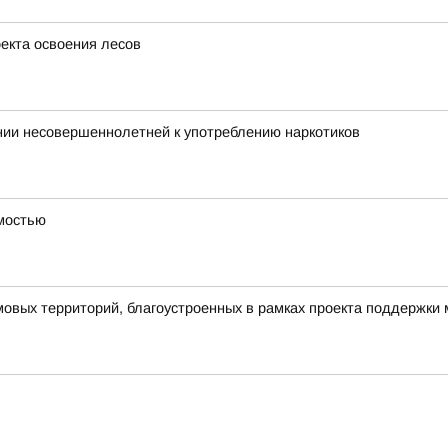
оекта освоения лесов
нии несовершеннолетней к употреблению наркотиков
имостью
овых территорий, благоустроенных в рамках проекта поддержки