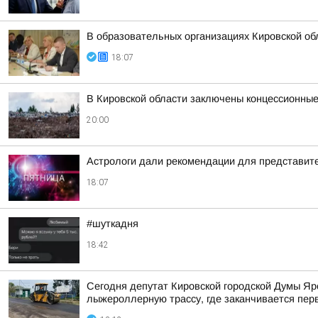
В образовательных организациях Кировской об
18:07
В Кировской области заключены концессионные
20:00
Астрологи дали рекомендации для представител
18:07
#шуткадня
18:42
Сегодня депутат Кировской городской Думы Яр
лыжероллерную трассу, где заканчивается пер