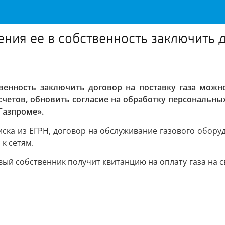
ния ее в собственность заключить д
твенность заключить договор на поставку газа мож
счетов, обновить согласие на обработку персональны
Газпроме».
ска из ЕГРН, договор на обслуживание газового оборудо
 к сетям.
ый собственник получит квитанцию на оплату газа на с