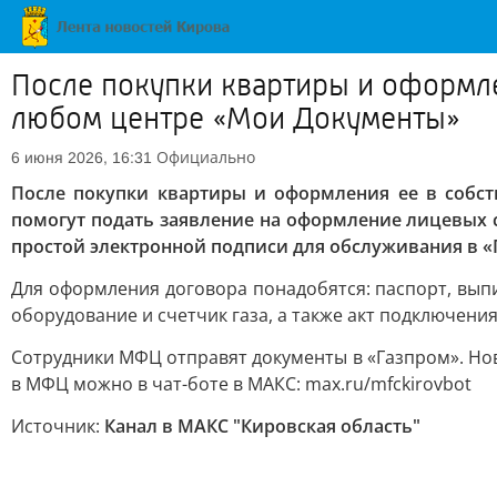
После покупки квартиры и оформле
любом центре «Мои Документы»
Официально
6 июня 2026, 16:31
После покупки квартиры и оформления ее в собс
помогут подать заявление на оформление лицевых 
простой электронной подписи для обслуживания в «
Для оформления договора понадобятся: паспорт, выпи
оборудование и счетчик газа, а также акт подключения
Сотрудники МФЦ отправят документы в «Газпром». Нов
в МФЦ можно в чат-боте в МАКС: max.ru/mfckirovbot
Источник:
Канал в МАКС "Кировская область"