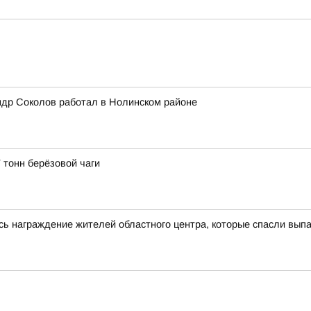
ндр Соколов работал в Нолинском районе
 тонн берёзовой чаги
сь награждение жителей областного центра, которые спасли выпа