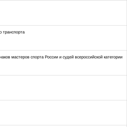
о транспорта
аков мастеров спорта России и судей всероссийской категории