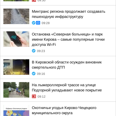
09:30
Минтранс региона продолжает создавать
пешеходную инфраструктуру
09:28
Остановка «Северная больница» и парк
имени Кирова – самые популярные точки
доступа Wi-Fi
09:23
В Кировской области осужден виновник
смертельного ДТП
09:16
На лыжероллерной трассе на улице
Подгорной укладывают новое покрытие
09:12
Охотничьи угодья Кирово-Чецецкого
муниципального округа