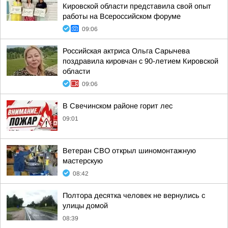
Кировской области представила свой опыт
работы на Всероссийском форуме
09:06
Российская актриса Ольга Сарычева
поздравила кировчан с 90-летием Кировской
области
09:06
В Свечинском районе горит лес
09:01
Ветеран СВО открыл шиномонтажную
мастерскую
08:42
Полтора десятка человек не вернулись с
улицы домой
08:39