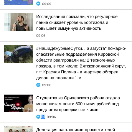
09:09
Исследования показали, что регулярное
пение снижает уровень кортизола и
повышает иммунную активность
09:06
#НашиДежурныеСутки. . 6 августа* пожарно-
спасательные подразделения Кировской
области реагировали на: 2 техногенных
пожара, в том числе: Вятскополянский округ,
пгт Красная Поляна - в квартире обгорел
диван на площади 1 м...
09:06
Студентка из Оричевского района отдала
мошенникам почти 500 тысяч рублей под
предлогом проверки счетчиков
09:06
Делегация наставников-просветителей