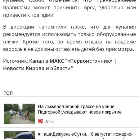
купания. Особо отмечается, что пренебрежение
правилами может причинить вред здоровью или
привести к трагедии.
В дирекции напомнили также, что для купания
рекомендуется использовать только оборудованные
пляжи. Кроме того, во время отдыха на водоёме
взрослые не должны оставлять детей без присмотра.
Источник:
Канал в МАКС "«Первоисточник» |
Новости Кирова и области"
ТОП
На лыжероллерной трассе на улице
Подгорной укладывают новое покрытие
09:12
#НашиДежурныеСутки. . 6 августа* пожарно-