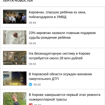
ЛЕНТА НОВОСТЕЙ
Кировчан, спасших ребёнка из окна,
поблагодарили в УМВД
09:46
23% кировчан назвали главным подарком
судьбы рождение ребёнка
09:46
На бескондукторную систему в Кирове
потребуется около 28 млн рублей
09:35
В Кировской области осужден виновник
смертельного ДТП
09:30
В Кирове завершается первый этап ремонта
лыжероллерной трассы