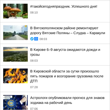
#такойсегодняпраздник. Успешного дня!
08:10
В Вятскополянском районе ремонтируют
дорогу Вятские Поляны – Слудка – Каракули
08:03
В Кирове 6–9 августа ожидаются дожди и
грозы
08:03
В Кировской области за сутки произошло
пять пожаров и возгорание грузовика после
ДТП
07:28
Астрологи опубликовали прогноз для знаков
зодиака на рабочий день
07:06