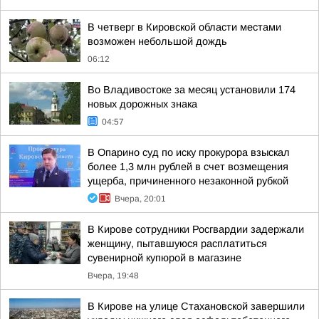
В четверг в Кировской области местами
возможен небольшой дождь
06:12
Во Владивостоке за месяц установили 174
новых дорожных знака
04:57
В Опарино суд по иску прокурора взыскал
более 1,3 млн рублей в счет возмещения
ущерба, причиненного незаконной рубкой
Вчера, 20:01
В Кирове сотрудники Росгвардии задержали
женщину, пытавшуюся расплатиться
сувенирной купюрой в магазине
Вчера, 19:48
В Кирове на улице Стахановской завершили