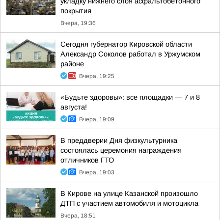
укладку нижнего слоя асфальтобетонного
покрытия
Вчера, 19:36
Сегодня губернатор Кировской области
Александр Соколов работал в Уржумском
районе
Вчера, 19:25
«Будьте здоровы»: все площадки — 7 и 8
августа!
Вчера, 19:09
В преддверии Дня физкультурника
состоялась церемония награждения
отличников ГТО
Вчера, 19:03
В Кирове на улице Казанской произошло
ДТП с участием автомобиля и мотоцикла
Вчера, 18:51