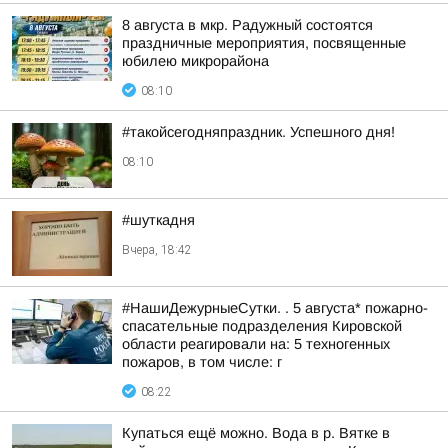
8 августа в мкр. Радужный состоятся
праздничные мероприятия, посвященные
юбилею микрорайона
08:10
#такойсегодняпраздник. Успешного дня!
08:10
#шуткадня
Вчера, 18:42
#НашиДежурныеСутки. . 5 августа* пожарно-
спасательные подразделения Кировской
области реагировали на: 5 техногенных
пожаров, в том числе: г
08:22
Купаться ещё можно. Вода в р. Вятке в