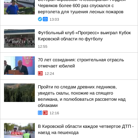
Червяков более 600 раз спускался с
вертолета для тушения лесных пожаров
13:03
Футбольный клуб «Прогресс» выиграл Кубок
Кировской области по футболу
12:55
70 лет созидания: строительная отрасль
отмечает юбилей
12:24
Пройти по следам древних ледников,
увидеть скалы, похожие на спящего
великана, и полюбоваться рассветом над
облаками
12:16
В Кировской области каждое четвертое ДТП -
наезд на пешехода