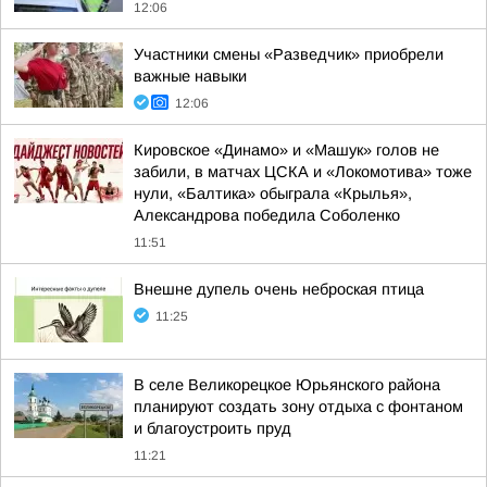
12:06
Участники смены «Разведчик» приобрели
важные навыки
12:06
Кировское «Динамо» и «Машук» голов не
забили, в матчах ЦСКА и «Локомотива» тоже
нули, «Балтика» обыграла «Крылья»,
Александрова победила Соболенко
11:51
Внешне дупель очень неброская птица
11:25
В селе Великорецкое Юрьянского района
планируют создать зону отдыха с фонтаном
и благоустроить пруд
11:21