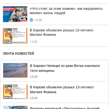
«Что стоит за этим знаком»: как нацпроекты
меняют жизнь людей
10:09
В Кирове объявлен розыск 13-летнего
Матвея Фомина
13:03
ЛЕНТА НОВОСТЕЙ
В Кирово-Чепецке из реки Вятка извлекли
тело женщины
13:19
В Кирове объявлен розыск 13-летнего
Матвея Фомина
13:03
Ветеран кировской «Лесоохраны» Андрей