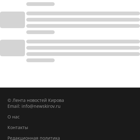
© Лента новостей Кирова
Email:
info@newskirov.ru
О нас
Контакты
Редакционная политика