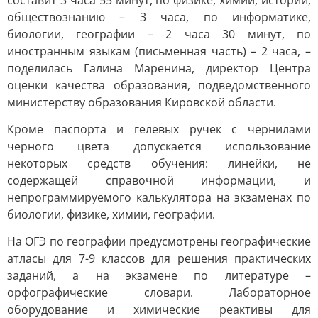
составит 3 часа 55 минут, по физике, химии, истории,
обществознанию – 3 часа, по информатике,
биологии, географии – 2 часа 30 минут, по
иностранным языкам (письменная часть) – 2 часа, –
поделилась Галина Маренина, директор Центра
оценки качества образования, подведомственного
министерству образования Кировской области.
Кроме паспорта и гелевых ручек с чернилами
черного цвета допускается использование
некоторых средств обучения: линейки, не
содержащей справочной информации, и
непрограммируемого калькулятора на экзаменах по
биологии, физике, химии, географии.
На ОГЭ по географии предусмотрены географические
атласы для 7-9 классов для решения практических
заданий, а на экзамене по литературе –
орфографические словари. Лабораторное
оборудование и химические реактивы для