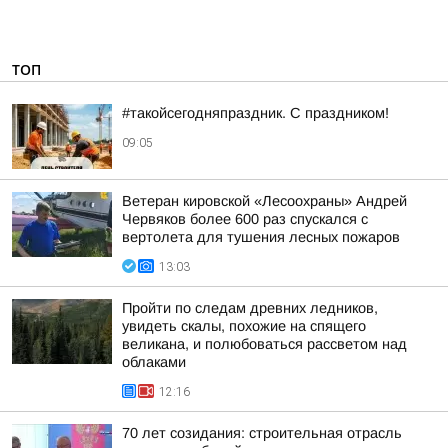
ТОП
#такойсегодняпраздник. С праздником!
09:05
Ветеран кировской «Лесоохраны» Андрей
Червяков более 600 раз спускался с
вертолета для тушения лесных пожаров
13:03
Пройти по следам древних ледников,
увидеть скалы, похожие на спящего
великана, и полюбоваться рассветом над
облаками
12:16
70 лет созидания: строительная отрасль