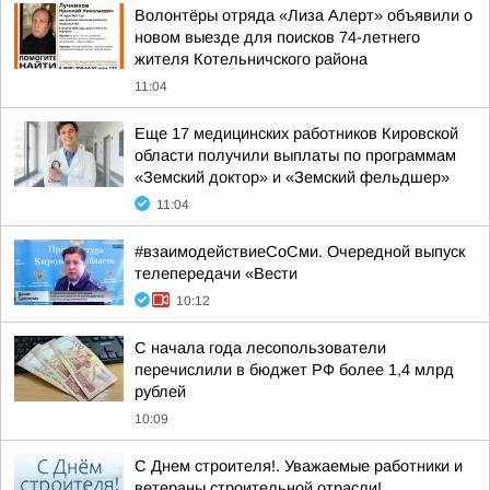
Волонтёры отряда «Лиза Алерт» объявили о
новом выезде для поисков 74-летнего
жителя Котельничского района
11:04
Еще 17 медицинских работников Кировской
области получили выплаты по программам
«Земский доктор» и «Земский фельдшер»
11:04
#взаимодействиеСоСми. Очередной выпуск
телепередачи «Вести
10:12
С начала года лесопользователи
перечислили в бюджет РФ более 1,4 млрд
рублей
10:09
С Днем строителя!. Уважаемые работники и
ветераны строительной отрасли!