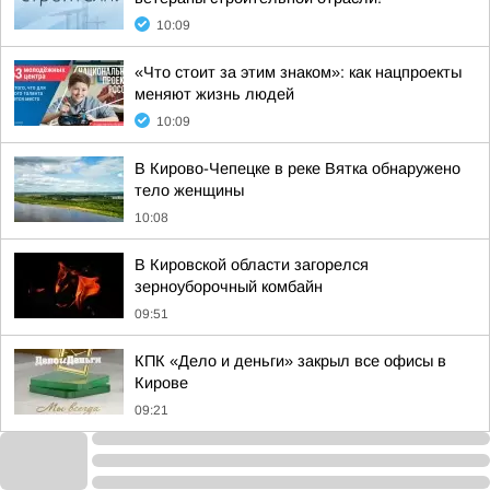
10:09
«Что стоит за этим знаком»: как нацпроекты
меняют жизнь людей
10:09
В Кирово-Чепецке в реке Вятка обнаружено
тело женщины
10:08
В Кировской области загорелся
зерноуборочный комбайн
09:51
КПК «Дело и деньги» закрыл все офисы в
Кирове
09:21