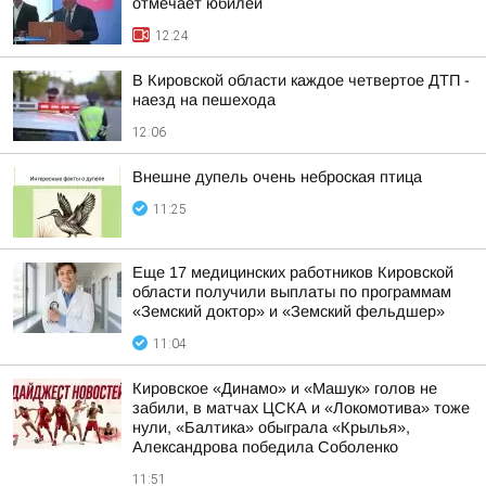
отмечает юбилей
12:24
В Кировской области каждое четвертое ДТП -
наезд на пешехода
12:06
Внешне дупель очень неброская птица
11:25
Еще 17 медицинских работников Кировской
области получили выплаты по программам
«Земский доктор» и «Земский фельдшер»
11:04
Кировское «Динамо» и «Машук» голов не
забили, в матчах ЦСКА и «Локомотива» тоже
нули, «Балтика» обыграла «Крылья»,
Александрова победила Соболенко
11:51