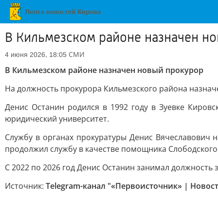
В Кильмезском районе назначен н
СМИ
4 июня 2026, 18:05
В Кильмезском районе назначен новый прокурор
На должность прокурора Кильмезского района назначе
Денис Останин родился в 1992 году в Зуевке Киров
юридический университет.
Службу в органах прокуратуры Денис Вячеславович н
продолжил службу в качестве помощника Слободског
С 2022 по 2026 год Денис Останин занимал должность 
Источник:
Telegram-канал "«Первоисточник» | Новос