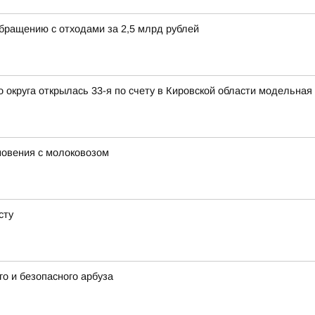
обращению с отходами за 2,5 млрд рублей
округа открылась 33-я по счету в Кировской области модельная
новения с молоковозом
сту
о и безопасного арбуза