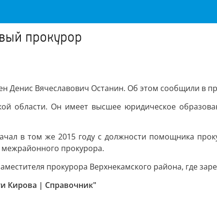
овый прокурор
н Денис Вячеславович Останин. Об этом сообщили в пр
ской области. Он имеет высшее юридическое образован
ачал в том же 2015 году с должности помощника прок
о межрайонного прокурора.
заместителя прокурора Верхнекамского района, где зар
ти Кирова | Справочник"