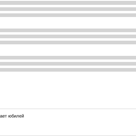
чает юбилей