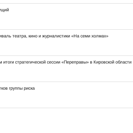
дущий
иваль театра, кино и журналистики «На семи холмах»
 итоги стратегической сессии «Переправы» в Кировской области
ков группы риска