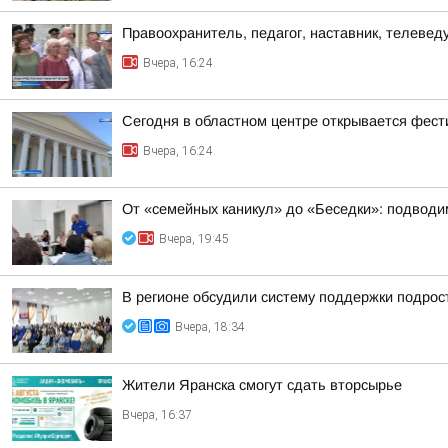
Правоохранитель, педагог, наставник, телеве
Вчера, 16:24
Сегодня в областном центре открывается фест
Вчера, 16:24
От «семейных каникул» до «Беседки»: подводим
Вчера, 19:45
В регионе обсудили систему поддержки подрост
Вчера, 18:34
Жители Яранска смогут сдать вторсырье
Вчера, 16:37