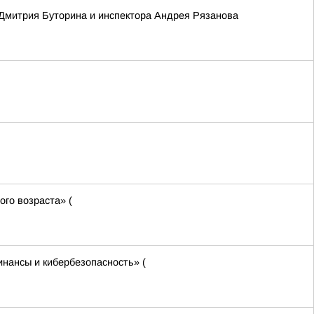
 Дмитрия Буторина и инспектора Андрея Рязанова
го возраста» (
нансы и кибербезопасность» (