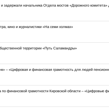
в и задержали начальника Отдела мостов «Дорожного комитета»
ра, кино и журналистики «На семи холмах»
общественной территории «Путь Саламандры»
к» – «Цифровая и финансовая грамотность для людей пенсионно
а по финансовой грамотности Кировской области – «Цифровые фи