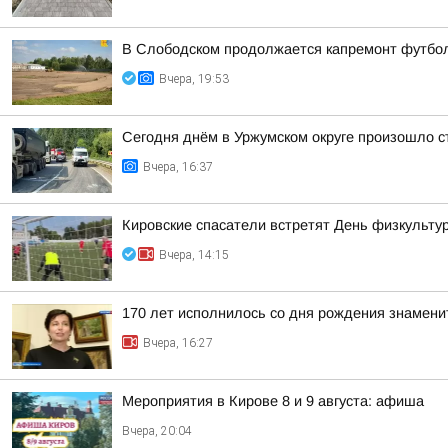
В Слободском продолжается капремонт футбол
Вчера, 19:53
Сегодня днём в Уржумском округе произошло с
Вчера, 16:37
Кировские спасатели встретят День физкульту
Вчера, 14:15
170 лет исполнилось со дня рождения знамени
Вчера, 16:27
Мероприятия в Кирове 8 и 9 августа: афиша
Вчера, 20:04