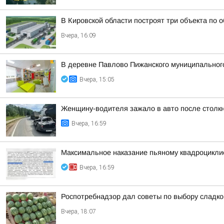
В Кировской области построят три объекта по 
Вчера, 16:09
В деревне Павлово Пижанского муниципального 
Вчера, 15:05
Женщину-водителя зажало в авто после столк
Вчера, 16:59
Максимальное наказание пьяному квадроцикли
Вчера, 16:59
Роспотребнадзор дал советы по выбору сладког
Вчера, 18:07