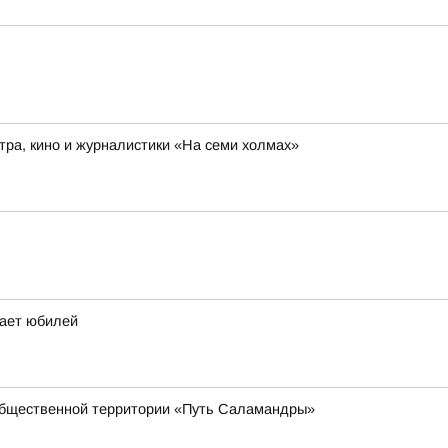
ра, кино и журналистики «На семи холмах»
чает юбилей
общественной территории «Путь Саламандры»