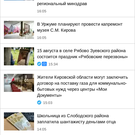
региональный минздрав
16:05
В Уржуме планируют провести капремонт
музея С.М. Кирова
16:05
15 августа в селе Рябово Зуевского района
состоится праздник «Рябовские перезвоны»
15:34
Жители Кировской области могут заключить
договор на поставку газа для коммунально-
бытовых нужд через центры «Мои
Документы»
15:03
Школьница из Слободского района
заплатила шантажисту деньгами отца
14:05