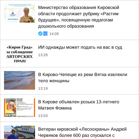
Министерство образования Кировской
области продолжает рубрику «Растим
будущее», посвященную педагогам
дошкольного образования
14:05
ИИ однажды может подать на вас в суд
13:28
В Кирово-Чепецке из реки Вятка извлекли
тело женщины
13:19
В Кирове объявлен розыск 13-летнего
Матвея Фомина
13:03
Ветеран кировской «Лесоохраны» Андрей
Червяков более 600 раз спускался с