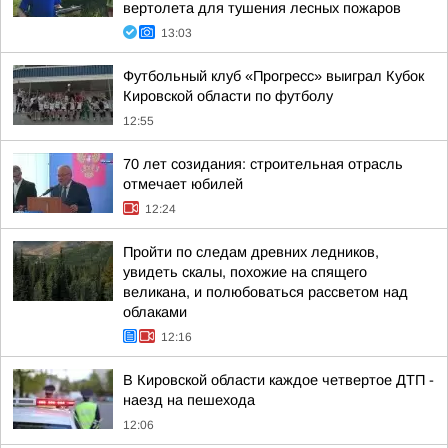
вертолета для тушения лесных пожаров
13:03
Футбольный клуб «Прогресс» выиграл Кубок
Кировской области по футболу
12:55
70 лет созидания: строительная отрасль
отмечает юбилей
12:24
Пройти по следам древних ледников,
увидеть скалы, похожие на спящего
великана, и полюбоваться рассветом над
облаками
12:16
В Кировской области каждое четвертое ДТП -
наезд на пешехода
12:06