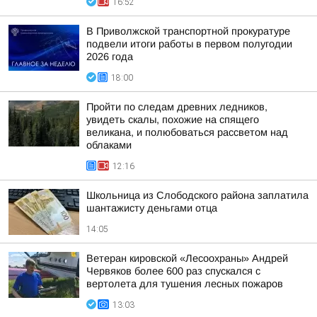
16:52
В Приволжской транспортной прокуратуре
подвели итоги работы в первом полугодии
2026 года
18:00
Пройти по следам древних ледников,
увидеть скалы, похожие на спящего
великана, и полюбоваться рассветом над
облаками
12:16
Школьница из Слободского района заплатила
шантажисту деньгами отца
14:05
Ветеран кировской «Лесоохраны» Андрей
Червяков более 600 раз спускался с
вертолета для тушения лесных пожаров
13:03