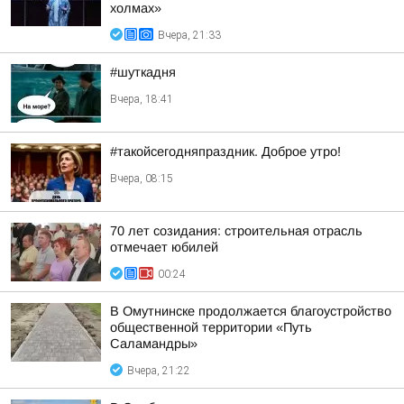
холмах»
Вчера, 21:33
#шуткадня
Вчера, 18:41
#такойсегодняпраздник. Доброе утро!
Вчера, 08:15
70 лет созидания: строительная отрасль
отмечает юбилей
00:24
В Омутнинске продолжается благоустройство
общественной территории «Путь
Саламандры»
Вчера, 21:22