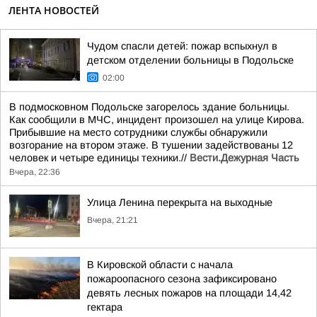
ЛЕНТА НОВОСТЕЙ
Чудом спасли детей: пожар вспыхнул в
детском отделении больницы в Подольске
02:00
В подмосковном Подольске загорелось здание больницы.
Как сообщили в МЧС, инцидент произошел на улице Кирова.
Прибывшие на место сотрудники службы обнаружили
возгорание на втором этаже. В тушении задействованы 12
человек и четыре единицы техники.//
Вести.Дежурная Часть
Вчера, 22:36
Улица Ленина перекрыта на выходные
Вчера, 21:21
В Кировской области с начала
пожароопасного сезона зафиксировано
девять лесных пожаров на площади 14,42
гектара