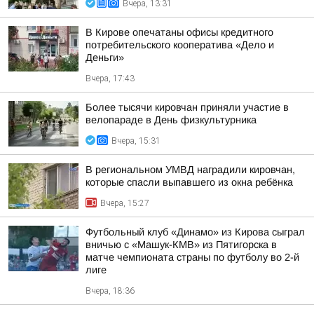
Вчера, 13:31
В Кирове опечатаны офисы кредитного
потребительского кооператива «Дело и
Деньги»
Вчера, 17:43
Более тысячи кировчан приняли участие в
велопараде в День физкультурника
Вчера, 15:31
В региональном УМВД наградили кировчан,
которые спасли выпавшего из окна ребёнка
Вчера, 15:27
Футбольный клуб «Динамо» из Кирова сыграл
вничью с «Машук-КМВ» из Пятигорска в
матче чемпионата страны по футболу во 2-й
лиге
Вчера, 18:36