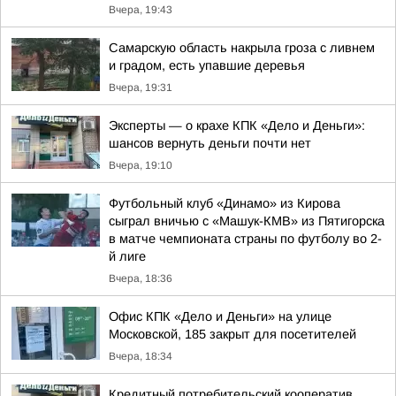
Вчера, 19:43
Самарскую область накрыла гроза с ливнем
и градом, есть упавшие деревья
Вчера, 19:31
Эксперты — о крахе КПК «Дело и Деньги»:
шансов вернуть деньги почти нет
Вчера, 19:10
Футбольный клуб «Динамо» из Кирова
сыграл вничью с «Машук-КМВ» из Пятигорска
в матче чемпионата страны по футболу во 2-
й лиге
Вчера, 18:36
Офис КПК «Дело и Деньги» на улице
Московской, 185 закрыт для посетителей
Вчера, 18:34
Кредитный потребительский кооператив