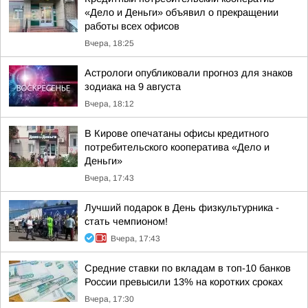
«Дело и Деньги» объявил о прекращении
работы всех офисов
Вчера, 18:25
Астрологи опубликовали прогноз для знаков
зодиака на 9 августа
Вчера, 18:12
В Кирове опечатаны офисы кредитного
потребительского кооператива «Дело и
Деньги»
Вчера, 17:43
Лучший подарок в День физкультурника -
стать чемпионом!
Вчера, 17:43
Средние ставки по вкладам в топ-10 банков
России превысили 13% на коротких сроках
Вчера, 17:30