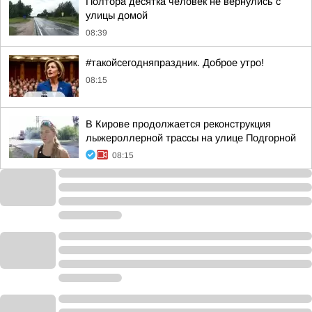
Полтора десятка человек не вернулись с
улицы домой
08:39
#такойсегодняпраздник. Доброе утро!
08:15
В Кирове продолжается реконструкция
лыжероллерной трассы на улице Подгорной
08:15