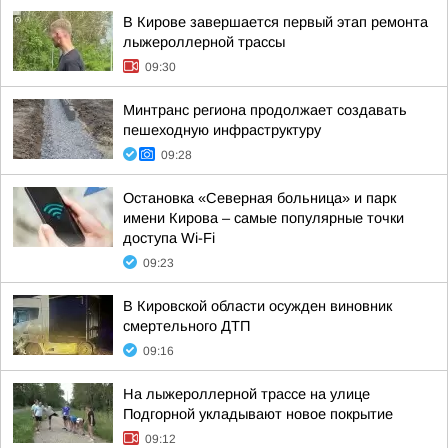
В Кирове завершается первый этап ремонта
лыжероллерной трассы
09:30
Минтранс региона продолжает создавать
пешеходную инфраструктуру
09:28
Остановка «Северная больница» и парк
имени Кирова – самые популярные точки
доступа Wi-Fi
09:23
В Кировской области осужден виновник
смертельного ДТП
09:16
На лыжероллерной трассе на улице
Подгорной укладывают новое покрытие
09:12