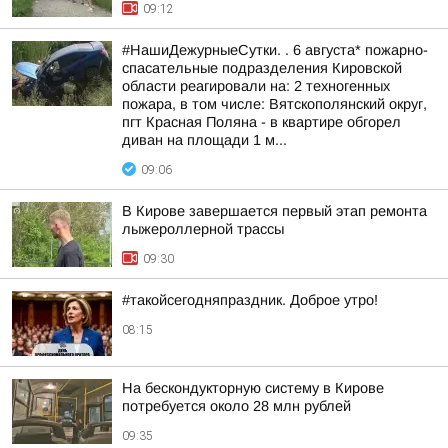
09:12
#НашиДежурныеСутки. . 6 августа* пожарно-
спасательные подразделения Кировской
области реагировали на: 2 техногенных
пожара, в том числе: Вятскополянский округ,
пгт Красная Поляна - в квартире обгорел
диван на площади 1 м...
09:06
В Кирове завершается первый этап ремонта
лыжероллерной трассы
09:30
#такойсегодняпраздник. Доброе утро!
08:15
На бескондукторную систему в Кирове
потребуется около 28 млн рублей
09:35