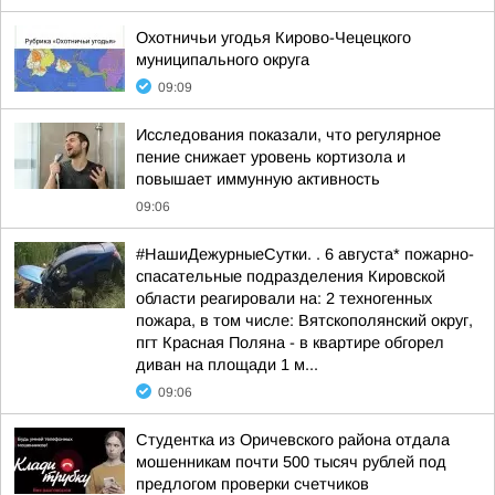
Охотничьи угодья Кирово-Чецецкого
муниципального округа
09:09
Исследования показали, что регулярное
пение снижает уровень кортизола и
повышает иммунную активность
09:06
#НашиДежурныеСутки. . 6 августа* пожарно-
спасательные подразделения Кировской
области реагировали на: 2 техногенных
пожара, в том числе: Вятскополянский округ,
пгт Красная Поляна - в квартире обгорел
диван на площади 1 м...
09:06
Студентка из Оричевского района отдала
мошенникам почти 500 тысяч рублей под
предлогом проверки счетчиков