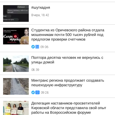
#шуткадня
Вчера, 18:42
Студентка из Оричевского района отдала
мошенникам почти 500 тысяч рублей под
предлогом проверки счетчиков
09:06
Полтора десятка человек не вернулись с
улицы домой
08:39
Минтранс региона продолжает создавать
пешеходную инфраструктуру
09:28
Делегация наставников-просветителей
Кировской области представила свой опыт
работы на Всероссийском форуме