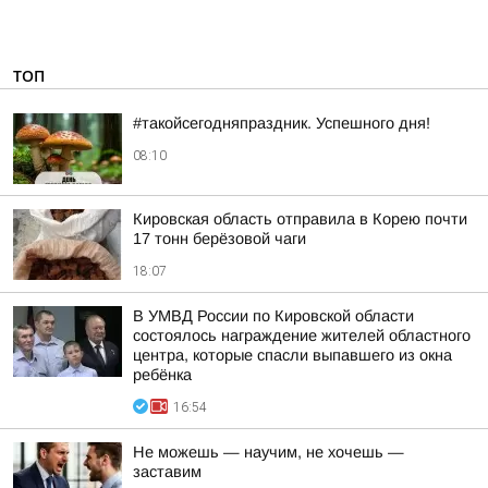
ТОП
#такойсегодняпраздник. Успешного дня!
08:10
Кировская область отправила в Корею почти
17 тонн берёзовой чаги
18:07
В УМВД России по Кировской области
состоялось награждение жителей областного
центра, которые спасли выпавшего из окна
ребёнка
16:54
Не можешь — научим, не хочешь —
заставим