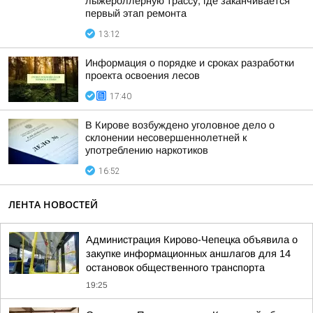
лыжероллерную трассу, где заканчивается
первый этап ремонта
13:12
Информация о порядке и сроках разработки
проекта освоения лесов
17:40
В Кирове возбуждено уголовное дело о
склонении несовершеннолетней к
употреблению наркотиков
16:52
ЛЕНТА НОВОСТЕЙ
Администрация Кирово-Чепецка объявила о
закупке информационных аншлагов для 14
остановок общественного транспорта
19:25