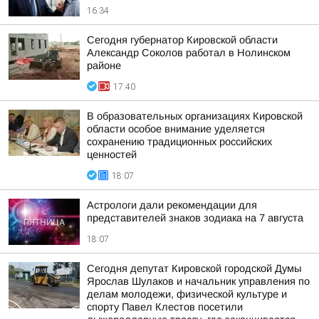
16:34
Сегодня губернатор Кировской области
Александр Соколов работал в Нолинском
районе
17:40
В образовательных организациях Кировской
области особое внимание уделяется
сохранению традиционных российских
ценностей
18:07
Астрологи дали рекомендации для
представителей знаков зодиака на 7 августа
18:07
Сегодня депутат Кировской городской Думы
Ярослав Шулаков и начальник управления по
делам молодежи, физической культуре и
спорту Павел Клестов посетили