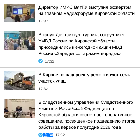
Директор ИМИС ВятГУ выступил экспертом
на главном медиафоруме Кировской области
17:37
В канун Дня физкультурника сотрудники
УМВД России по Кировской области
присоеднились к ежегодной акции МВД
России «Зарядка со стражем порядка»
17:32
В Кирове по нацпроекту ремонтируют семь
участок улиц
17:32
В следственном управлении Следственного
комитета Российской Федерации по
Кировской области состоялось оперативное
совещание, посвященное подведению итогов
работы за первое полугодие 2026 года
17:32