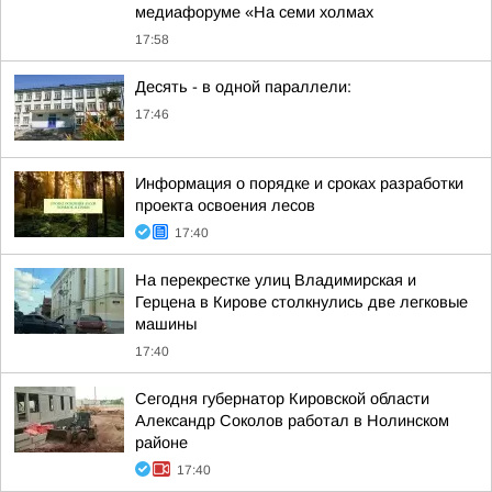
медиафоруме «На семи холмах
17:58
Десять - в одной параллели:
17:46
Информация о порядке и сроках разработки
проекта освоения лесов
17:40
На перекрестке улиц Владимирская и
Герцена в Кирове столкнулись две легковые
машины
17:40
Сегодня губернатор Кировской области
Александр Соколов работал в Нолинском
районе
17:40