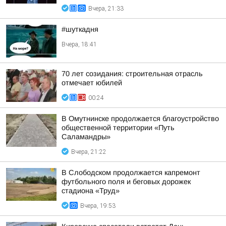
Вчера, 21:33
#шуткадня
Вчера, 18:41
70 лет созидания: строительная отрасль
отмечает юбилей
00:24
В Омутнинске продолжается благоустройство
общественной территории «Путь
Саламандры»
Вчера, 21:22
В Слободском продолжается капремонт
футбольного поля и беговых дорожек
стадиона «Труд»
Вчера, 19:53