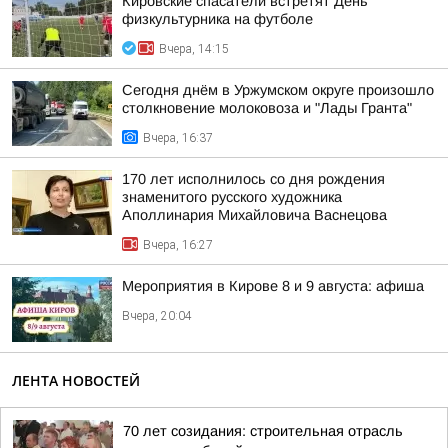
Кировские спасатели встретят День
физкультурника на футболе
Вчера, 14:15
Сегодня днём в Уржумском округе произошло
столкновение молоковоза и "Лады Гранта"
Вчера, 16:37
170 лет исполнилось со дня рождения
знаменитого русского художника
Аполлинария Михайловича Васнецова
Вчера, 16:27
Мероприятия в Кирове 8 и 9 августа: афиша
Вчера, 20:04
ЛЕНТА НОВОСТЕЙ
70 лет созидания: строительная отрасль