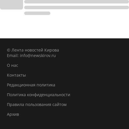
© Лента новостей Кирова
Email:
info@newskirov.ru
О нас
Контакты
Редакционная политика
Политика конфиденциальности
Правила пользования сайтом
Архив