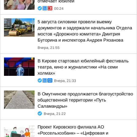
отмечает юбилей
00:24
5 августа силовики провели выемку
документов и задержали начальника Отдела
мостов «Дорожного комитета» Дмитрия
Буторина и инспектора Андрея Рязанова
Вчера, 21:55
В Кирове стартовал юбилейный фестиваль
театра, кино и журналистики «На семи
холмах»
Вчера, 21:33
В Омутнинске продолжается благоустройство
общественной территории «Путь
Саламандры»
Вчера, 21:22
Проект Кировского филиала АО
«Россельхозбанк» – «Цифровая и