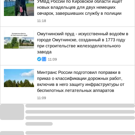
УМВД России по Кировской области ищет
новых владельцев для двух немецких
овчарок, завершивших службу в полиции
11:18
Омутнинский пруд - искусственный водоём в
городе Омутнинске, созданный в 1773 году
при строительстве железоделательного
завода
11:09
Минтранс России подготовил поправки в
приказ о классификации дорожных работ,
включив в него защиту инфраструктуры от
беспилотных летательных аппаратов
11:09