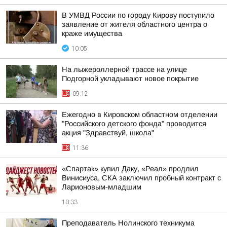
В УМВД России по городу Кирову поступило
заявление от жителя областного центра о
краже имущества
10:05
На лыжероллерной трассе на улице
Подгорной укладывают новое покрытие
09:12
Ежегодно в Кировском областном отделении
"Российского детского фонда" проводится
акция "Здравствуй, школа"
11:36
«Спартак» купил Даку, «Реал» продлил
Винисиуса, СКА заключил пробный контракт с
Ларионовым-младшим
10:33
Преподаватель Нолинского техникума