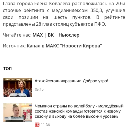
Глава города Елена Ковалева расположилась на 20-й
строчке рейтинга с медиаиндексом 350,3, улучшив
свои позиции на шесть пунктов. В рейтинге
представлены 28 глав столиц субъектов ПФО.
Читайте нас:
MAX
|
ВК
|
Ньюслер
Источник:
Канал в МАКС "Новости Кирова"
ТОП
#такойсегодняпраздник. Доброе утро!
08:15
Чемпион страны по волейболу - молодёжный
состав женской команды готовится к новому
сезону и выходу на более высокий уровень
11:36