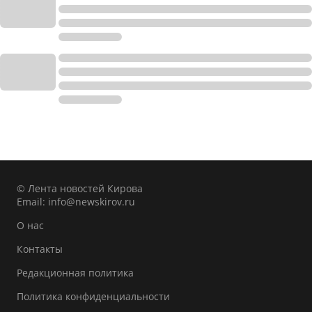
© Лента новостей Кирова
Email:
info@newskirov.ru
О нас
Контакты
Редакционная политика
Политика конфиденциальности