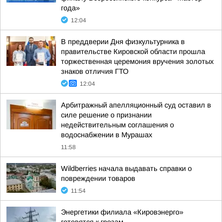
года»
12:04
В преддверии Дня физкультурника в
правительстве Кировской области прошла
торжественная церемония вручения золотых
знаков отличия ГТО
12:04
Арбитражный апелляционный суд оставил в
силе решение о признании
недействительным соглашения о
водоснабжении в Мурашах
11:58
Wildberries начала выдавать справки о
повреждении товаров
11:54
Энергетики филиала «Кировэнерго»