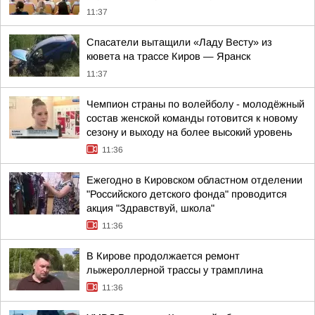
11:37
Спасатели вытащили «Ладу Весту» из
кювета на трассе Киров — Яранск
11:37
Чемпион страны по волейболу - молодёжный
состав женской команды готовится к новому
сезону и выходу на более высокий уровень
11:36
Ежегодно в Кировском областном отделении
"Российского детского фонда" проводится
акция "Здравствуй, школа"
11:36
В Кирове продолжается ремонт
лыжероллерной трассы у трамплина
11:36