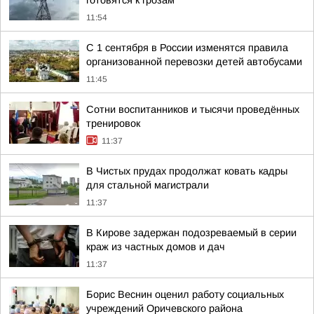
готовятся к грозам
11:54
С 1 сентября в России изменятся правила
организованной перевозки детей автобусами
11:45
Сотни воспитанников и тысячи проведённых
тренировок
11:37
В Чистых прудах продолжат ковать кадры
для стальной магистрали
11:37
В Кирове задержан подозреваемый в серии
краж из частных домов и дач
11:37
Борис Веснин оценил работу социальных
учреждений Оричевского района