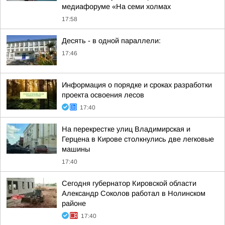
медиафоруме «На семи холмах
17:58
Десять - в одной параллели:
17:46
Информация о порядке и сроках разработки
проекта освоения лесов
17:40
На перекрестке улиц Владимирская и
Герцена в Кирове столкнулись две легковые
машины
17:40
Сегодня губернатор Кировской области
Александр Соколов работал в Нолинском
районе
17:40