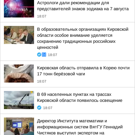
Астрологи дали рекомендации для
представителей знаков зодиака на 7 августа
18:07
В образовательных организациях Кировской
области особое внимание уделяется
сохранению традиционных российских
ценностей
18:07
Кировская область отправила в Корею почти
17 тонн берёзовой чаги
18:07
В 69 населенных пунктах на трассах
Кировской области появилось освещение
18:07
Директор Института математики и
информационных систем ВятГУ Геннадий
Чистяков выступил экспертом на