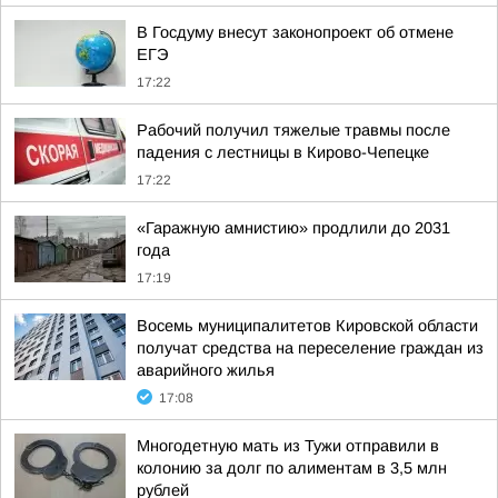
В Госдуму внесут законопроект об отмене
ЕГЭ
17:22
Рабочий получил тяжелые травмы после
падения с лестницы в Кирово-Чепецке
17:22
«Гаражную амнистию» продлили до 2031
года
17:19
Восемь муниципалитетов Кировской области
получат средства на переселение граждан из
аварийного жилья
17:08
Многодетную мать из Тужи отправили в
колонию за долг по алиментам в 3,5 млн
рублей