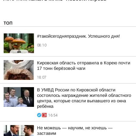
ТОП
#такойсегодняпраздник. Успешного дня!
08:10
Кировская область отправила в Корею почти
17 тонн берёзовой чаги
18:07
В УМВД России по Кировской области
состоялось награждение жителей областного
центра, которые спасли выпавшего из окна
ребёнка
16:54
Не можешь — научим, не хочешь —
заставим