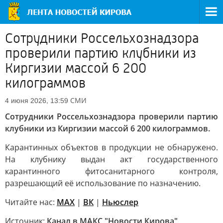
Сотрудники Россельхознадзора
проверили партию клубники из
Киргизии массой 6 200
килограммов
СМИ
4 июня 2026, 13:59
Сотрудники Россельхознадзора проверили партию
клубники из Киргизии массой 6 200 килограммов.
Карантинных объектов в продукции не обнаружено.
На клубнику выдан акт государственного
карантинного фитосанитарного контроля,
разрешающий её использование по назначению.
Читайте нас:
MAX
|
ВК
|
Ньюслер
Источник:
Канал в МАКС "Новости Кирова"