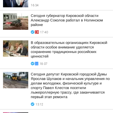
16:34
Сегодня губернатор Кировской области
Александр Соколов работал в Нолинском
районе
17:40
В образовательных организациях Кировской
области особое внимание уделяется
сохранению традиционных российских
ценностей
18:07
Сегодня депутат Кировской городской Думы
Ярослав Шулаков и начальник управления по
делам молодежи, физической культуре и
спорту Павел Клестов посетили
лыжероллерную трассу, где заканчивается
первый этап ремонта
13:12