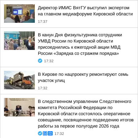
Директор ИМИС ВятГУ выступил экспертом
на главном медиафоруме Кировской области
17:37
В канун Дня физкультурника сотрудники
УМВД России по Кировской области
присоеднились к ежегодной акции МВД
России «Зарядка со стражем порядка»
17:32
В Кирове по нацпроекту ремонтируют семь
участок улиц
17:32
В следственном управлении Следственного
комитета Российской Федерации по
Кировской области состоялось оперативное
совещание, посвященное подведению итогов
работы за первое полугодие 2026 года
17:32