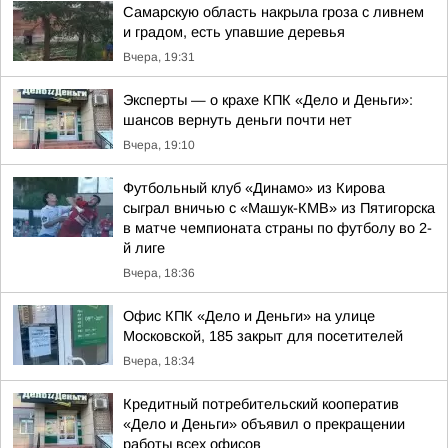
Самарскую область накрыла гроза с ливнем
и градом, есть упавшие деревья
Вчера, 19:31
Эксперты — о крахе КПК «Дело и Деньги»:
шансов вернуть деньги почти нет
Вчера, 19:10
Футбольный клуб «Динамо» из Кирова
сыграл вничью с «Машук-КМВ» из Пятигорска
в матче чемпионата страны по футболу во 2-
й лиге
Вчера, 18:36
Офис КПК «Дело и Деньги» на улице
Московской, 185 закрыт для посетителей
Вчера, 18:34
Кредитный потребительский кооператив
«Дело и Деньги» объявил о прекращении
работы всех офисов