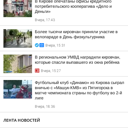
В Кирове опечатаны офисы кредитного
потребительского кооператива «Дело и
Деньги»
Вчера, 17:43
Более тысячи кировчан приняли участие в
велопараде в День физкультурника
Вчера, 15:31
В региональном УМВД наградили кировчан,
которые спасли выпавшего из окна ребёнка
Вчера, 15:27
Футбольный клуб «Динамо» из Кирова сыграл
вничью с «Машук-КМВ» из Пятигорска в
матче чемпионата страны по футболу во 2-й
лиге
Вчера, 18:36
ЛЕНТА НОВОСТЕЙ