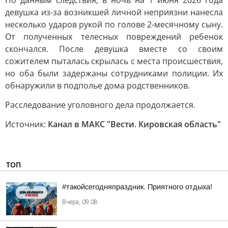
По данным следствия, в ночь на 1 июня 2026 года
девушка из-за возникшей личной неприязни нанесла
несколько ударов рукой по голове 2-месячному сыну.
От полученных телесных повреждений ребенок
скончался. После девушка вместе со своим
сожителем пыталась скрылась с места происшествия,
но оба были задержаны сотрудниками полиции. Их
обнаружили в подполье дома родственников.
Расследование уголовного дела продолжается.
Источник:
Канал в МАКС "Вести. Кировская область"
ТОП
#такойсегодняпраздник. Приятного отдыха!
Вчера, 09:08