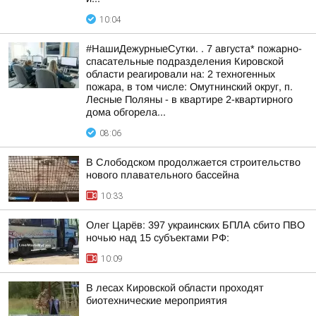
10:04
#НашиДежурныеСутки. . 7 августа* пожарно-
спасательные подразделения Кировской
области реагировали на: 2 техногенных
пожара, в том числе: Омутнинский округ, п.
Лесные Поляны - в квартире 2-квартирного
дома обгорела...
08:06
В Слободском продолжается строительство
нового плавательного бассейна
10:33
Олег Царёв: 397 украинских БПЛА сбито ПВО
ночью над 15 субъектами РФ:
10:09
В лесах Кировской области проходят
биотехнические мероприятия