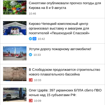
Синоптики опубликовали прогноз погоды для
Кирова на 8 и 9 августа
10:46
Кирово-Чепецкий комплексный центр
организовал выставку и аквагрим для
посетителей «Пешеходной Спасской»
10:42
Уступи дорогу пожарному автомобилю!
10:33
В Слободском продолжается строительство
нового плавательного бассейна
10:33
Олег Царёв: 397 украинских БПЛА сбито ПВО
ночью над 15 субъектами РФ:
10:09