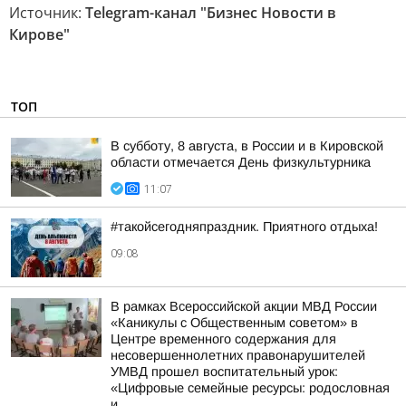
Источник:
Telegram-канал "Бизнес Новости в
Кирове"
ТОП
В субботу, 8 августа, в России и в Кировской
области отмечается День физкультурника
11:07
#такойсегодняпраздник. Приятного отдыха!
09:08
В рамках Всероссийской акции МВД России
«Каникулы с Общественным советом» в
Центре временного содержания для
несовершеннолетних правонарушителей
УМВД прошел воспитательный урок:
«Цифровые семейные ресурсы: родословная
и...