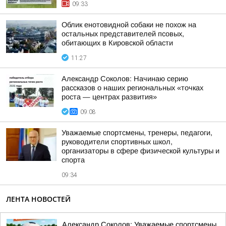
09:33
Облик енотовидной собаки не похож на
остальных представителей псовых,
обитающих в Кировской области
11:27
Александр Соколов: Начинаю серию
рассказов о наших региональных «точках
роста — центрах развития»
09:08
Уважаемые спортсмены, тренеры, педагоги,
руководители спортивных школ,
организаторы в сфере физической культуры и
спорта
09:34
ЛЕНТА НОВОСТЕЙ
Александр Соколов: Уважаемые спортсмены,