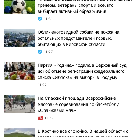
тренеры, ветераны спорта и все, кто
выбирает активный образ жизни!
11:51
Облик енотовидной собаки не похож на
остальных представителей псовых,
обитающих в Кировской области
11:27
Партия «Родина» подала в Верховный суд
иск об отмене регистрации федерального
списка «Яблока» на выборы в Госдуму
11:22
На Спасской площади Всероссийские
массовые соревнования по баскетболу
«Оранжевый мяч»
11:22
В Костино всё спокойно. В нашей области с