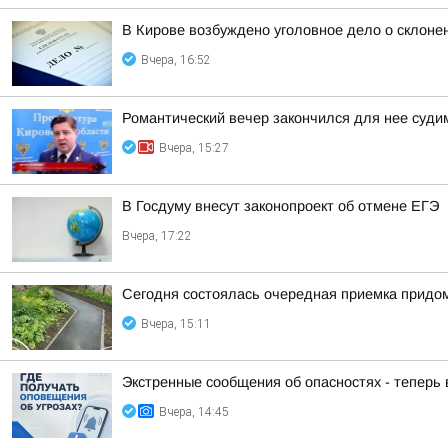
В Кирове возбуждено уголовное дело о склоне
Вчера, 16:52
Романтический вечер закончился для нее суд
Вчера, 15:27
В Госдуму внесут законопроект об отмене ЕГЭ
Вчера, 17:22
Сегодня состоялась очередная приемка придом
Вчера, 15:11
Экстренные сообщения об опасностях - теперь
Вчера, 14:45