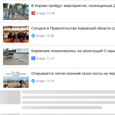
В Кирове пройдут мероприятия, посвященные 
Вчера, 14:36
Сегодня в Правительстве Кировской области со
Вчера, 19:08
Кировчане пожаловались на грохочущий Стары
Вчера, 12:47
Открывается летне-осенний сезон охоты на пе
Вчера, 15:19