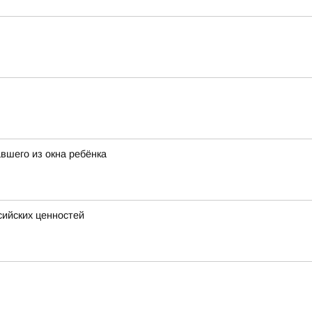
вшего из окна ребёнка
сийских ценностей