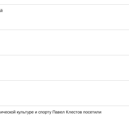
ий
ческой культуре и спорту Павел Клестов посетили