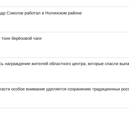
ндр Соколов работал в Нолинском районе
 тонн берёзовой чаги
сь награждение жителей областного центра, которые спасли выпа
ласти особое внимание уделяется сохранению традиционных рос