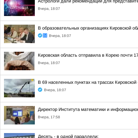
Астрологи дали рекомендации для представите
Вчера, 18:07
В образовательных организациях Кировской об
Вчера, 18:07
Кировская область отправила в Корею почти 17
Вчера, 18:07
В 69 населенных пунктах на трассах Кировско
Вчера, 18:07
Директор Института математики и информацио
Вчера, 17:58
Десять - в одной параллели: