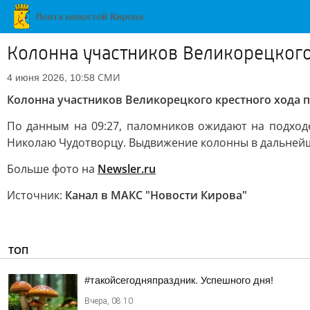
Колонна участников Великорецкого
СМИ
4 июня 2026, 10:58
Колонна участников Великорецкого крестного хода п
По данным на 09:27, паломников ожидают на подходе 
Николаю Чудотворцу. Выдвижение колонны в дальнейш
Больше фото на
Newsler.ru
Источник:
Канал в МАКС "Новости Кирова"
ТОП
#такойсегодняпраздник. Успешного дня!
Вчера, 08:10