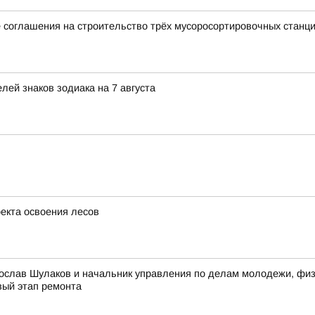
 соглашения на строительство трёх мусоросортировочных станц
ей знаков зодиака на 7 августа
оекта освоения лесов
ослав Шулаков и начальник управления по делам молодежи, физи
вый этап ремонта