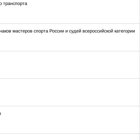
о транспорта
аков мастеров спорта России и судей всероссийской категории
я