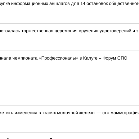
купке информационных аншлагов для 14 остановок общественног
остоялась торжественная церемония вручения удостоверений и зн
инала чемпионата «Профессионалы» в Калуге – Форум СПО
метить изменения в тканях молочной железы — это маммографи