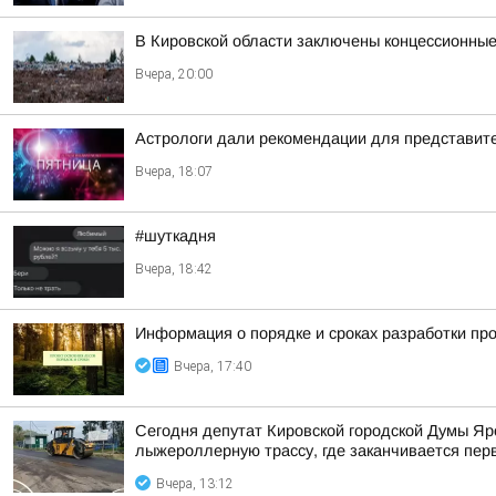
В Кировской области заключены концессионные
Вчера, 20:00
Астрологи дали рекомендации для представител
Вчера, 18:07
#шуткадня
Вчера, 18:42
Информация о порядке и сроках разработки пр
Вчера, 17:40
Сегодня депутат Кировской городской Думы Яр
лыжероллерную трассу, где заканчивается пер
Вчера, 13:12