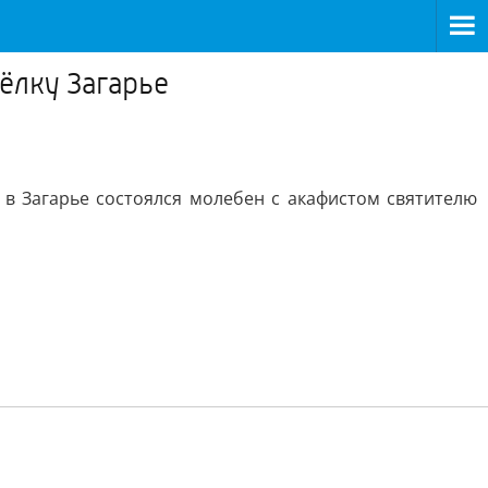
ёлку Загарье
0 в Загарье состоялся молебен с акафистом святителю