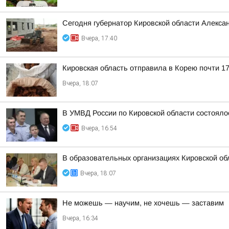
Сегодня губернатор Кировской области Алекса
Вчера, 17:40
Кировская область отправила в Корею почти 17
Вчера, 18:07
В УМВД России по Кировской области состояло
Вчера, 16:54
В образовательных организациях Кировской об
Вчера, 18:07
Не можешь — научим, не хочешь — заставим
Вчера, 16:34