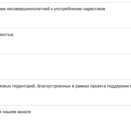
нии несовершеннолетней к употреблению наркотиков
имостью
овых территорий, благоустроенных в рамках проекта поддержки
 в нашем канале