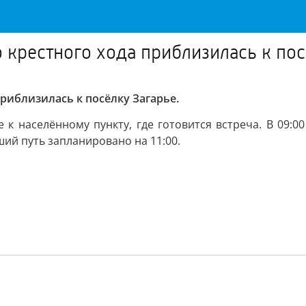
 крестного хода приблизилась к пос
риблизилась к посёлку Загарье.
к населённому пункту, где готовится встреча. В 09:0
ий путь запланировано на 11:00.