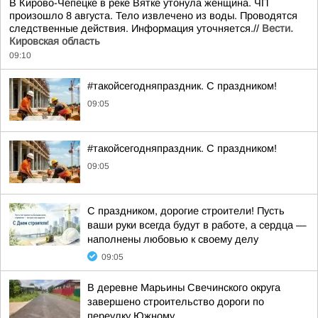
В Кирово-Чепецке в реке Вятке утонула женщина. ЧП
произошло 8 августа. Тело извлечено из воды. Проводятся
следственные действия. Информация уточняется.//
Вести.
Кировская область
09:10
#такойсегодняпраздник. С праздником!
09:05
#такойсегодняпраздник. С праздником!
09:05
С праздником, дорогие строители! Пусть
ваши руки всегда будут в работе, а сердца —
наполнены любовью к своему делу
09:05
В деревне Марьины Свечинского округа
завершено строительство дороги по
переулку Южному