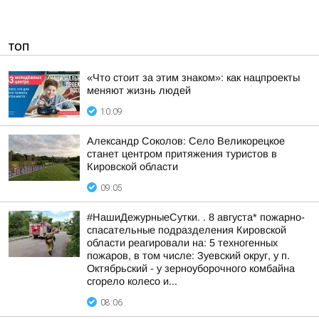
ТОП
«Что стоит за этим знаком»: как нацпроекты
меняют жизнь людей
10:09
Александр Соколов: Село Великорецкое
станет центром притяжения туристов в
Кировской области
09:05
#НашиДежурныеСутки. . 8 августа* пожарно-
спасательные подразделения Кировской
области реагировали на: 5 техногенных
пожаров, в том числе: Зуевский округ, у п.
Октябрьский - у зерноуборочного комбайна
сгорело колесо и...
08:06