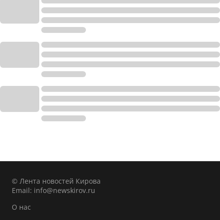
© Лента новостей Кирова
Email:
info@newskirov.ru
О нас