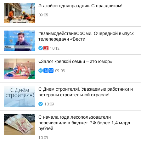
#такойсегодняпраздник. С праздником!
09:05
#взаимодействиеСоСми. Очередной выпуск
телепередачи «Вести
10:12
«Залог крепкой семьи – это юмор»
09:05
С Днем строителя!. Уважаемые работники и
ветераны строительной отрасли!
10:09
С начала года лесопользователи
перечислили в бюджет РФ более 1,4 млрд
рублей
10:09