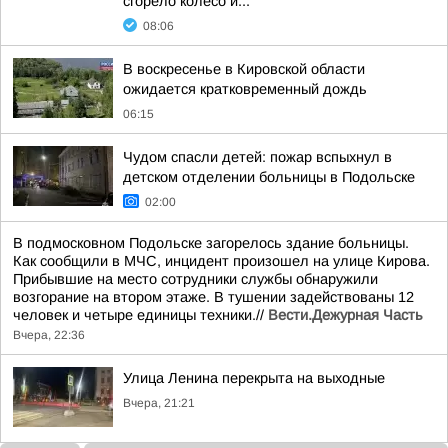
сгорело колесо и...
08:06
В воскресенье в Кировской области
ожидается кратковременный дождь
06:15
Чудом спасли детей: пожар вспыхнул в
детском отделении больницы в Подольске
02:00
В подмосковном Подольске загорелось здание больницы.
Как сообщили в МЧС, инцидент произошел на улице Кирова.
Прибывшие на место сотрудники службы обнаружили
возгорание на втором этаже. В тушении задействованы 12
человек и четыре единицы техники.//
Вести.Дежурная Часть
Вчера, 22:36
Улица Ленина перекрыта на выходные
Вчера, 21:21