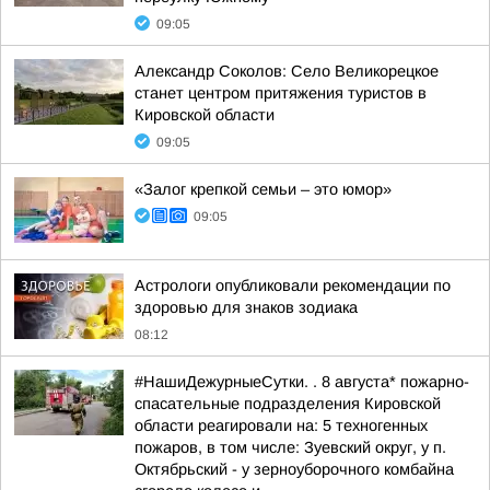
09:05
Александр Соколов: Село Великорецкое
станет центром притяжения туристов в
Кировской области
09:05
«Залог крепкой семьи – это юмор»
09:05
Астрологи опубликовали рекомендации по
здоровью для знаков зодиака
08:12
#НашиДежурныеСутки. . 8 августа* пожарно-
спасательные подразделения Кировской
области реагировали на: 5 техногенных
пожаров, в том числе: Зуевский округ, у п.
Октябрьский - у зерноуборочного комбайна