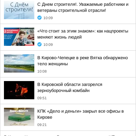
С Днем строителя!. Уважаемые работники и
ветераны строительной отрасли!
10:09
«Что стоит за этим знаком»: как нацпроекты
меняют жизнь людей
10:09
В Кирово-Чепецке в реке Вятка обнаружено
тело женщины
10:08
В Кировской области загорелся
зерноуборочный комбайн
09:51
КПК «Дело и деньги» закрыл все офисы в
Кирове
09:21