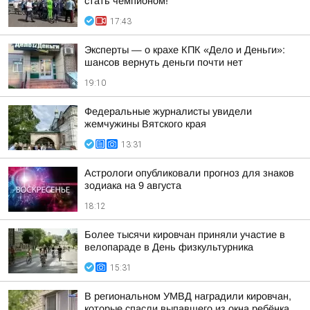
стать чемпионом!
17:43
Эксперты — о крахе КПК «Дело и Деньги»:
шансов вернуть деньги почти нет
19:10
Федеральные журналисты увидели
жемчужины Вятского края
13:31
Астрологи опубликовали прогноз для знаков
зодиака на 9 августа
18:12
Более тысячи кировчан приняли участие в
велопараде в День физкультурника
15:31
В региональном УМВД наградили кировчан,
которые спасли выпавшего из окна ребёнка