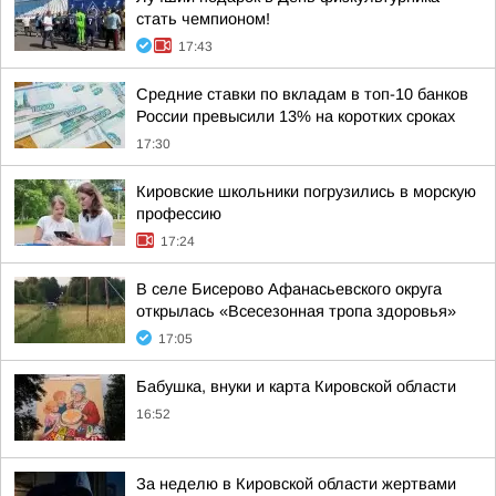
стать чемпионом!
17:43
Средние ставки по вкладам в топ-10 банков
России превысили 13% на коротких сроках
17:30
Кировские школьники погрузились в морскую
профессию
17:24
В селе Бисерово Афанасьевского округа
открылась «Всесезонная тропа здоровья»
17:05
Бабушка, внуки и карта Кировской области
16:52
За неделю в Кировской области жертвами