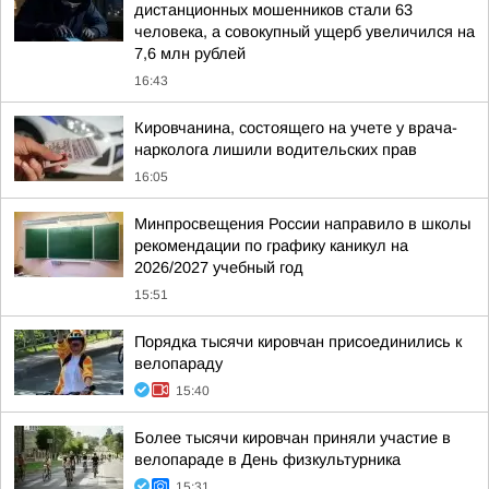
дистанционных мошенников стали 63
человека, а совокупный ущерб увеличился на
7,6 млн рублей
16:43
Кировчанина, состоящего на учете у врача-
нарколога лишили водительских прав
16:05
Минпросвещения России направило в школы
рекомендации по графику каникул на
2026/2027 учебный год
15:51
Порядка тысячи кировчан присоединились к
велопараду
15:40
Более тысячи кировчан приняли участие в
велопараде в День физкультурника
15:31