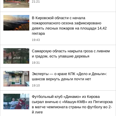
21:21
В Кировской области с начала
пожароопасного сезона зафиксировано
девять лесных пожаров на площади 14,42
гектара
19:43
Самарскую область накрыла гроза с ливнем
и градом, есть упавшие деревья
19:31
Эксперты — о крахе КПК «Дело и Деньги»:
шансов вернуть деньги почти нет
19:10
Футбольный клуб «Динамо» из Кирова
сыграл вничью с «Машук-КМВ» из Пятигорска
в матче чемпионата страны по футболу во 2-
й лиге