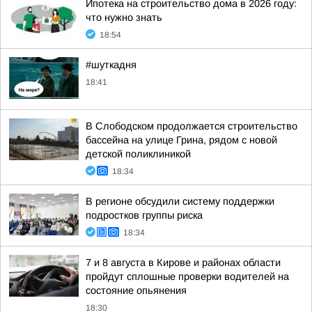
Ипотека на строительство дома в 2026 году:
что нужно знать
18:54
#шуткадня
18:41
В Слободском продолжается строительство
бассейна на улице Грина, рядом с новой
детской поликлиникой
18:34
В регионе обсудили систему поддержки
подростков группы риска
18:34
7 и 8 августа в Кирове и районах области
пройдут сплошные проверки водителей на
состояние опьянения
18:30