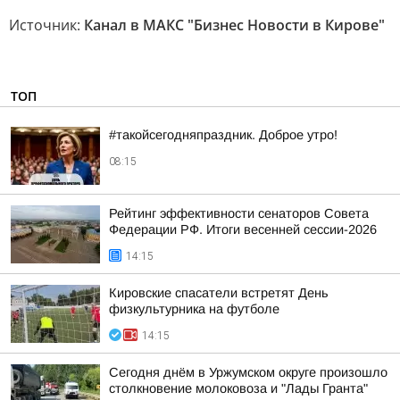
Источник:
Канал в МАКС "Бизнес Новости в Кирове"
ТОП
#такойсегодняпраздник. Доброе утро!
08:15
Рейтинг эффективности сенаторов Совета
Федерации РФ. Итоги весенней сессии-2026
14:15
Кировские спасатели встретят День
физкультурника на футболе
14:15
Сегодня днём в Уржумском округе произошло
столкновение молоковоза и "Лады Гранта"