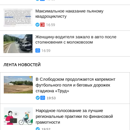
Максимальное наказание пьяному
квадроциклисту
16:59
Женщину-водителя зажало в авто после
столкновения с молоковозом
16:59
ЛЕНТА НОВОСТЕЙ
В Слободском продолжается капремонт
футбольного поля и беговых дорожек
стадиона «Труд»
19:53
Народное голосование за лучшие
региональные практики по финансовой
грамотности
19:52