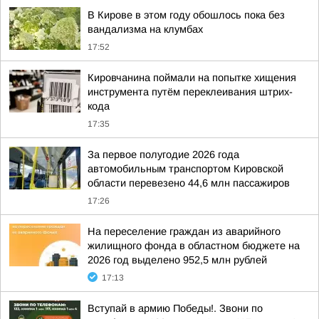
В Кирове в этом году обошлось пока без
вандализма на клумбах
17:52
Кировчанина поймали на попытке хищения
инструмента путём переклеивания штрих-
кода
17:35
За первое полугодие 2026 года
автомобильным транспортом Кировской
области перевезено 44,6 млн пассажиров
17:26
На переселение граждан из аварийного
жилищного фонда в областном бюджете на
2026 год выделено 952,5 млн рублей
17:13
Вступай в армию Победы!. Звони по