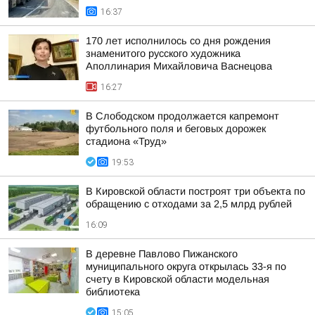
16:37
170 лет исполнилось со дня рождения
знаменитого русского художника
Аполлинария Михайловича Васнецова
16:27
В Слободском продолжается капремонт
футбольного поля и беговых дорожек
стадиона «Труд»
19:53
В Кировской области построят три объекта по
обращению с отходами за 2,5 млрд рублей
16:09
В деревне Павлово Пижанского
муниципального округа открылась 33-я по
счету в Кировской области модельная
библиотека
15:05