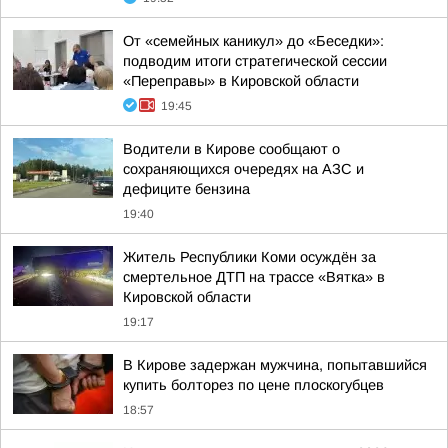
От «семейных каникул» до «Беседки»:
подводим итоги стратегической сессии
«Переправы» в Кировской области
19:45
Водители в Кирове сообщают о
сохраняющихся очередях на АЗС и
дефиците бензина
19:40
Житель Республики Коми осуждён за
смертельное ДТП на трассе «Вятка» в
Кировской области
19:17
В Кирове задержан мужчина, попытавшийся
купить болторез по цене плоскогубцев
18:57