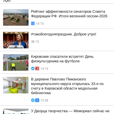
ТОП
Рейтинг эффективности сенаторов Совета
Федерации РФ. Итоги весенней сессии-2026
14:15
#такойсегодняпраздник. Доброе утро!
08:15
Кировские спасатели встретят День
физкультурника на футболе
14:15
В деревне Павлово Пижанского
муниципального округа открылась 33-я по
счету в Кировской области модельная
библиотека
15:05
У Дворца творчества — Мемориал сейчас не