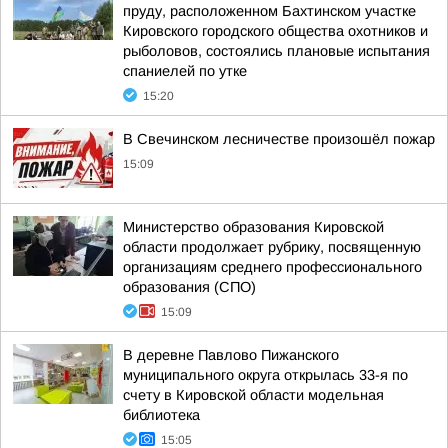
пруду, расположенном Бахтинском участке
Кировского городского общества охотников и
рыболовов, состоялись плановые испытания
спаниелей по утке
15:20
В Свечинском лесничестве произошёл пожар
15:09
Министерство образования Кировской
области продолжает рубрику, посвященную
организациям среднего профессионального
образования (СПО)
15:09
В деревне Павлово Пижанского
муниципального округа открылась 33-я по
счету в Кировской области модельная
библиотека
15:05