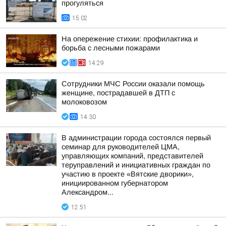
прогуляться
15:02
На опережение стихии: профилактика и
борьба с лесными пожарами
14:29
Сотрудники МЧС России оказали помощь
женщине, пострадавшей в ДТП с
молоковозом
14:30
В администрации города состоялся первый
семинар для руководителей ЦМА,
управляющих компаний, представителей
теруправлений и инициативных граждан по
участию в проекте «Вятские дворики»,
инициированном губернатором
Александром...
12:51