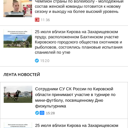
Чемпион страны по волейболу - молодёжный
состав женской команды готовится к новому
сезону и выходу на более высокий уровень
11:36
25 июля вблизи Кирова на Захарищевском
пруду, расположенном Бахтинском участке
Кировского городского общества охотников и
рыболовов, состоялись плановые испытания
спаниелей по утке
15:20
ЛЕНТА НОВОСТЕЙ
Сотрудники СУ СК России по Кировской
области принимают участие в турнире по
мини-футболу, посвященному Дню
физкультурника
15:28
25 июля вблизи Кирова на Захарищевском