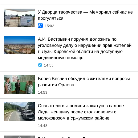
У Дворца творчества — Мемориал сейчас не
прогуляться
15:02
А.И. Бастрыкин поручил доложить по
уголовному делу о нарушении прав жителей
г. Лузы Кировской области на доступную
медицинскую помощь
14:55
Борис Веснин обсудил с жителями вопросы
развития Орлова
14:53
Спасатели вызволили зажатую в салоне
Лады женщину после столкновения с
молоковозом в Уржумском районе
14:48