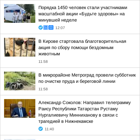
Порядка 1450 человек стали участниками
масштабной акции «Будьте здоровы» на
минувшей неделе
12:07
В Кирове стартовала благотворительная
акция по сбору помощи бездомным
животным
11:58
В микрорайоне Метроград провели субботник
по очистке пруда и береговой линии
11:58
Александр Соколов: Направил телеграмму
Раису Республики Татарстан Рустаму
Нургалиевичу Минниханову в связи с
трагедией в Нижнекамске
11:40