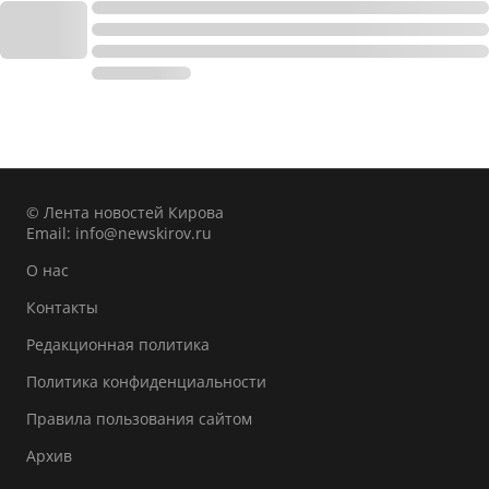
© Лента новостей Кирова
Email:
info@newskirov.ru
О нас
Контакты
Редакционная политика
Политика конфиденциальности
Правила пользования сайтом
Архив