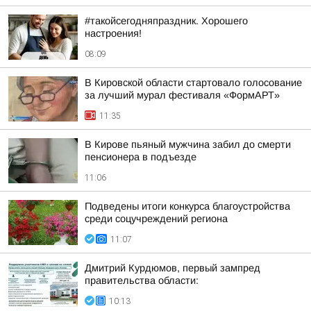
#такойсегодняпраздник. Хорошего
настроения!
08:09
В Кировской области стартовало голосование
за лучший мурал фестиваля «ФормАРТ»
11:35
В Кирове пьяный мужчина забил до смерти
пенсионера в подъезде
11:06
Подведены итоги конкурса благоустройства
среди соцучреждений региона
11:07
Дмитрий Курдюмов, первый зампред
правительства области:
10:13