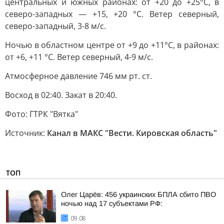
центральных и южных районах: от +20 до +25°C, в
северо-западных — +15, +20 °C. Ветер северный,
северо-западный, 3-8 м/с.
Ночью в областном центре от +9 до +11°C, в районах:
от +6, +11 °C. Ветер северный, 4-9 м/с.
Атмосферное давление 746 мм рт. ст.
Восход в 02:40. Закат в 20:40.
Фото: ГТРК "Вятка"
Источник:
Канал в МАКС "Вести. Кировская область"
ТОП
Олег Царёв: 456 украинских БПЛА сбито ПВО
ночью над 17 субъектами РФ:
09:08