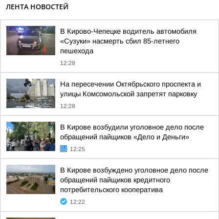
ЛЕНТА НОВОСТЕЙ
В Кирово-Чепецке водитель автомобиля
«Сузуки» насмерть сбил 85-летнего
пешехода
12:28
На пересечении Октябрьского проспекта и
улицы Комсомольской запретят парковку
12:28
В Кирове возбудили уголовное дело после
обращений пайщиков «Дело и Деньги»
12:25
В Кирове возбуждено уголовное дело после
обращений пайщиков кредитного
потребительского кооператива
12:22