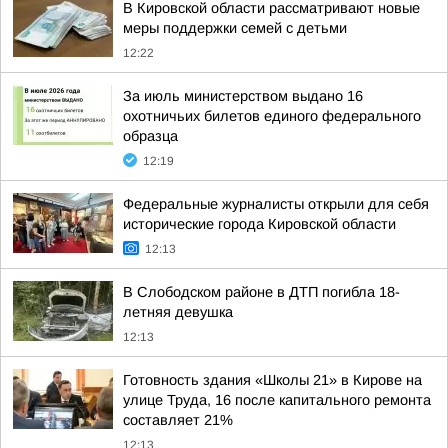
В Кировской области рассматривают новые
меры поддержки семей с детьми
12:22
За июль министерством выдано 16
охотничьих билетов единого федерального
образца
12:19
Федеральные журналисты открыли для себя
исторические города Кировской области
12:13
В Слободском районе в ДТП погибла 18-
летняя девушка
12:13
Готовность здания «Школы 21» в Кирове на
улице Труда, 16 после капитального ремонта
составляет 21%
12:13