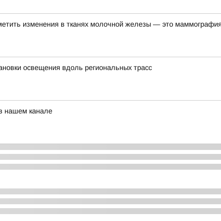
метить изменения в тканях молочной железы — это маммографи
ановки освещения вдоль региональных трасс
 в нашем канале