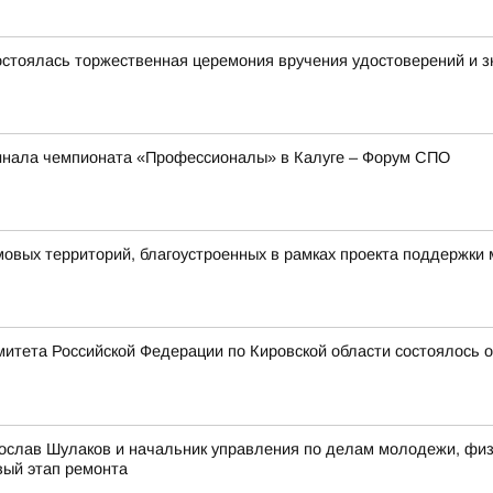
стоялась торжественная церемония вручения удостоверений и зн
инала чемпионата «Профессионалы» в Калуге – Форум СПО
овых территорий, благоустроенных в рамках проекта поддержки
митета Российской Федерации по Кировской области состоялось 
ослав Шулаков и начальник управления по делам молодежи, физи
вый этап ремонта