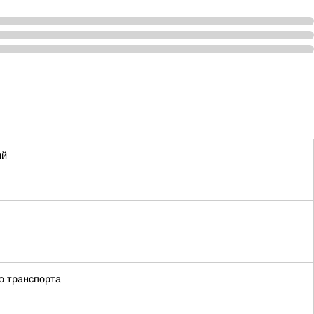
ий
о транспорта