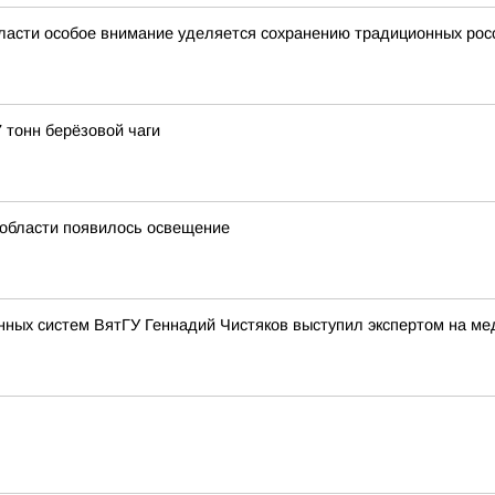
ласти особое внимание уделяется сохранению традиционных рос
 тонн берёзовой чаги
й области появилось освещение
нных систем ВятГУ Геннадий Чистяков выступил экспертом на м