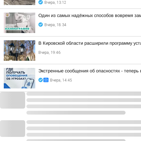
Вчера, 13:12
Один из самых надёжных способов вовремя за
Вчера, 18:34
В Кировской области расширили программу уст
Вчера, 19:46
Экстренные сообщения об опасностях - теперь
Вчера, 14:45