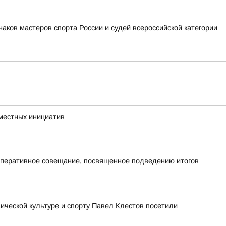
аков мастеров спорта России и судей всероссийской категории
 местных инициатив
оперативное совещание, посвященное подведению итогов
ческой культуре и спорту Павел Клестов посетили