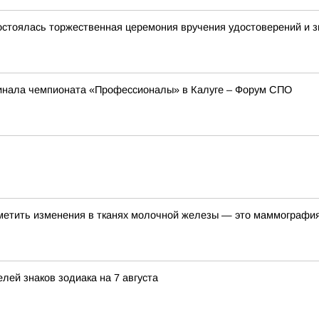
остоялась торжественная церемония вручения удостоверений и зн
инала чемпионата «Профессионалы» в Калуге – Форум СПО
метить изменения в тканях молочной железы — это маммографи
лей знаков зодиака на 7 августа