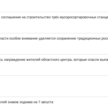
 соглашения на строительство трёх мусоросортировочных станц
ласти особое внимание уделяется сохранению традиционных рос
сь награждение жителей областного центра, которые спасли выпа
ей знаков зодиака на 7 августа