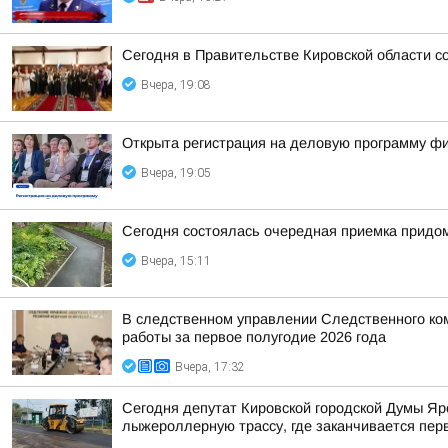
Сегодня в Правительстве Кировской области со
Вчера, 19:08
Открыта регистрация на деловую программу ф
Вчера, 19:05
Сегодня состоялась очередная приемка придом
Вчера, 15:11
В следственном управлении Следственного ко
работы за первое полугодие 2026 года
Вчера, 17:32
Сегодня депутат Кировской городской Думы Яр
лыжероллерную трассу, где заканчивается пер