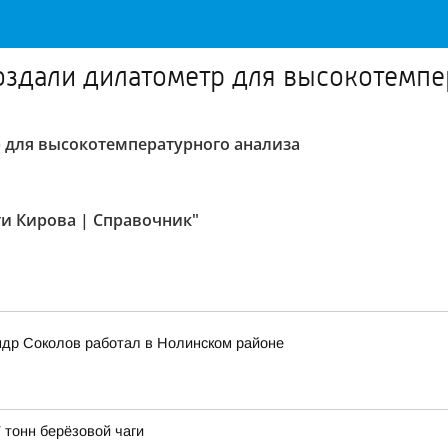
оздали дилатометр для высокотемпе
р для высокотемпературного анализа
ти Кирова | Справочник"
ндр Соколов работал в Нолинском районе
 тонн берёзовой чаги