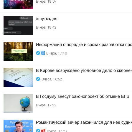
Вчера, 18:07
#шуткадня
Вчера, 18:42
Информация о порядке и сроках разработки пр
Вчера, 17:40
В Кирове возбуждено уголовное дело о склоне
Вчера, 16:52
В Госдуму внесут законопроект об отмене ЕГЭ
Вчера, 17:22
Романтический вечер закончился для нее суд
Вчера, 15:27