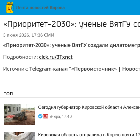
«Приоритет-2030»: ученые ВятГУ с
СМИ
3 июня 2026, 17:36
«Приоритет-2030»: ученые ВятГУ создали дилатомет
Подробности:
clck.ru/3Txnct
Источник:
Telegram-канал "«Первоисточник» | Новос
ТОП
Сегодня губернатор Кировской области Алекса
Вчера, 17:40
Кировская область отправила в Корею почти 17