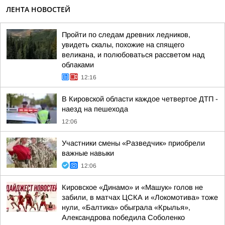
ЛЕНТА НОВОСТЕЙ
Пройти по следам древних ледников,
увидеть скалы, похожие на спящего
великана, и полюбоваться рассветом над
облаками
12:16
В Кировской области каждое четвертое ДТП -
наезд на пешехода
12:06
Участники смены «Разведчик» приобрели
важные навыки
12:06
Кировское «Динамо» и «Машук» голов не
забили, в матчах ЦСКА и «Локомотива» тоже
нули, «Балтика» обыграла «Крылья»,
Александрова победила Соболенко