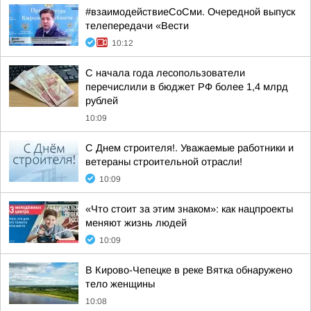
#взаимодействиеСоСми. Очередной выпуск
телепередачи «Вести
10:12
С начала года лесопользователи
перечислили в бюджет РФ более 1,4 млрд
рублей
10:09
С Днем строителя!. Уважаемые работники и
ветераны строительной отрасли!
10:09
«Что стоит за этим знаком»: как нацпроекты
меняют жизнь людей
10:09
В Кирово-Чепецке в реке Вятка обнаружено
тело женщины
10:08