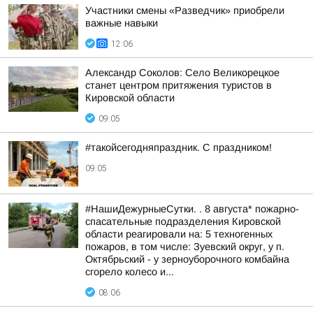
Участники смены «Разведчик» приобрели
важные навыки
12:06
Александр Соколов: Село Великорецкое
станет центром притяжения туристов в
Кировской области
09:05
#такойсегодняпраздник. С праздником!
09:05
#НашиДежурныеСутки. . 8 августа* пожарно-
спасательные подразделения Кировской
области реагировали на: 5 техногенных
пожаров, в том числе: Зуевский округ, у п.
Октябрьский - у зерноуборочного комбайна
сгорело колесо и...
08:06