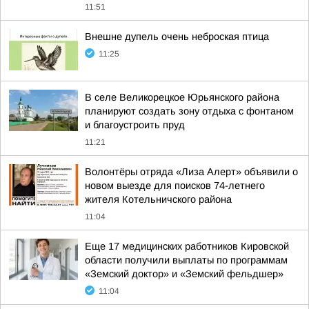
11:51
Внешне дупель очень неброская птица
11:25
В селе Великорецкое Юрьянского района
планируют создать зону отдыха с фонтаном
и благоустроить пруд
11:21
Волонтёры отряда «Лиза Алерт» объявили о
новом выезде для поисков 74-летнего
жителя Котельничского района
11:04
Еще 17 медицинских работников Кировской
области получили выплаты по программам
«Земский доктор» и «Земский фельдшер»
11:04