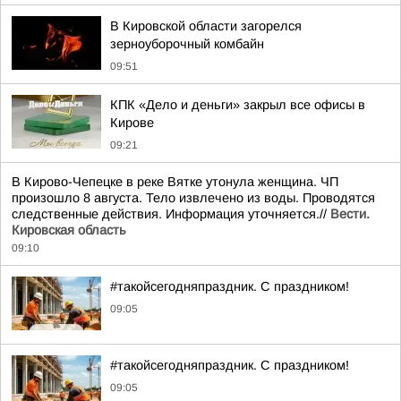
В Кировской области загорелся
зерноуборочный комбайн
09:51
КПК «Дело и деньги» закрыл все офисы в
Кирове
09:21
В Кирово-Чепецке в реке Вятке утонула женщина. ЧП
произошло 8 августа. Тело извлечено из воды. Проводятся
следственные действия. Информация уточняется.//
Вести.
Кировская область
09:10
#такойсегодняпраздник. С праздником!
09:05
#такойсегодняпраздник. С праздником!
09:05