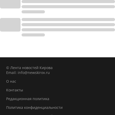
© Лента новостей Кирова
Email:
info@newskirov.ru
О нас
Контакты
Редакционная политика
Политика конфиденциальности