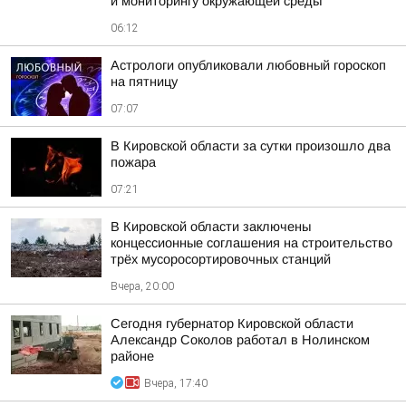
и мониторингу окружающей среды
06:12
Астрологи опубликовали любовный гороскоп
на пятницу
07:07
В Кировской области за сутки произошло два
пожара
07:21
В Кировской области заключены
концессионные соглашения на строительство
трёх мусоросортировочных станций
Вчера, 20:00
Сегодня губернатор Кировской области
Александр Соколов работал в Нолинском
районе
Вчера, 17:40