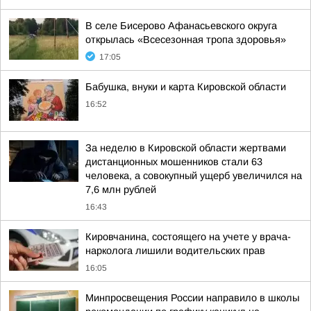
В селе Бисерово Афанасьевского округа
открылась «Всесезонная тропа здоровья»
17:05
Бабушка, внуки и карта Кировской области
16:52
За неделю в Кировской области жертвами
дистанционных мошенников стали 63
человека, а совокупный ущерб увеличился на
7,6 млн рублей
16:43
Кировчанина, состоящего на учете у врача-
нарколога лишили водительских прав
16:05
Минпросвещения России направило в школы