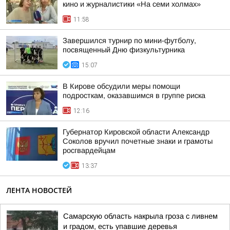
кино и журналистики «На семи холмах»
11:58
Завершился турнир по мини-футболу,
посвященный Дню физкультурника
15:07
В Кирове обсудили меры помощи
подросткам, оказавшимся в группе риска
12:16
Губернатор Кировской области Александр
Соколов вручил почетные знаки и грамоты
росгвардейцам
13:37
ЛЕНТА НОВОСТЕЙ
Самарскую область накрыла гроза с ливнем
и градом, есть упавшие деревья