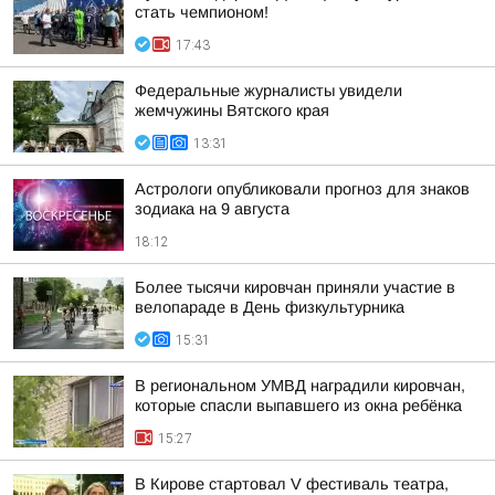
стать чемпионом!
17:43
Федеральные журналисты увидели
жемчужины Вятского края
13:31
Астрологи опубликовали прогноз для знаков
зодиака на 9 августа
18:12
Более тысячи кировчан приняли участие в
велопараде в День физкультурника
15:31
В региональном УМВД наградили кировчан,
которые спасли выпавшего из окна ребёнка
15:27
В Кирове стартовал V фестиваль театра,