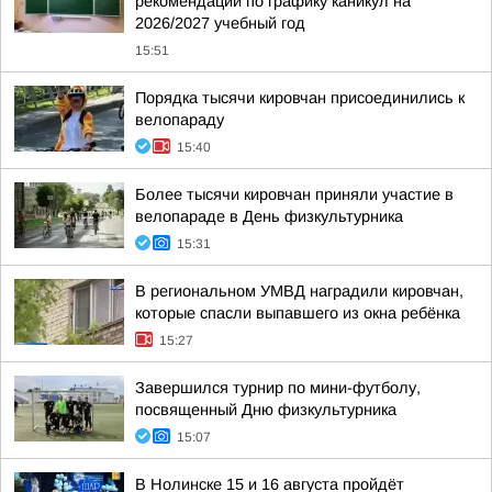
рекомендации по графику каникул на
2026/2027 учебный год
15:51
Порядка тысячи кировчан присоединились к
велопараду
15:40
Более тысячи кировчан приняли участие в
велопараде в День физкультурника
15:31
В региональном УМВД наградили кировчан,
которые спасли выпавшего из окна ребёнка
15:27
Завершился турнир по мини-футболу,
посвященный Дню физкультурника
15:07
В Нолинске 15 и 16 августа пройдёт