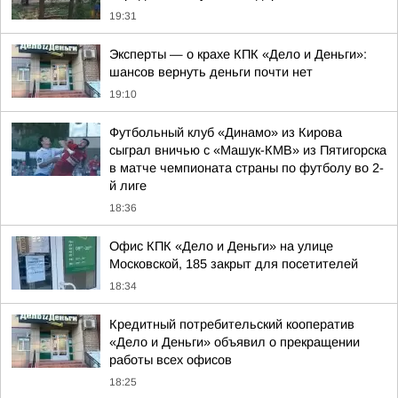
19:31
Эксперты — о крахе КПК «Дело и Деньги»:
шансов вернуть деньги почти нет
19:10
Футбольный клуб «Динамо» из Кирова
сыграл вничью с «Машук-КМВ» из Пятигорска
в матче чемпионата страны по футболу во 2-
й лиге
18:36
Офис КПК «Дело и Деньги» на улице
Московской, 185 закрыт для посетителей
18:34
Кредитный потребительский кооператив
«Дело и Деньги» объявил о прекращении
работы всех офисов
18:25