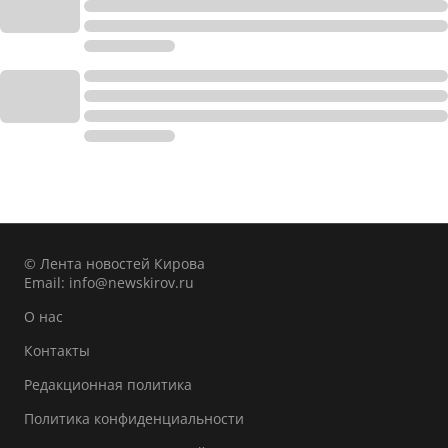
© Лента новостей Кирова
Email:
info@newskirov.ru
О нас
Контакты
Редакционная политика
Политика конфиденциальности