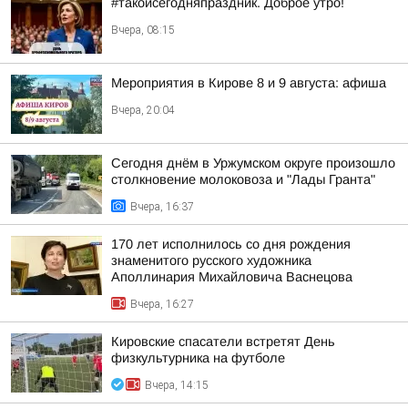
#такойсегодняпраздник. Доброе утро!
Вчера, 08:15
Мероприятия в Кирове 8 и 9 августа: афиша
Вчера, 20:04
Сегодня днём в Уржумском округе произошло
столкновение молоковоза и "Лады Гранта"
Вчера, 16:37
170 лет исполнилось со дня рождения
знаменитого русского художника
Аполлинария Михайловича Васнецова
Вчера, 16:27
Кировские спасатели встретят День
физкультурника на футболе
Вчера, 14:15