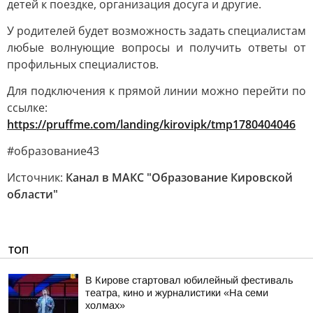
детей к поездке, организация досуга и другие.
У родителей будет возможность задать специалистам
любые волнующие вопросы и получить ответы от
профильных специалистов.
Для подключения к прямой линии можно перейти по
ссылке:
https://pruffme.com/landing/kirovipk/tmp1780404046
#образование43
Источник:
Канал в МАКС "Образование Кировской
области"
ТОП
В Кирове стартовал юбилейный фестиваль
театра, кино и журналистики «На семи
холмах»