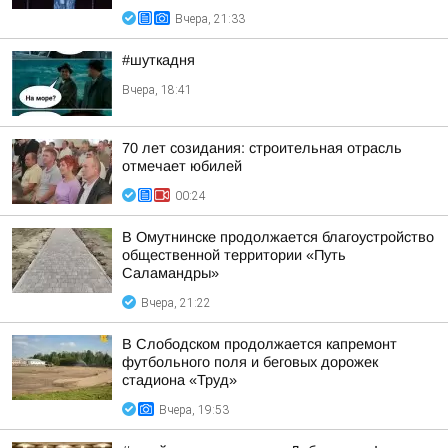
Вчера, 21:33
#шуткадня
Вчера, 18:41
70 лет созидания: строительная отрасль
отмечает юбилей
00:24
В Омутнинске продолжается благоустройство
общественной территории «Путь
Саламандры»
Вчера, 21:22
В Слободском продолжается капремонт
футбольного поля и беговых дорожек
стадиона «Труд»
Вчера, 19:53