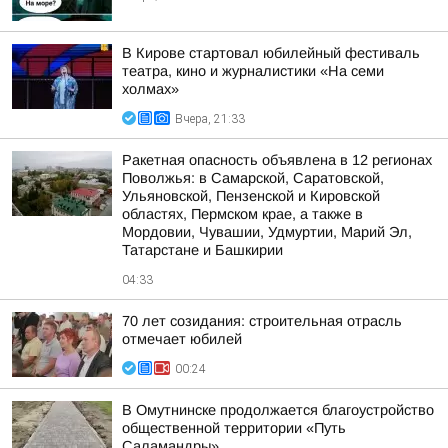
В Кирове стартовал юбилейный фестиваль
театра, кино и журналистики «На семи
холмах»
Вчера, 21:33
Ракетная опасность объявлена в 12 регионах
Поволжья: в Самарской, Саратовской,
Ульяновской, Пензенской и Кировской
областях, Пермском крае, а также в
Мордовии, Чувашии, Удмуртии, Марий Эл,
Татарстане и Башкирии
04:33
70 лет созидания: строительная отрасль
отмечает юбилей
00:24
В Омутнинске продолжается благоустройство
общественной территории «Путь
Саламандры»