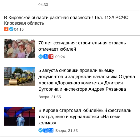
04:33
В Кировской области ракетная опасность! Тел. 112//
РСЧС
Кировская область
04:15
70 лет созидания: строительная отрасль
отмечает юбилей
00:24
5 августа силовики провели выемку
документов и задержали начальника Отдела
мостов «Дорожного комитета» Дмитрия
Буторина и инспектора Андрея Рязанова
Вчера, 21:55
В Кирове стартовал юбилейный фестиваль
театра, кино и журналистики «На семи
холмах»
Вчера, 21:33