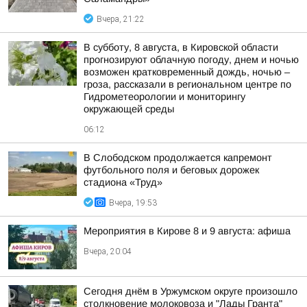
Вчера, 21:22
В субботу, 8 августа, в Кировской области
прогнозируют облачную погоду, днем и ночью
возможен кратковременный дождь, ночью –
гроза, рассказали в региональном центре по
Гидрометеорологии и мониторингу
окружающей среды
06:12
В Слободском продолжается капремонт
футбольного поля и беговых дорожек
стадиона «Труд»
Вчера, 19:53
Мероприятия в Кирове 8 и 9 августа: афиша
Вчера, 20:04
Сегодня днём в Уржумском округе произошло
столкновение молоковоза и "Лады Гранта"