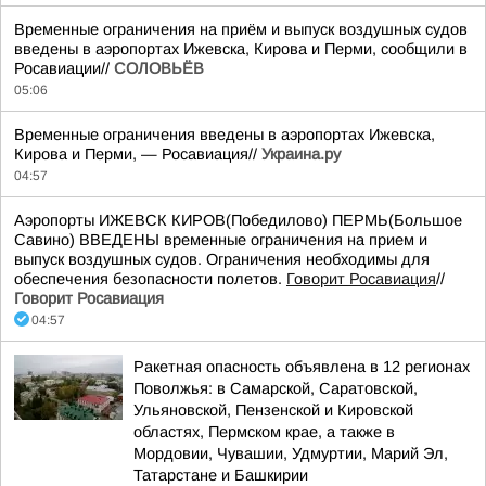
Временные ограничения на приём и выпуск воздушных судов
введены в аэропортах Ижевска, Кирова и Перми, сообщили в
Росавиации//
СОЛОВЬЁВ
05:06
Временные ограничения введены в аэропортах Ижевска,
Кирова и Перми, — Росавиация//
Украина.ру
04:57
Аэропорты ИЖЕВСК КИРОВ(Победилово) ПЕРМЬ(Большое
Савино) ВВЕДЕНЫ временные ограничения на прием и
выпуск воздушных судов. Ограничения необходимы для
обеспечения безопасности полетов.
Говорит Росавиация
//
Говорит Росавиация
04:57
Ракетная опасность объявлена в 12 регионах
Поволжья: в Самарской, Саратовской,
Ульяновской, Пензенской и Кировской
областях, Пермском крае, а также в
Мордовии, Чувашии, Удмуртии, Марий Эл,
Татарстане и Башкирии