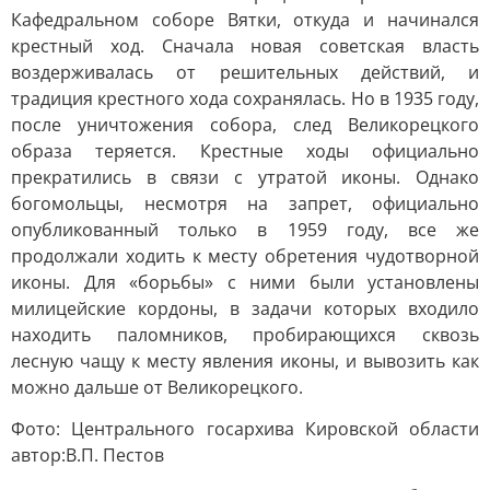
Кафедральном соборе Вятки, откуда и начинался
крестный ход. Сначала новая советская власть
воздерживалась от решительных действий, и
традиция крестного хода сохранялась. Но в 1935 году,
после уничтожения собора, след Великорецкого
образа теряется. Крестные ходы официально
прекратились в связи с утратой иконы. Однако
богомольцы, несмотря на запрет, официально
опубликованный только в 1959 году, все же
продолжали ходить к месту обретения чудотворной
иконы. Для «борьбы» с ними были установлены
милицейские кордоны, в задачи которых входило
находить паломников, пробирающихся сквозь
лесную чащу к месту явления иконы, и вывозить как
можно дальше от Великорецкого.
Фото: Центрального госархива Кировской области
автор:В.П. Пестов