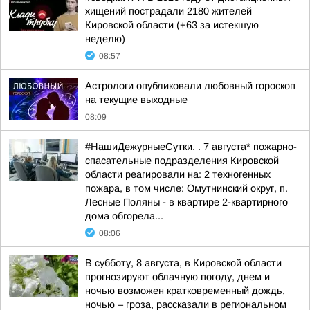
хищений пострадали 2180 жителей
Кировской области (+63 за истекшую
неделю)
08:57
Астрологи опубликовали любовный гороскоп
на текущие выходные
08:09
#НашиДежурныеСутки. . 7 августа* пожарно-
спасательные подразделения Кировской
области реагировали на: 2 техногенных
пожара, в том числе: Омутнинский округ, п.
Лесные Поляны - в квартире 2-квартирного
дома обгорела...
08:06
В субботу, 8 августа, в Кировской области
прогнозируют облачную погоду, днем и
ночью возможен кратковременный дождь,
ночью – гроза, рассказали в региональном