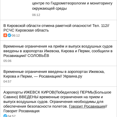
центре по Гидрометеорологии и мониторингу
окружающей среды
06:12
В Кировской области отмена ракетной опасности! Тел. 112//
РСЧС Кировская область
06:12
Временные ограничения на приём и выпуск воздушных судов
введены в аэропортах Ижевска, Кирова и Перми, сообщили в
Росавиации//
СОЛОВЬЁВ
05:06
Временные ограничения введены в аэропортах Ижевска,
Кирова и Перми, — Росавиация//
Украина.ру
04:57
Аэропорты ИЖЕВСК КИРОВ(Победилово) ПЕРМЬ(Большое
Савино) ВВЕДЕНЫ временные ограничения на прием и
выпуск воздушных судов. Ограничения необходимы для
обеспечения безопасности полетов.
Говорит Росавиация
//
Говорит Росавиация
04:57