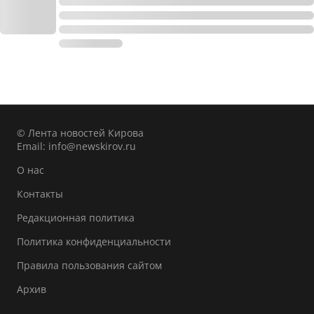
© Лента новостей Кирова
Email:
info@newskirov.ru
О нас
Контакты
Редакционная политика
Политика конфиденциальности
Правила пользования сайтом
Архив