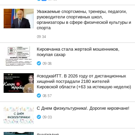
Уважаемые спортсмены, тренеры, педагоги,
руководители спортивных школ,
организаторы в сфере физической культуры и
спорта
09:34
Кировчанка стала жертвой мошенников,
покупая сахар
09:08
#сводкаИТТ. В 2026 году от дистанционных
хищений пострадали 2180 жителей
Кировской области (+63 за истекшую неделю)
08:57
С Днем физкультурника!. Дорогие кировчане!
09:03
#шуткадня