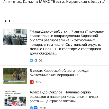
Источник:
Канал в МАКС "Вести. Кировская область"
ТОП
#НашиДежурныеСутки. . 7 августа* пожарно-
спасательные подразделения Кировской
области реагировали на: 2 техногенных
пожара, в том числе: Омутнинский округ, п.
Лесные Поляны - в квартире 2-квартирного
дома обгорела...
08:06
В лесах Кировской области проходят
биотехнические мероприятия
09:33
Александр Соколов: Начинаю серию
рассказов о наших региональных «точках
роста — центрах развития»
09:08