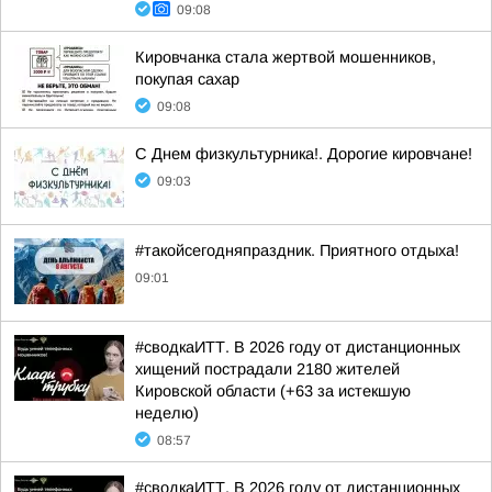
09:08
Кировчанка стала жертвой мошенников,
покупая сахар
09:08
С Днем физкультурника!. Дорогие кировчане!
09:03
#такойсегодняпраздник. Приятного отдыха!
09:01
#сводкаИТТ. В 2026 году от дистанционных
хищений пострадали 2180 жителей
Кировской области (+63 за истекшую
неделю)
08:57
#сводкаИТТ. В 2026 году от дистанционных