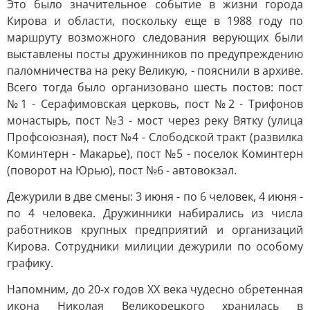
Это было значительное событие в жизни города
Кирова и области, поскольку еще в 1988 году по
маршруту возможного следования верующих были
выставлены посты дружинников по предупреждению
паломничества на реку Великую, - пояснили в архиве.
Всего тогда было организовано шесть постов: пост
№1 - Серафимовская церковь, пост №2 - Трифонов
монастырь, пост №3 - мост через реку Вятку (улица
Профсоюзная), пост №4 - Слободской тракт (развилка
Коминтерн - Макарье), пост №5 - поселок Коминтерн
(поворот на Юрью), пост №6 - автовокзал.
Дежурили в две смены: 3 июня - по 6 человек, 4 июня -
по 4 человека. Дружинники набирались из числа
работников крупных предприятий и организаций
Кирова. Сотрудники милиции дежурили по особому
графику.
Напомним, до 20-х годов XX века чудесно обретенная
икона Николая Великорецкого хранилась в