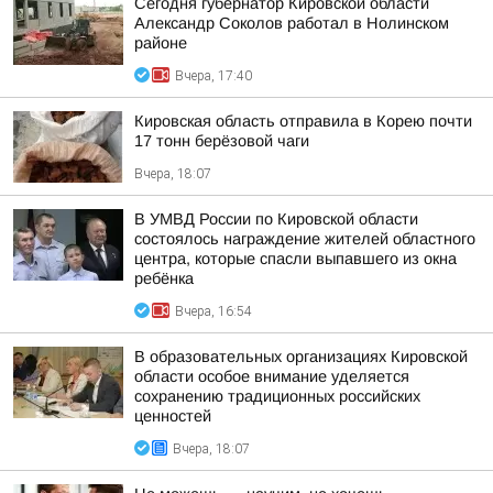
Сегодня губернатор Кировской области
Александр Соколов работал в Нолинском
районе
Вчера, 17:40
Кировская область отправила в Корею почти
17 тонн берёзовой чаги
Вчера, 18:07
В УМВД России по Кировской области
состоялось награждение жителей областного
центра, которые спасли выпавшего из окна
ребёнка
Вчера, 16:54
В образовательных организациях Кировской
области особое внимание уделяется
сохранению традиционных российских
ценностей
Вчера, 18:07