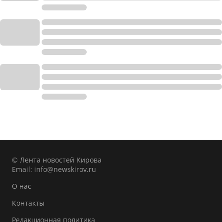
© Лента новостей Кирова
Email:
info@newskirov.ru
О нас
Контакты
Редакционная политика