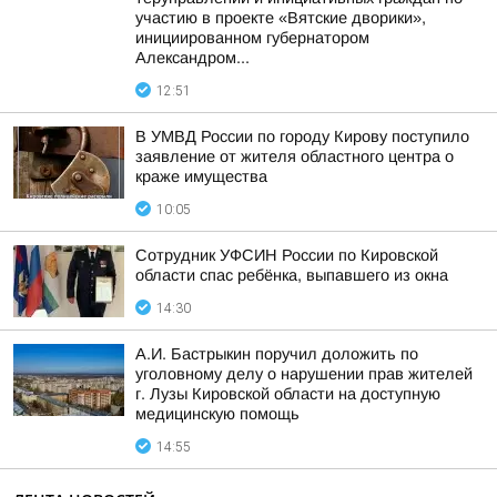
участию в проекте «Вятские дворики»,
инициированном губернатором
Александром...
12:51
В УМВД России по городу Кирову поступило
заявление от жителя областного центра о
краже имущества
10:05
Сотрудник УФСИН России по Кировской
области спас ребёнка, выпавшего из окна
14:30
А.И. Бастрыкин поручил доложить по
уголовному делу о нарушении прав жителей
г. Лузы Кировской области на доступную
медицинскую помощь
14:55