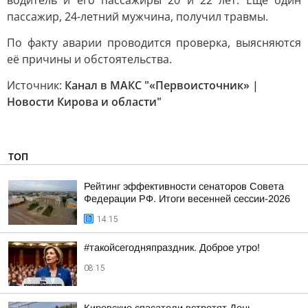
водитель и его пассажиры 20 и 22 лет. Ещё один
пассажир, 24-летний мужчина, получил травмы.
По факту аварии проводится проверка, выясняются
её причины и обстоятельства.
Источник:
Канал в МАКС "«Первоисточник» |
Новости Кирова и области"
ТОП
Рейтинг эффективности сенаторов Совета
Федерации РФ. Итоги весенней сессии-2026
14:15
#такойсегодняпраздник. Доброе утро!
08:15