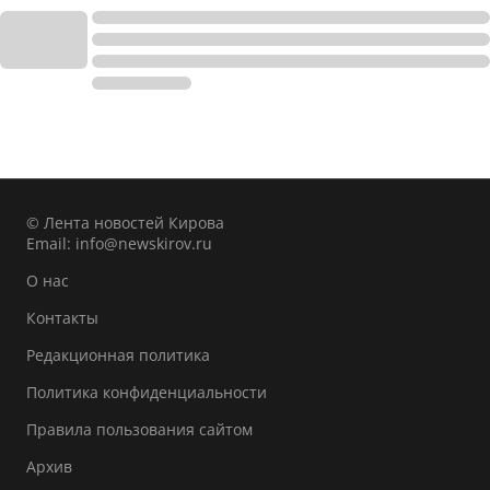
© Лента новостей Кирова
Email:
info@newskirov.ru
О нас
Контакты
Редакционная политика
Политика конфиденциальности
Правила пользования сайтом
Архив