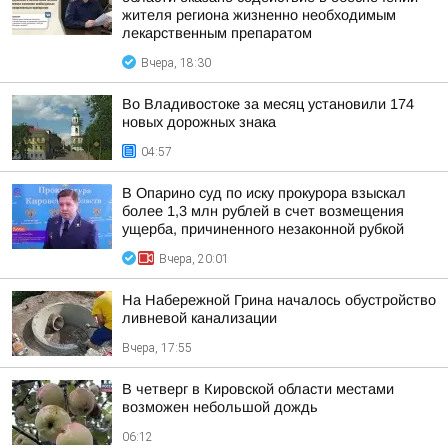
жителя региона жизненно необходимым
лекарственным препаратом
Вчера, 18:30
Во Владивостоке за месяц установили 174
новых дорожных знака
04:57
В Опарино суд по иску прокурора взыскал
более 1,3 млн рублей в счет возмещения
ущерба, причиненного незаконной рубкой
Вчера, 20:01
На Набережной Грина началось обустройство
ливневой канализации
Вчера, 17:55
В четверг в Кировской области местами
возможен небольшой дождь
06:12