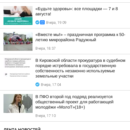
«Будьте здоровы»: все площадки — 7 и 8
августа!
Вчера, 19:09
«Вместе мы!» – праздничная программа к 50-
летию микрорайона Радужный
Вчера, 18:37
В Кировской области прокуратура в судебном
порядке истребовала в государственную
собственность незаконно используемые
земельные участки
Вчера, 17:04
В ПФО второй год подряд реализуется
общественный проект для работающей
молодёжи «МолоТ»(18+)
Вчера, 17:10
ЛЕНТА НОВОСТЕЙ