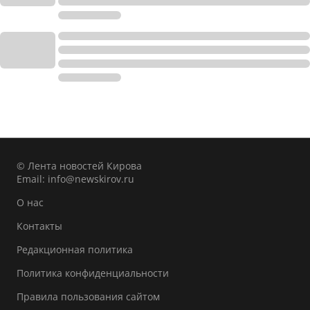
© Лента новостей Кирова
Email:
info@newskirov.ru
О нас
Контакты
Редакционная политика
Политика конфиденциальности
Правила пользования сайтом