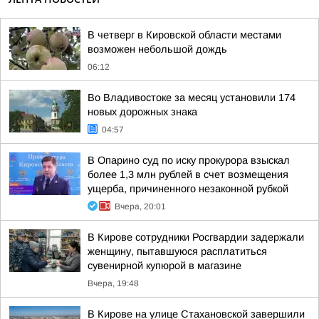
В четверг в Кировской области местами
возможен небольшой дождь
06:12
Во Владивостоке за месяц установили 174
новых дорожных знака
04:57
В Опарино суд по иску прокурора взыскал
более 1,3 млн рублей в счет возмещения
ущерба, причиненного незаконной рубкой
Вчера, 20:01
В Кирове сотрудники Росгвардии задержали
женщину, пытавшуюся расплатиться
сувенирной купюрой в магазине
Вчера, 19:48
В Кирове на улице Стахановской завершили