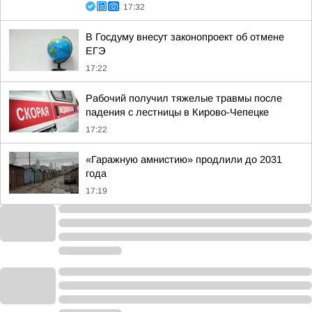
17:32
В Госдуму внесут законопроект об отмене
ЕГЭ
17:22
Рабочий получил тяжелые травмы после
падения с лестницы в Кирово-Чепецке
17:22
«Гаражную амнистию» продлили до 2031
года
17:19