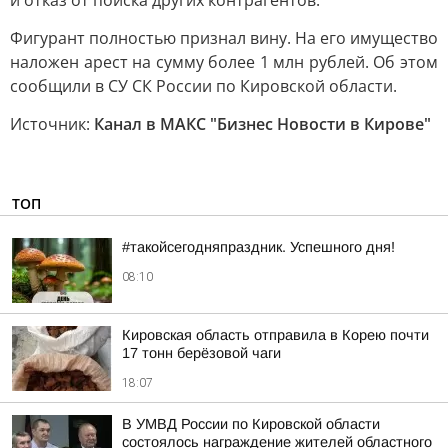
и отказ от поиска других контрагентов.
Фигурант полностью признал вину. На его имущество
наложен арест на сумму более 1 млн рублей. Об этом
сообщили в СУ СК России по Кировской области.
Источник:
Канал в МАКС "Бизнес Новости в Кирове"
ТОП
#такойсегодняпраздник. Успешного дня!
08:10
Кировская область отправила в Корею почти
17 тонн берёзовой чаги
18:07
В УМВД России по Кировской области
состоялось награждение жителей областного