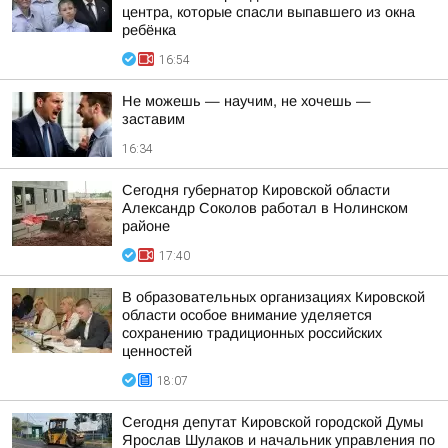
центра, которые спасли выпавшего из окна
ребёнка
16:54
Не можешь — научим, не хочешь —
заставим
16:34
Сегодня губернатор Кировской области
Александр Соколов работал в Нолинском
районе
17:40
В образовательных организациях Кировской
области особое внимание уделяется
сохранению традиционных российских
ценностей
18:07
Сегодня депутат Кировской городской Думы
Ярослав Шулаков и начальник управления по