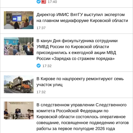
17:40
Директор ИМИС ВятГУ выступил экспертом
на главном медиафоруме Кировской области
17:37
В канун Дня физкультурника сотрудники
УМВД России по Кировской области
присоеднились к ежегодной акции МВД
России «Зарядка со стражем порядка»
17:32
В Кирове по нацпроекту ремонтируют семь
участок улиц
17:32
В следственном управлении Следственного
комитета Российской Федерации по
Кировской области состоялось оперативное
совещание, посвященное подведению итогов
работы за первое полугодие 2026 года