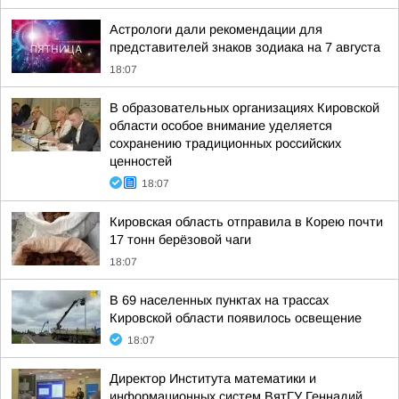
Астрологи дали рекомендации для
представителей знаков зодиака на 7 августа
18:07
В образовательных организациях Кировской
области особое внимание уделяется
сохранению традиционных российских
ценностей
18:07
Кировская область отправила в Корею почти
17 тонн берёзовой чаги
18:07
В 69 населенных пунктах на трассах
Кировской области появилось освещение
18:07
Директор Института математики и
информационных систем ВятГУ Геннадий