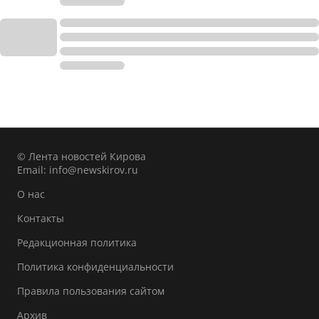
© Лента новостей Кирова
Email:
info@newskirov.ru
О нас
Контакты
Редакционная политика
Политика конфиденциальности
Правила пользования сайтом
Архив