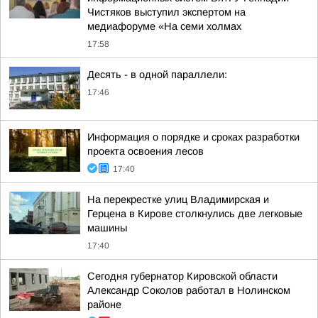
Чистяков выступил экспертом на
медиафоруме «На семи холмах
17:58
Десять - в одной параллели:
17:46
Информация о порядке и сроках разработки
проекта освоения лесов
17:40
На перекрестке улиц Владимирская и
Герцена в Кирове столкнулись две легковые
машины
17:40
Сегодня губернатор Кировской области
Александр Соколов работал в Нолинском
районе