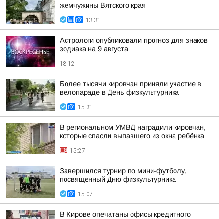
жемчужины Вятского края
13:31
Астрологи опубликовали прогноз для знаков
зодиака на 9 августа
18:12
Более тысячи кировчан приняли участие в
велопараде в День физкультурника
15:31
В региональном УМВД наградили кировчан,
которые спасли выпавшего из окна ребёнка
15:27
Завершился турнир по мини-футболу,
посвященный Дню физкультурника
15:07
В Кирове опечатаны офисы кредитного