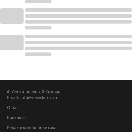
© Лента новостей Кирова
Email:
info@newskirov.ru
О нас
Контакты
Редакционная политика