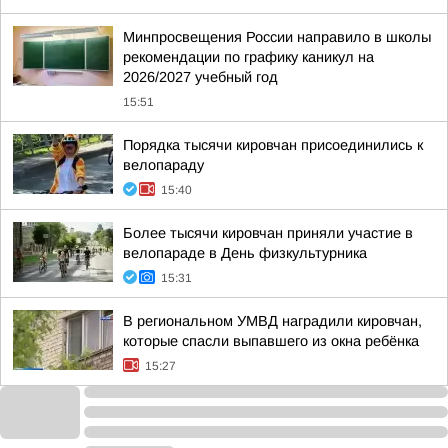
Минпросвещения России направило в школы
рекомендации по графику каникул на
2026/2027 учебный год
15:51
Порядка тысячи кировчан присоединились к
велопараду
15:40
Более тысячи кировчан приняли участие в
велопараде в День физкультурника
15:31
В региональном УМВД наградили кировчан,
которые спасли выпавшего из окна ребёнка
15:27