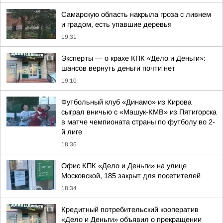
Самарскую область накрыла гроза с ливнем
и градом, есть упавшие деревья
19:31
Эксперты — о крахе КПК «Дело и Деньги»:
шансов вернуть деньги почти нет
19:10
Футбольный клуб «Динамо» из Кирова
сыграл вничью с «Машук-КМВ» из Пятигорска
в матче чемпионата страны по футболу во 2-
й лиге
18:36
Офис КПК «Дело и Деньги» на улице
Московской, 185 закрыт для посетителей
18:34
Кредитный потребительский кооператив
«Дело и Деньги» объявил о прекращении