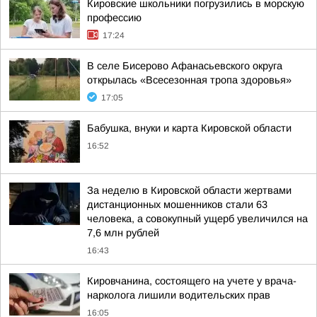
Кировские школьники погрузились в морскую
профессию
17:24
В селе Бисерово Афанасьевского округа
открылась «Всесезонная тропа здоровья»
17:05
Бабушка, внуки и карта Кировской области
16:52
За неделю в Кировской области жертвами
дистанционных мошенников стали 63
человека, а совокупный ущерб увеличился на
7,6 млн рублей
16:43
Кировчанина, состоящего на учете у врача-
нарколога лишили водительских прав
16:05