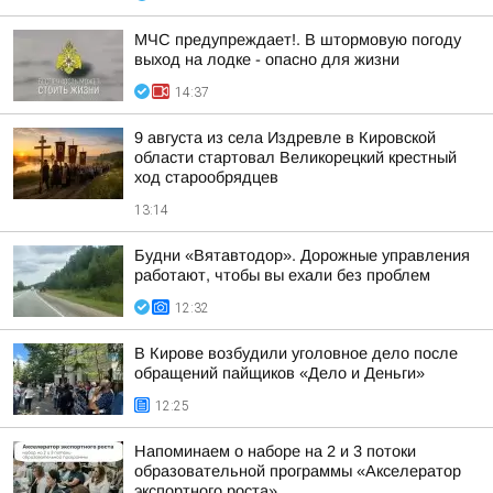
МЧС предупреждает!. В штормовую погоду
выход на лодке - опасно для жизни
14:37
9 августа из села Издревле в Кировской
области стартовал Великорецкий крестный
ход старообрядцев
13:14
Будни «Вятавтодор». Дорожные управления
работают, чтобы вы ехали без проблем
12:32
В Кирове возбудили уголовное дело после
обращений пайщиков «Дело и Деньги»
12:25
Напоминаем о наборе на 2 и 3 потоки
образовательной программы «Акселератор
экспортного роста»