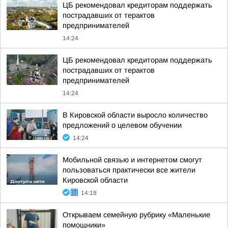
ЦБ рекомендовал кредиторам поддержать
пострадавших от терактов
предпринимателей
14:24
ЦБ рекомендовал кредиторам поддержать
пострадавших от терактов
предпринимателей
14:24
В Кировской области выросло количество
предложений о целевом обучении
14:24
Мобильной связью и интернетом смогут
пользоваться практически все жители
Кировской области
14:18
Открываем семейную рубрику «Маленькие
помощники»