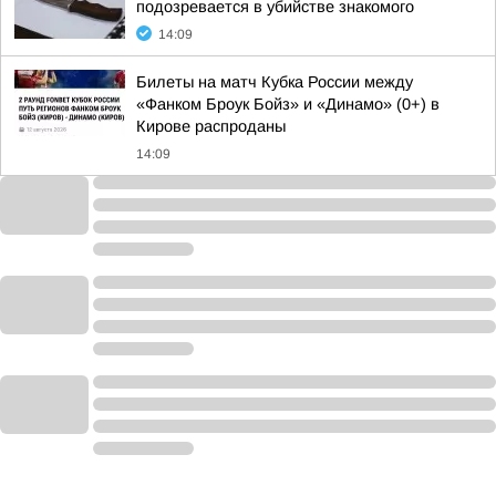
подозревается в убийстве знакомого
14:09
Билеты на матч Кубка России между
«Фанком Броук Бойз» и «Динамо» (0+) в
Кирове распроданы
14:09