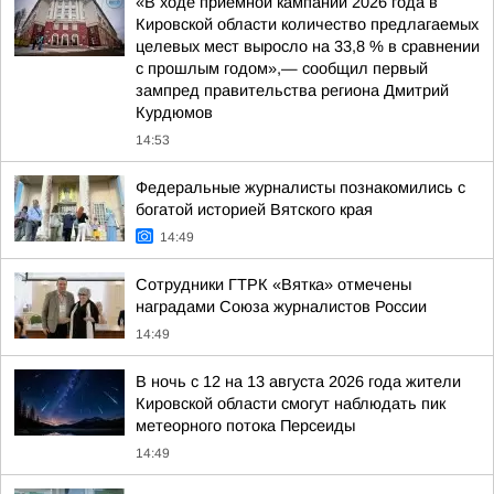
«В ходе приемной кампании 2026 года в
Кировской области количество предлагаемых
целевых мест выросло на 33,8 % в сравнении
с прошлым годом»,— сообщил первый
зампред правительства региона Дмитрий
Курдюмов
14:53
Федеральные журналисты познакомились с
богатой историей Вятского края
14:49
Сотрудники ГТРК «Вятка» отмечены
наградами Союза журналистов России
14:49
В ночь с 12 на 13 августа 2026 года жители
Кировской области смогут наблюдать пик
метеорного потока Персеиды
14:49