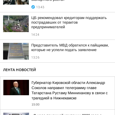
13:43
ЦБ рекомендовал кредиторам поддержать
пострадавших от терактов
предпринимателей
14:24
Представитель МВД обратился к пайщикам,
которые не успели подать заявление
13:26
ЛЕНТА НОВОСТЕЙ
Губернатор Кировской области Александр
Соколов направил телеграмму главе
Татарстана Рустаму Минниханову в связи с
трагедией в Нижнекамске
15:00