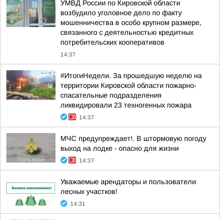
УМВД России по Кировской области
возбудило уголовное дело по факту
мошенничества в особо крупном размере,
связанного с деятельностью кредитных
потребительских кооперативов
14:37
#ИтогиНедели. За прошедшую неделю на
территории Кировской области пожарно-
спасательные подразделения
ликвидировали 23 техногенных пожара
14:37
МЧС предупреждает!. В штормовую погоду
выход на лодке - опасно для жизни
14:37
Уважаемые арендаторы и пользователи
лесных участков!
14:31