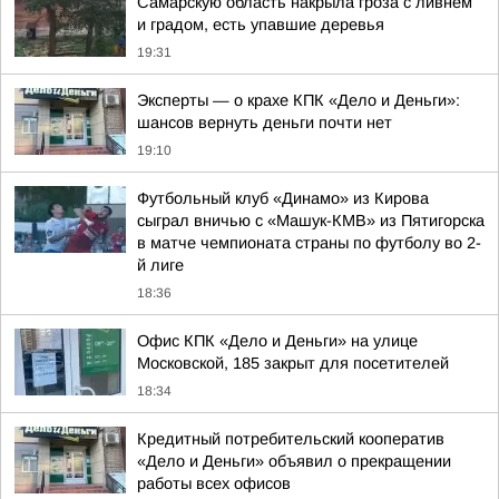
Самарскую область накрыла гроза с ливнем
и градом, есть упавшие деревья
19:31
Эксперты — о крахе КПК «Дело и Деньги»:
шансов вернуть деньги почти нет
19:10
Футбольный клуб «Динамо» из Кирова
сыграл вничью с «Машук-КМВ» из Пятигорска
в матче чемпионата страны по футболу во 2-
й лиге
18:36
Офис КПК «Дело и Деньги» на улице
Московской, 185 закрыт для посетителей
18:34
Кредитный потребительский кооператив
«Дело и Деньги» объявил о прекращении
работы всех офисов