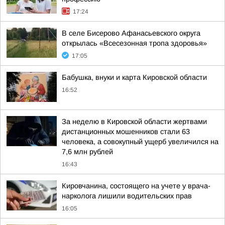
17:24
В селе Бисерово Афанасьевского округа
открылась «Всесезонная тропа здоровья»
17:05
Бабушка, внуки и карта Кировской области
16:52
За неделю в Кировской области жертвами
дистанционных мошенников стали 63
человека, а совокупный ущерб увеличился на
7,6 млн рублей
16:43
Кировчанина, состоящего на учете у врача-
нарколога лишили водительских прав
16:05