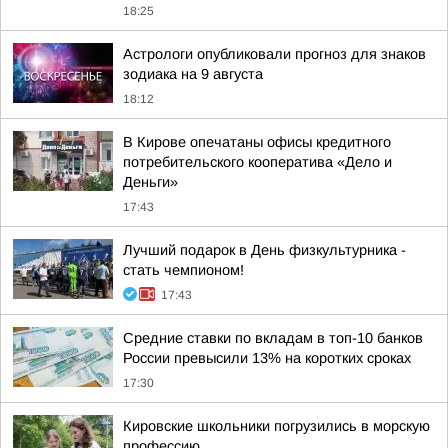
18:25
Астрологи опубликовали прогноз для знаков
зодиака на 9 августа
18:12
В Кирове опечатаны офисы кредитного
потребительского кооператива «Дело и
Деньги»
17:43
Лучший подарок в День физкультурника -
стать чемпионом!
17:43
Средние ставки по вкладам в топ-10 банков
России превысили 13% на коротких сроках
17:30
Кировские школьники погрузились в морскую
профессию