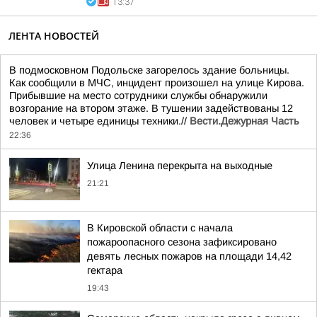
13:37
ЛЕНТА НОВОСТЕЙ
В подмосковном Подольске загорелось здание больницы.
Как сообщили в МЧС, инцидент произошел на улице Кирова.
Прибывшие на место сотрудники службы обнаружили
возгорание на втором этаже. В тушении задействованы 12
человек и четыре единицы техники.//
Вести.Дежурная Часть
22:36
Улица Ленина перекрыта на выходные
21:21
В Кировской области с начала
пожароопасного сезона зафиксировано
девять лесных пожаров на площади 14,42
гектара
19:43