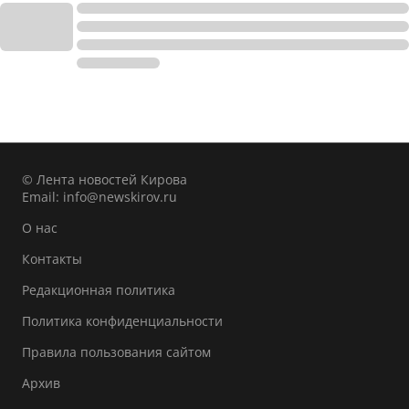
© Лента новостей Кирова
Email:
info@newskirov.ru
О нас
Контакты
Редакционная политика
Политика конфиденциальности
Правила пользования сайтом
Архив