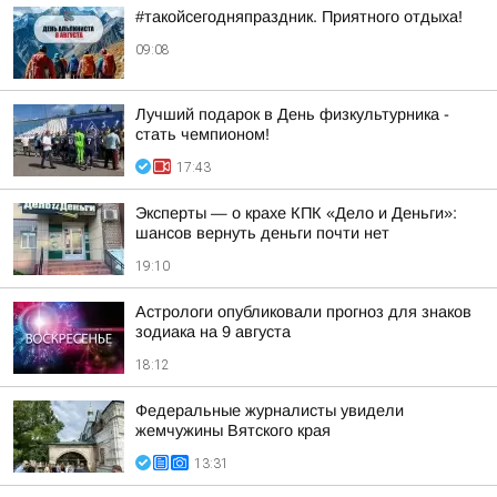
#такойсегодняпраздник. Приятного отдыха!
09:08
Лучший подарок в День физкультурника -
стать чемпионом!
17:43
Эксперты — о крахе КПК «Дело и Деньги»:
шансов вернуть деньги почти нет
19:10
Астрологи опубликовали прогноз для знаков
зодиака на 9 августа
18:12
Федеральные журналисты увидели
жемчужины Вятского края
13:31