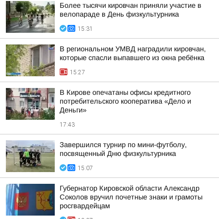
Более тысячи кировчан приняли участие в
велопараде в День физкультурника
15:31
В региональном УМВД наградили кировчан,
которые спасли выпавшего из окна ребёнка
15:27
В Кирове опечатаны офисы кредитного
потребительского кооператива «Дело и
Деньги»
17:43
Завершился турнир по мини-футболу,
посвященный Дню физкультурника
15:07
Губернатор Кировской области Александр
Соколов вручил почетные знаки и грамоты
росгвардейцам