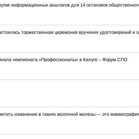
купке информационных аншлагов для 14 остановок общественног
остоялась торжественная церемония вручения удостоверений и зн
инала чемпионата «Профессионалы» в Калуге – Форум СПО
метить изменения в тканях молочной железы — это маммографи