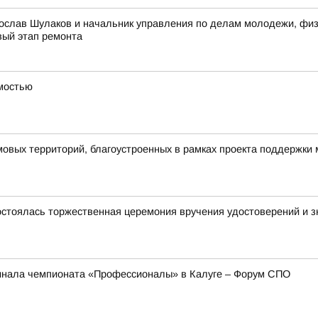
ослав Шулаков и начальник управления по делам молодежи, физи
вый этап ремонта
имостью
овых территорий, благоустроенных в рамках проекта поддержки
стоялась торжественная церемония вручения удостоверений и зн
инала чемпионата «Профессионалы» в Калуге – Форум СПО