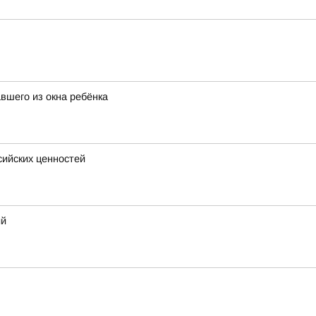
вшего из окна ребёнка
сийских ценностей
ий