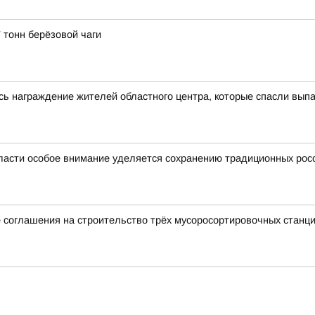
 тонн берёзовой чаги
сь награждение жителей областного центра, которые спасли выпа
ласти особое внимание уделяется сохранению традиционных рос
 соглашения на строительство трёх мусоросортировочных станц