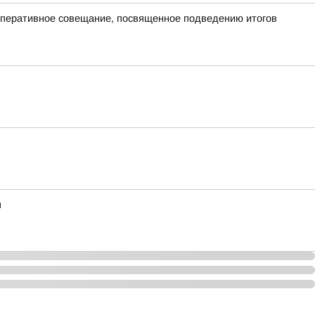
оперативное совещание, посвященное подведению итогов
я