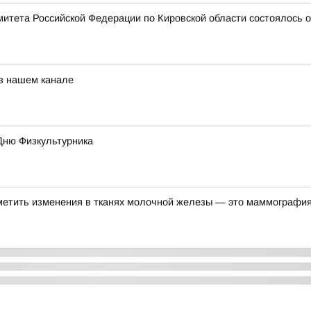
митета Российской Федерации по Кировской области состоялось 
 в нашем канале
Дню Физкультурника
метить изменения в тканях молочной железы — это маммографи