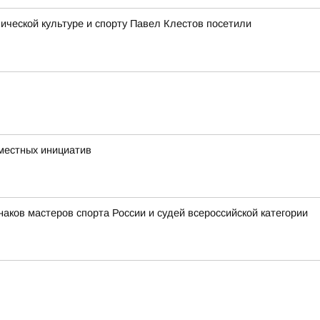
ческой культуре и спорту Павел Клестов посетили
 местных инициатив
аков мастеров спорта России и судей всероссийской категории