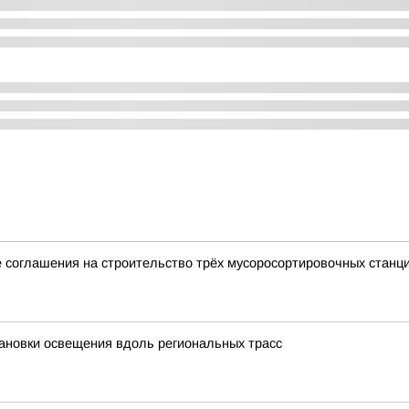
 соглашения на строительство трёх мусоросортировочных станц
ановки освещения вдоль региональных трасс