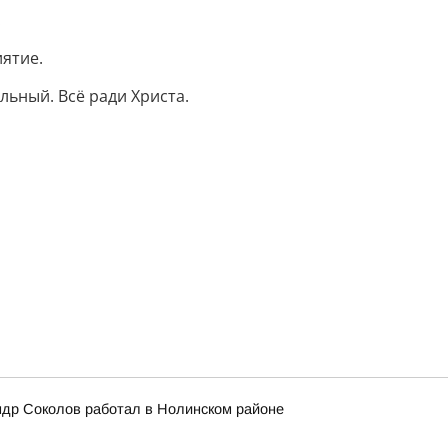
.
иятие.
льный. Всё ради Христа.
ндр Соколов работал в Нолинском районе