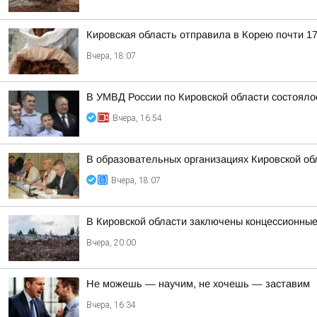
Кировская область отправила в Корею почти 17
Вчера, 18:07
В УМВД России по Кировской области состояло
Вчера, 16:54
В образовательных организациях Кировской об
Вчера, 18:07
В Кировской области заключены концессионные
Вчера, 20:00
Не можешь — научим, не хочешь — заставим
Вчера, 16:34