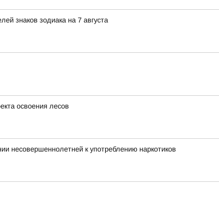
ей знаков зодиака на 7 августа
оекта освоения лесов
нии несовершеннолетней к употреблению наркотиков