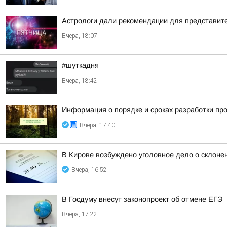
Астрологи дали рекомендации для представител
Вчера, 18:07
#шуткадня
Вчера, 18:42
Информация о порядке и сроках разработки пр
Вчера, 17:40
В Кирове возбуждено уголовное дело о склоне
Вчера, 16:52
В Госдуму внесут законопроект об отмене ЕГЭ
Вчера, 17:22