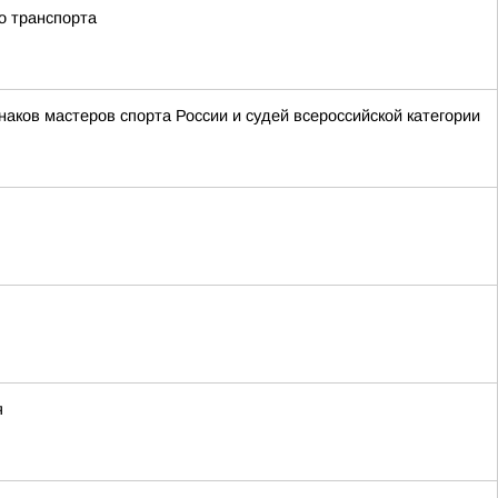
о транспорта
аков мастеров спорта России и судей всероссийской категории
я