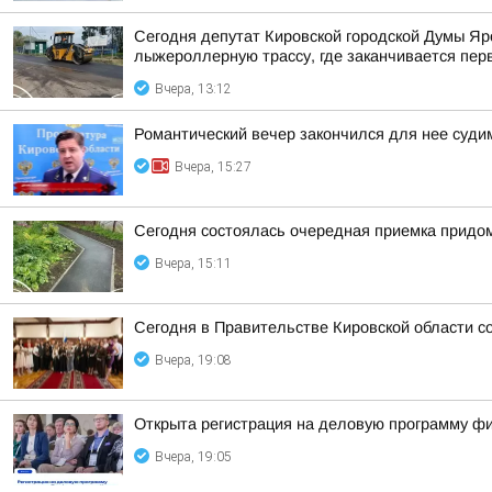
Сегодня депутат Кировской городской Думы Яр
лыжероллерную трассу, где заканчивается пер
Вчера, 13:12
Романтический вечер закончился для нее суд
Вчера, 15:27
Сегодня состоялась очередная приемка придом
Вчера, 15:11
Сегодня в Правительстве Кировской области со
Вчера, 19:08
Открыта регистрация на деловую программу ф
Вчера, 19:05