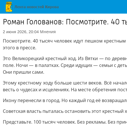
Роман Голованов: Посмотрите. 40 
Мнения
2 июня 2026, 20:04
Посмотрите. 40 тысяч человек идут пешком крестным 
этого в прессе.
Это Великорецкий крестный ход. Из Вятки — по дерев
поле. Ночи — в палатках. Среди идущих — семьи с дет
Они пришли сами.
Этому крестному ходу больше шести веков. Всё начал
весть о чудесах и исцелениях. На месте обретения по
Икону перенесли в город. Но каждый год её возвращали
Советская власть пыталась остановить этот крестный 
Представьте. 100 тысяч человек. Без рекламы. Без пр