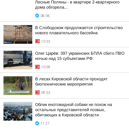
Лесные Поляны - в квартире 2-квартирного
дома обгорела...
08:06
В Слободском продолжается строительство
нового плавательного бассейна
10:33
Олег Царёв: 397 украинских БПЛА сбито ПВО
ночью над 15 субъектами РФ:
10:09
В лесах Кировской области проходят
биотехнические мероприятия
09:33
Облик енотовидной собаки не похож на
остальных представителей псовых,
обитающих в Кировской области
11:27