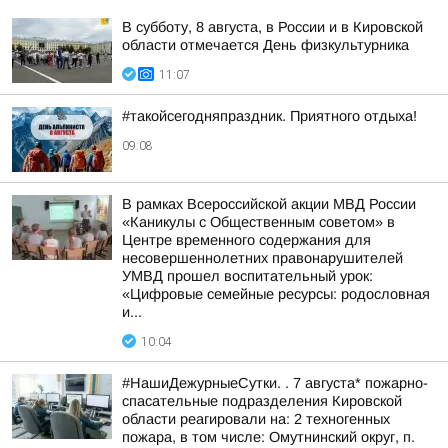
В субботу, 8 августа, в России и в Кировской
области отмечается День физкультурника
11:07
#такойсегодняпраздник. Приятного отдыха!
09:08
В рамках Всероссийской акции МВД России
«Каникулы с Общественным советом» в
Центре временного содержания для
несовершеннолетних правонарушителей
УМВД прошел воспитательный урок:
«Цифровые семейные ресурсы: родословная
и...
10:04
#НашиДежурныеСутки. . 7 августа* пожарно-
спасательные подразделения Кировской
области реагировали на: 2 техногенных
пожара, в том числе: Омутнинский округ, п.