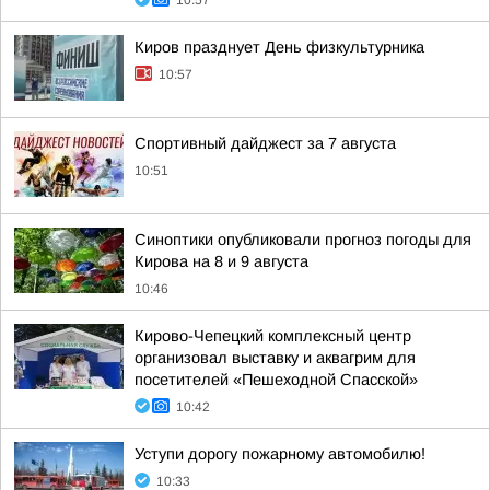
10:57
Киров празднует День физкультурника
10:57
Спортивный дайджест за 7 августа
10:51
Синоптики опубликовали прогноз погоды для
Кирова на 8 и 9 августа
10:46
Кирово-Чепецкий комплексный центр
организовал выставку и аквагрим для
посетителей «Пешеходной Спасской»
10:42
Уступи дорогу пожарному автомобилю!
10:33