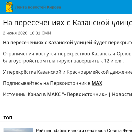
На пересечениях с Казанской улиц
СМИ
2 июня 2026, 18:31
На пересечениях с Казанской улицей будет перекры
Ограничения коснутся перекрестков Казанская-Орлов
благоустройством планируют завершить к 12 июля.
У перекрёстка Казанской и Красноармейской движение
Подписывайтесь на Первоисточник в
MAX
Источник:
Канал в МАКС "«Первоисточник» | Новости
ТОП
Рейтинг эффективности сенаторов Совета Феде