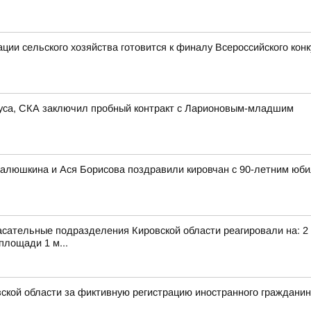
ии сельского хозяйства готовится к финалу Всероссийского кон
иуса, СКА заключил пробный контракт с Ларионовым-младшим
алюшкина и Ася Борисова поздравили кировчан с 90-летним юби
сательные подразделения Кировской области реагировали на: 2 т
площади 1 м...
ской области за фиктивную регистрацию иностранного граждани