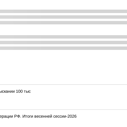
ыскании 100 тыс
рации РФ. Итоги весенней сессии-2026