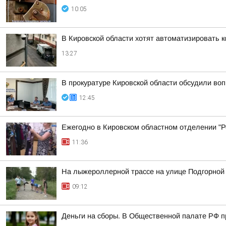
10:05
В Кировской области хотят автоматизировать 
13:27
В прокуратуре Кировской области обсудили во
12:45
Ежегодно в Кировском областном отделении "Ро
11:36
На лыжероллерной трассе на улице Подгорной
09:12
Деньги на сборы. В Общественной палате РФ п