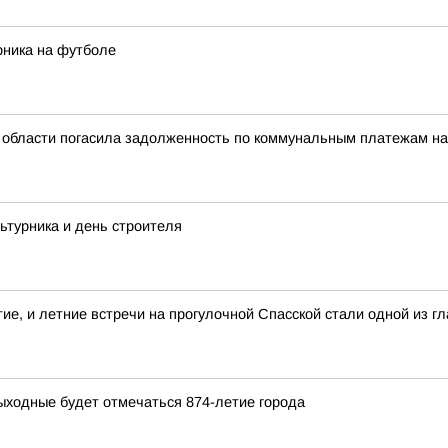
рника на футболе
области погасила задолженность по коммунальным платежам на 
ьтурника и день строителя
тие, и летние встречи на прогулочной Спасской стали одной из 
ыходные будет отмечаться 874-летие города