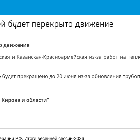
ей будет перекрыто движение
то движение
ская и Казанская-Красноармейская из-за работ на тепл
 будет прекращено до 20 июня из-за обновления трубо
 Кирова и области"
рации РФ. Итоги весенней сессии-2026