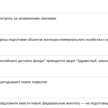
контроль за незаконными свалками
просы подготовки объектов жилищно-коммунального хозяйства к 
ссийского детского фонда" проводится акция "Здравствуй, школ
 укладывают новое покрытие
редложили ввести новую федеральную выплату — на подготовку 