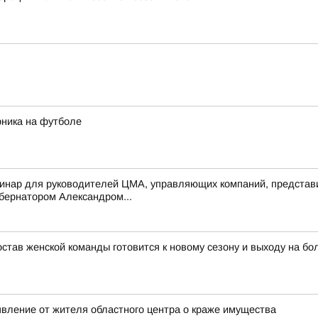
рника на футболе
инар для руководителей ЦМА, управляющих компаний, представи
убернатором Александром...
тав женской команды готовится к новому сезону и выходу на бо
явление от жителя областного центра о краже имущества