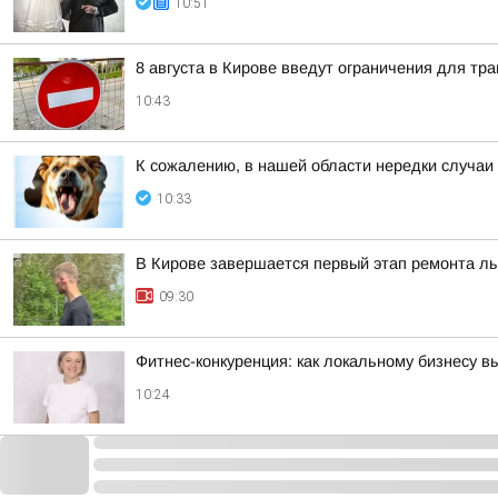
10:51
8 августа в Кирове введут ограничения для тр
10:43
К сожалению, в нашей области нередки случаи
10:33
В Кирове завершается первый этап ремонта л
09:30
Фитнес-конкуренция: как локальному бизнесу 
10:24