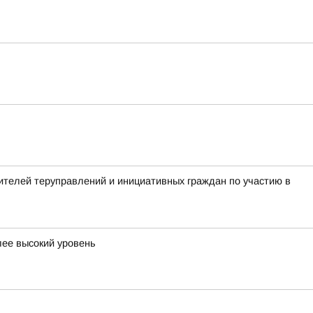
телей теруправлений и инициативных граждан по участию в
лее высокий уровень