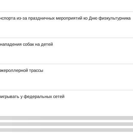
анспорта из-за праздничных мероприятий ко Дню физкультурника
 нападения собак на детей
ыжероллерной трассы
выигрывать у федеральных сетей