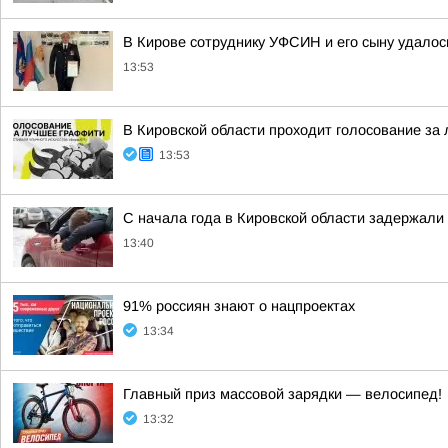
В Кирове сотруднику УФСИН и его сыну удалос
13:53
В Кировской области проходит голосование за
13:53
С начала года в Кировской области задержали
13:40
91% россиян знают о нацпроектах
13:34
Главный приз массовой зарядки — велосипед!
13:32