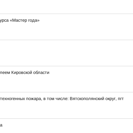
курса «Мастер года»
леем Кировской области
ехногенных пожара, в том числе: Вятскополянский округ, пгт
на