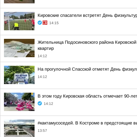
Кировские спасатели встретят День физкульту
14:15
Жительница Подосиновского района Кировской 
квартир
14:12
На прогулочной Спасской отметят День физкул
14:12
В этом году Кировская область отмечает 90-ле
14:12
#кактамусоседей. В Костроме в предстоящие в
13:57