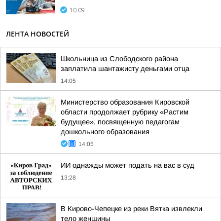
10:09
ЛЕНТА НОВОСТЕЙ
Школьница из Слободского района
заплатила шантажисту деньгами отца
14:05
Министерство образования Кировской
области продолжает рубрику «Растим
будущее», посвященную педагогам
дошкольного образования
14:05
ИИ однажды может подать на вас в суд
13:28
В Кирово-Чепецке из реки Вятка извлекли
тело женщины