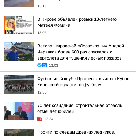
13:19
В Кирове объявлен розыск 13-летнего
Матвея Фомина
13:03
Ветеран кировской «Лесоохраны» Андрей
Червяков более 600 раз спускался с
вертолета для тушения лесных пожаров
13:03
Футбольный клуб «Прогресс» выиграл Кубок
Кировской области по футболу
12:55
70 лет созидания: строительная отрасль
отмечает юбилей
12:24
Пройти по следам древних ледников,