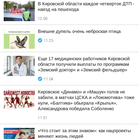
В Кировской области каждое четвертое ДТП -
наезд на пешехода
12:06
Внешне дупель очень неброская птица
11:25
Еще 17 медицинских работников Кировской
области получили выплаты по программам
«Земский доктор» и «Земский фельдшер»
11:04
Кировское «Динамо» и «Машук» голов не
забили, в матчах ЦСКА и «Локомотива» тоже
нули, «Балтика» обыграла «Крылья»,
Александрова победила Соболенко
11:51
«Что стоит за этим знаком»: как нацпроекты
меняют жизнь людей