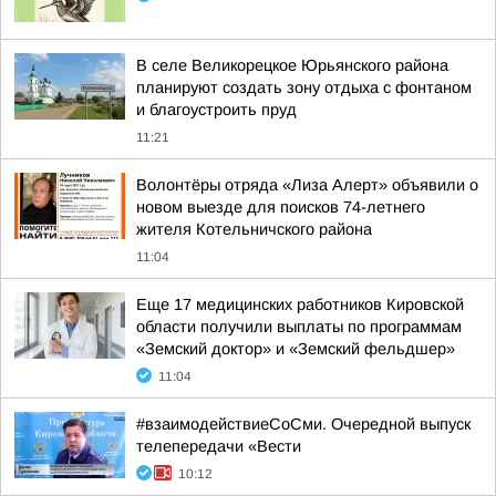
В селе Великорецкое Юрьянского района
планируют создать зону отдыха с фонтаном
и благоустроить пруд
11:21
Волонтёры отряда «Лиза Алерт» объявили о
новом выезде для поисков 74-летнего
жителя Котельничского района
11:04
Еще 17 медицинских работников Кировской
области получили выплаты по программам
«Земский доктор» и «Земский фельдшер»
11:04
#взаимодействиеСоСми. Очередной выпуск
телепередачи «Вести
10:12