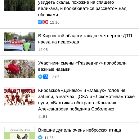
увидеть скалы, похожие на спящего
великана, и полюбоваться рассветом над
облаками
12:16
В Кировской области каждое четвертое ДТП -
наезд на пешехода
12:06
Участники смены «Разведчик» приобрели
важные навыки
12:06
Кировское «Динамо» и «Машук» голов не
забили, в матчах ЦСКА и «Локомотива» тоже
нули, «Балтика» обыграла «Крылья»,
Александрова победила Соболенко
11:51
Внешне дупель очень неброская птица
11:25