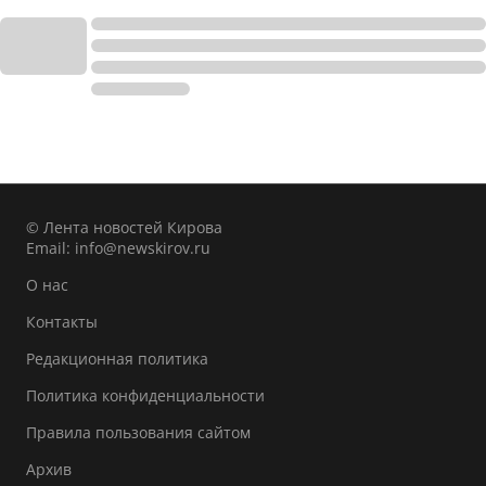
© Лента новостей Кирова
Email:
info@newskirov.ru
О нас
Контакты
Редакционная политика
Политика конфиденциальности
Правила пользования сайтом
Архив