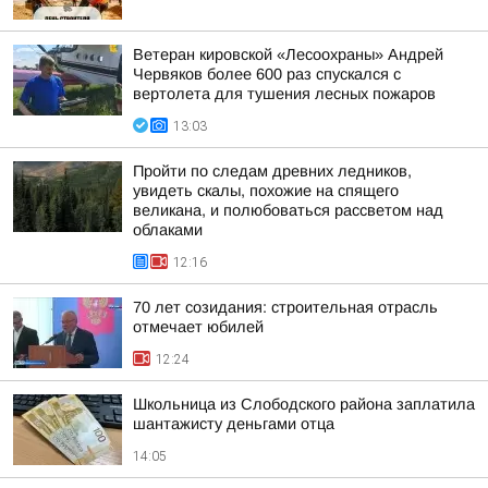
Ветеран кировской «Лесоохраны» Андрей
Червяков более 600 раз спускался с
вертолета для тушения лесных пожаров
13:03
Пройти по следам древних ледников,
увидеть скалы, похожие на спящего
великана, и полюбоваться рассветом над
облаками
12:16
70 лет созидания: строительная отрасль
отмечает юбилей
12:24
Школьница из Слободского района заплатила
шантажисту деньгами отца
14:05