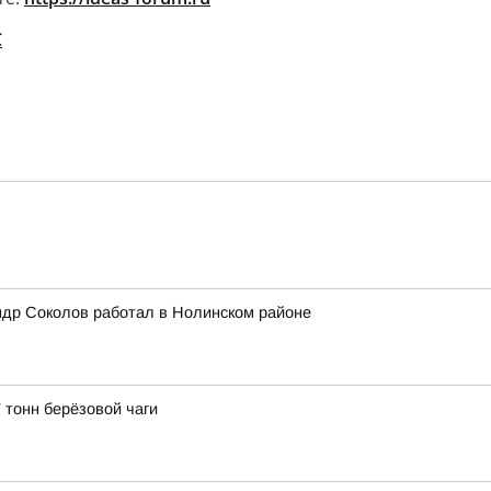
С
ндр Соколов работал в Нолинском районе
 тонн берёзовой чаги