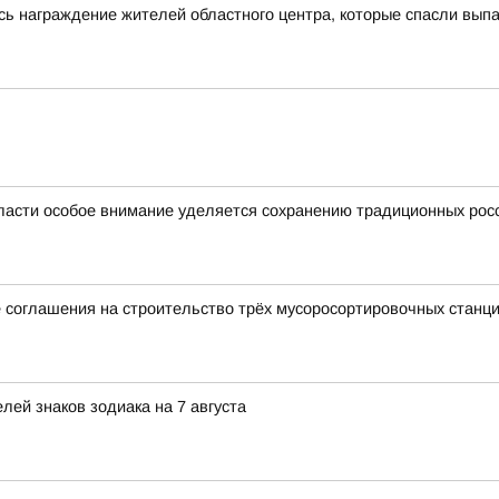
сь награждение жителей областного центра, которые спасли выпа
ласти особое внимание уделяется сохранению традиционных рос
 соглашения на строительство трёх мусоросортировочных станц
ей знаков зодиака на 7 августа