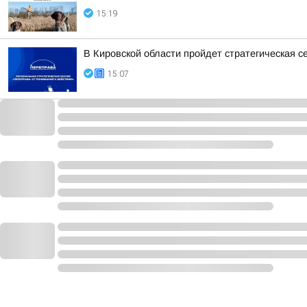
15:19
В Кировской области пройдет стратегическая с
15:07