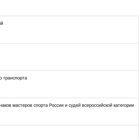
ий
о транспорта
аков мастеров спорта России и судей всероссийской категории