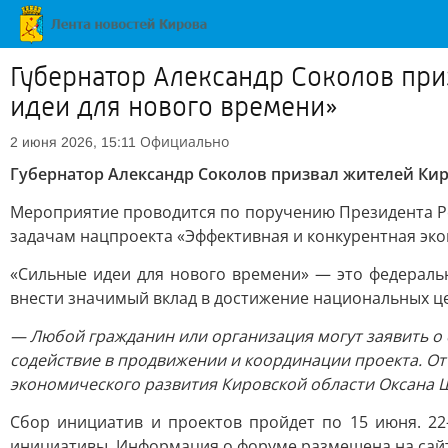
Губернатор Александр Соколов при
идеи для нового времени»
Официально
2 июня 2026, 15:11
Губернатор Александр Соколов призвал жителей Кир
Мероприятие проводится по поручению Президента Рос
задачам нацпроекта «Эффективная и конкурентная эко
«Сильные идеи для нового времени» — это федеральн
внести значимый вклад в достижение национальных це
— Любой гражданин или организация могут заявить о
содействие в продвижении и координации проекта. От 
экономического развития Кировской области Оксана
Сбор инициатив и проектов пройдет по 15 июня. 2
инициативы. Информация о форуме размещена на сай