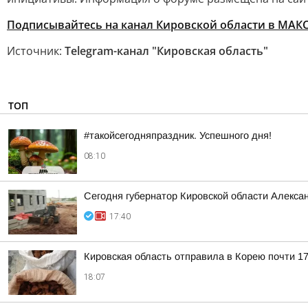
Подписывайтесь на канал Кировской области в МАК
Источник:
Telegram-канал "Кировская область"
ТОП
#такойсегодняпраздник. Успешного дня!
08:10
Сегодня губернатор Кировской области Алекса
17:40
Кировская область отправила в Корею почти 17
18:07