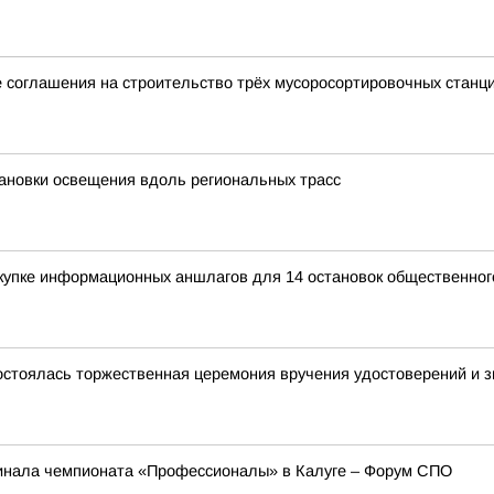
 соглашения на строительство трёх мусоросортировочных станц
ановки освещения вдоль региональных трасс
купке информационных аншлагов для 14 остановок общественног
остоялась торжественная церемония вручения удостоверений и зн
инала чемпионата «Профессионалы» в Калуге – Форум СПО