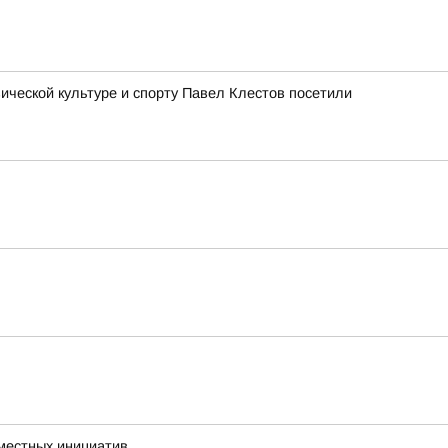
ческой культуре и спорту Павел Клестов посетили
 местных инициатив