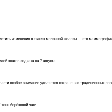
метить изменения в тканях молочной железы — это маммографи
лей знаков зодиака на 7 августа
ласти особое внимание уделяется сохранению традиционных рос
 тонн берёзовой чаги