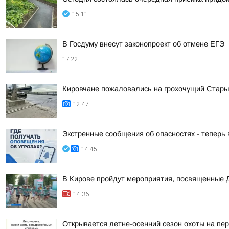
15:11
В Госдуму внесут законопроект об отмене ЕГЭ
17:22
Кировчане пожаловались на грохочущий Стары
12:47
Экстренные сообщения об опасностях - теперь
14:45
В Кирове пройдут мероприятия, посвященные 
14:36
Открывается летне-осенний сезон охоты на пе