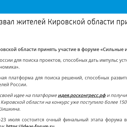
звал жителей Кировской области пр
овской области принять участие в форуме «Сильные и
сии для поиска проектов, способных дать импульс уст
номика».
ая платформа для поиска решений, способных развить
лей России.
 своей идее на платформе
идея.росконгресс.рф
и получи
Кировской области на конкурс уже поступило более 150
 Шишкина.
2-23 июля состоится очный финальный этапа форума в
те:
https://ideas-forum.ru