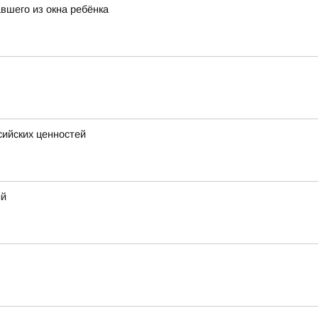
вшего из окна ребёнка
сийских ценностей
ий