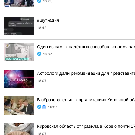
19:05
#шуткадня
18:42
Один из самых надёжных способов вовремя за
18:34
Астрологи дали рекомендации для представите
18:07
В образовательных организациях Кировской об
18:07
Кировская область отправила в Корею почти 17
18:07