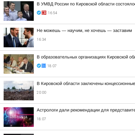
В УМВД России по Кировской области состояло
16:54
Не можешь — научим, не хочешь — заставим
16:34
В образовательных организациях Кировской об
18:07
В Кировской области заключены концессионные
20:00
Астрологи дали рекомендации для представител
18:07