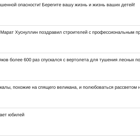
ышенной опасности! Берегите вашу жизнь и жизнь ваших детей!
 Марат Хуснуллин поздравил строителей с профессиональным п
ков более 600 раз спускался с вертолета для тушения лесных п
скалы, похожие на спящего великана, и полюбоваться рассветом 
чает юбилей