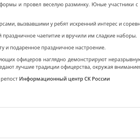
 формы и провел веселую разминку. Юные участники с
рсами, вызвавшими у ребят искренний интерес и соревн
й праздничное чаепитие и вручили им сладкие наборы.
оту и подаренное праздничное настроение.
вующих офицеров наглядно демонстрируют неразрывную
ают лучшие традиции офицерства, окружая вниманием и
, репост
Информационный центр СК России