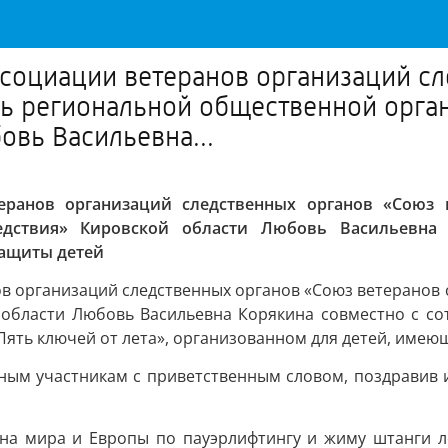
социации ветеранов организаций сл
ль региональной общественной орга
овь Васильевна...
ранов организаций следственных органов «Союз ве
едствия» Кировской области Любовь Васильевна 
ащиты детей
 организаций следственных органов «Союз ветеранов 
 области Любовь Васильевна Корякина совместно с со
ять ключей от лета», организованном для детей, имею
ным участникам с приветственным словом, поздравив и
на мира и Европы по пауэрлифтингу и жиму штанги 