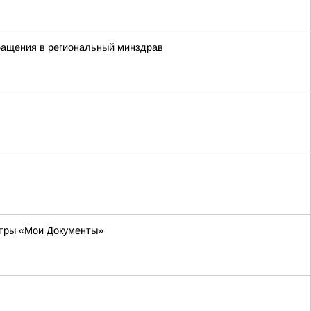
бращения в региональный минздрав
нтры «Мои Документы»