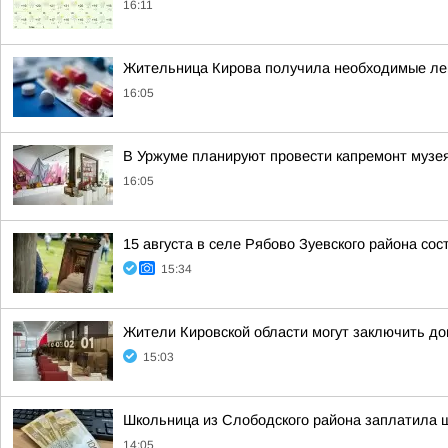
16:11
Жительница Кирова получила необходимые лек
16:05
В Уржуме планируют провести капремонт музе
16:05
15 августа в селе Рябово Зуевского района со
15:34
Жители Кировской области могут заключить до
15:03
Школьница из Слободского района заплатила 
14:05