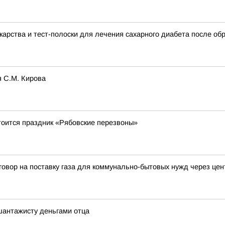
арства и тест-полоски для лечения сахарного диабета после о
я С.М. Кирова
стоится праздник «Рябовские перезвоны»
говор на поставку газа для коммунально-бытовых нужд через це
шантажисту деньгами отца