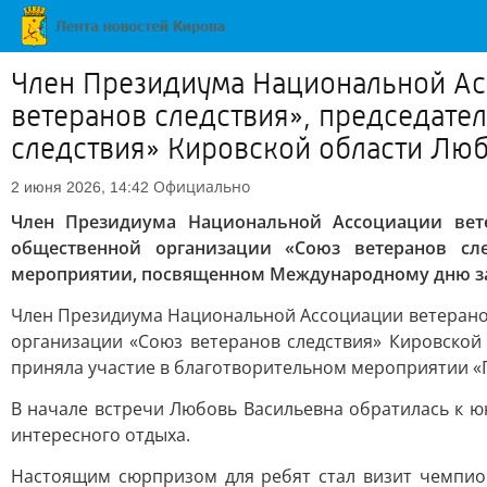
Член Президиума Национальной Ас
ветеранов следствия», председате
следствия» Кировской области Люб
Официально
2 июня 2026, 14:42
Член Президиума Национальной Ассоциации вете
общественной организации «Союз ветеранов сл
мероприятии, посвященном Международному дню з
Член Президиума Национальной Ассоциации ветеранов
организации «Союз ветеранов следствия» Кировской
приняла участие в благотворительном мероприятии «П
В начале встречи Любовь Васильевна обратилась к ю
интересного отдыха.
Настоящим сюрпризом для ребят стал визит чемпио