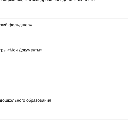
мский фельдшер»
нтры «Мои Документы»
 дошкольного образования