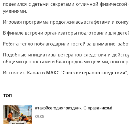
поделился с детьми секретами отличной физической
умениями.
Игровая программа продолжилась эстафетами и конку
В финале встречи организаторы подготовили для дете
Ребята тепло поблагодарили гостей за внимание, заб
Подобные инициативы ветеранов следствия и дейст
общими ценностями и благородными целями, они перед
Источник:
Канал в МАКС "Союз ветеранов следствия"
ТОП
#такойсегодняпраздник. С праздником!
09:05