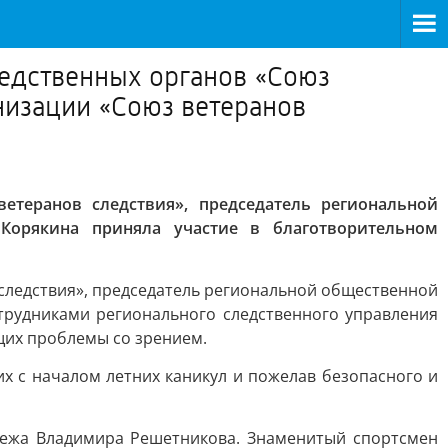
едственных органов «Союз
низации «Союз ветеранов
теранов следствия», председатель региональной
Корякина приняла участие в благотворительном
следствия», председатель региональной общественной
трудниками регионального следственного управления
щих проблемы со зрением.
х с началом летних каникул и пожелав безопасного и
лежа Владимира Решетникова. Знаменитый спортсмен