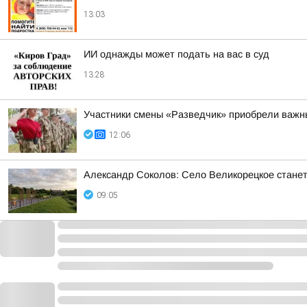
13:03
ИИ однажды может подать на вас в суд
13:28
Участники смены «Разведчик» приобрели важн
12:06
Александр Соколов: Село Великорецкое станет
09:05