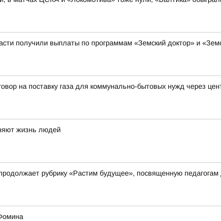
ласти получили выплаты по программам «Земский доктор» и «Зе
говор на поставку газа для коммунально-бытовых нужд через це
еняют жизнь людей
 продолжает рубрику «Растим будущее», посвященную педагогам
 Фомина