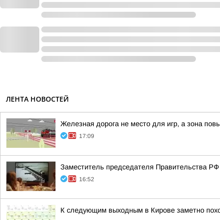
ЛЕНТА НОВОСТЕЙ
Железная дорога не место для игр, а зона пов
17:09
Заместитель председателя Правительства РФ
16:52
К следующим выходным в Кирове заметно пох