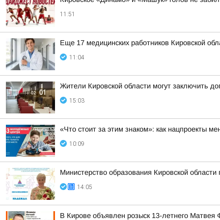
11:51
Еще 17 медицинских работников Кировской об
11:04
Жители Кировской области могут заключить до
15:03
«Что стоит за этим знаком»: как нацпроекты м
10:09
Министерство образования Кировской области
14:05
В Кирове объявлен розыск 13-летнего Матвея