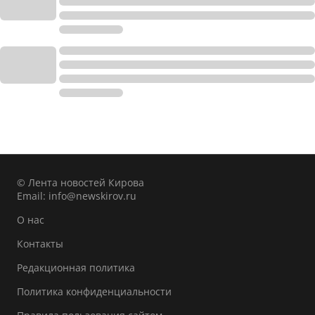
© Лента новостей Кирова
Email:
info@newskirov.ru
О нас
Контакты
Редакционная политика
Политика конфиденциальности