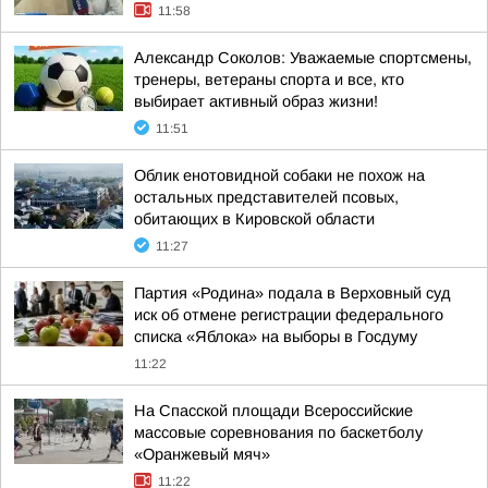
11:58
Александр Соколов: Уважаемые спортсмены,
тренеры, ветераны спорта и все, кто
выбирает активный образ жизни!
11:51
Облик енотовидной собаки не похож на
остальных представителей псовых,
обитающих в Кировской области
11:27
Партия «Родина» подала в Верховный суд
иск об отмене регистрации федерального
списка «Яблока» на выборы в Госдуму
11:22
На Спасской площади Всероссийские
массовые соревнования по баскетболу
«Оранжевый мяч»
11:22