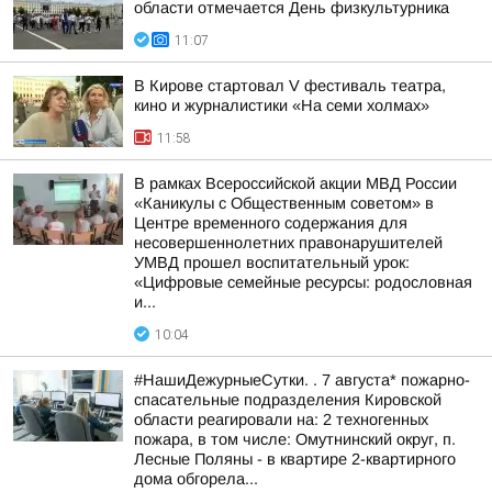
области отмечается День физкультурника
11:07
В Кирове стартовал V фестиваль театра,
кино и журналистики «На семи холмах»
11:58
В рамках Всероссийской акции МВД России
«Каникулы с Общественным советом» в
Центре временного содержания для
несовершеннолетних правонарушителей
УМВД прошел воспитательный урок:
«Цифровые семейные ресурсы: родословная
и...
10:04
#НашиДежурныеСутки. . 7 августа* пожарно-
спасательные подразделения Кировской
области реагировали на: 2 техногенных
пожара, в том числе: Омутнинский округ, п.
Лесные Поляны - в квартире 2-квартирного
дома обгорела...