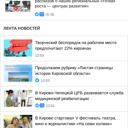
рассказов о наших региональных «точках
роста — центрах развития»
09:08
ЛЕНТА НОВОСТЕЙ
Творческий беспорядок на рабочем месте
предпочитают 22% кировчан
12:03
Продолжаем рубрику «Листая страницы
истории Кировской области»
12:03
В Кирово-Чепецкой ЦРБ развивается служба
медицинской реабилитации
12:01
В Кирове стартовал V фестиваль театра,
кино и журналистики «На семи холмах»