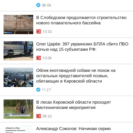
08:06
В Слободском продолжается строительство
нового плавательного бассейна
10:33
Олег Царёв: 397 украинских БПЛА сбито ПВО
ночью над 15 субъектами РФ:
10:09
Облик енотовидной собаки не похож на
остальных представителей псовых,
обитающих в Кировской области
11:27
В лесах Кировской области проходят
биотехнические мероприятия
09:33
Александр Соколов: Начинаю серию