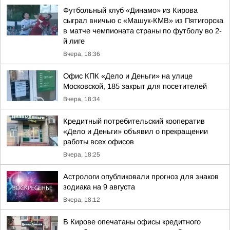
Футбольный клуб «Динамо» из Кирова
сыграл вничью с «Машук-КМВ» из Пятигорска
в матче чемпионата страны по футболу во 2-
й лиге
Вчера, 18:36
Офис КПК «Дело и Деньги» на улице
Московской, 185 закрыт для посетителей
Вчера, 18:34
Кредитный потребительский кооператив
«Дело и Деньги» объявил о прекращении
работы всех офисов
Вчера, 18:25
Астрологи опубликовали прогноз для знаков
зодиака на 9 августа
Вчера, 18:12
В Кирове опечатаны офисы кредитного