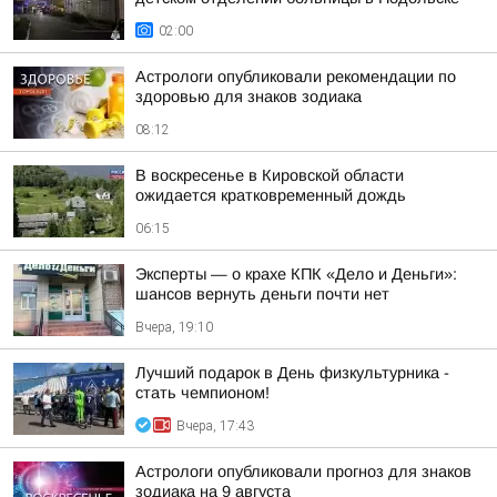
02:00
Астрологи опубликовали рекомендации по
здоровью для знаков зодиака
08:12
В воскресенье в Кировской области
ожидается кратковременный дождь
06:15
Эксперты — о крахе КПК «Дело и Деньги»:
шансов вернуть деньги почти нет
Вчера, 19:10
Лучший подарок в День физкультурника -
стать чемпионом!
Вчера, 17:43
Астрологи опубликовали прогноз для знаков
зодиака на 9 августа