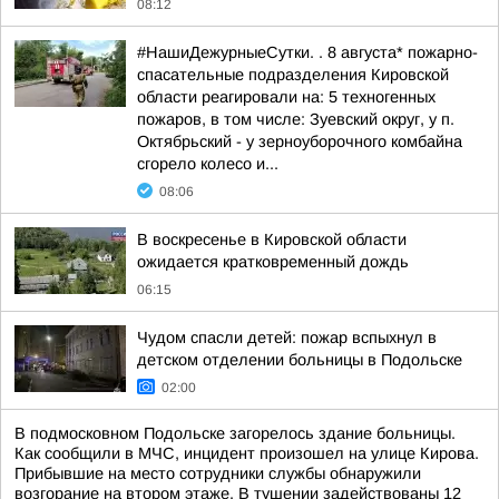
08:12
#НашиДежурныеСутки. . 8 августа* пожарно-
спасательные подразделения Кировской
области реагировали на: 5 техногенных
пожаров, в том числе: Зуевский округ, у п.
Октябрьский - у зерноуборочного комбайна
сгорело колесо и...
08:06
В воскресенье в Кировской области
ожидается кратковременный дождь
06:15
Чудом спасли детей: пожар вспыхнул в
детском отделении больницы в Подольске
02:00
В подмосковном Подольске загорелось здание больницы.
Как сообщили в МЧС, инцидент произошел на улице Кирова.
Прибывшие на место сотрудники службы обнаружили
возгорание на втором этаже. В тушении задействованы 12