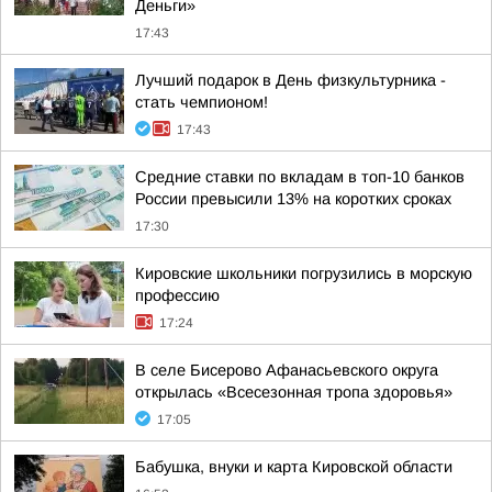
Деньги»
17:43
Лучший подарок в День физкультурника -
стать чемпионом!
17:43
Средние ставки по вкладам в топ-10 банков
России превысили 13% на коротких сроках
17:30
Кировские школьники погрузились в морскую
профессию
17:24
В селе Бисерово Афанасьевского округа
открылась «Всесезонная тропа здоровья»
17:05
Бабушка, внуки и карта Кировской области