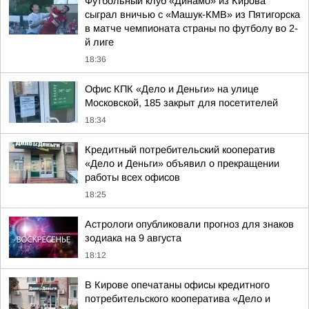
Футбольный клуб «Динамо» из Кирова
сыграл вничью с «Машук-КМВ» из Пятигорска
в матче чемпионата страны по футболу во 2-
й лиге
18:36
Офис КПК «Дело и Деньги» на улице
Московской, 185 закрыт для посетителей
18:34
Кредитный потребительский кооператив
«Дело и Деньги» объявил о прекращении
работы всех офисов
18:25
Астрологи опубликовали прогноз для знаков
зодиака на 9 августа
18:12
В Кирове опечатаны офисы кредитного
потребительского кооператива «Дело и