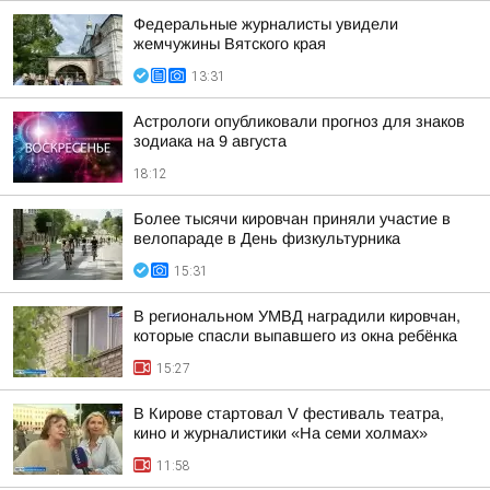
Федеральные журналисты увидели
жемчужины Вятского края
13:31
Астрологи опубликовали прогноз для знаков
зодиака на 9 августа
18:12
Более тысячи кировчан приняли участие в
велопараде в День физкультурника
15:31
В региональном УМВД наградили кировчан,
которые спасли выпавшего из окна ребёнка
15:27
В Кирове стартовал V фестиваль театра,
кино и журналистики «На семи холмах»
11:58