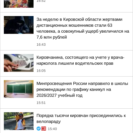
16:52
За неделю в Кировской области жертвами
дистанционных мошенников стали 63
человека, а совокупный ущерб увеличился на
7,6 млн рублей
16:43
Кировчанина, состоящего на учете у врача-
нарколога лишили водительских прав
16:05
Минпросвещения России направило в школы
рекомендации по графику каникул на
2026/2027 учебный год
15:51
Порядка тысячи кировчан присоединились к
велопараду
15:40