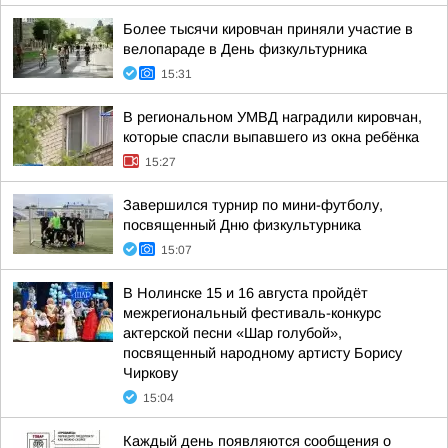
Более тысячи кировчан приняли участие в
велопараде в День физкультурника
15:31
В региональном УМВД наградили кировчан,
которые спасли выпавшего из окна ребёнка
15:27
Завершился турнир по мини-футболу,
посвященный Дню физкультурника
15:07
В Нолинске 15 и 16 августа пройдёт
межрегиональный фестиваль-конкурс
актерской песни «Шар голубой»,
посвященный народному артисту Борису
Чиркову
15:04
Каждый день появляются сообщения о