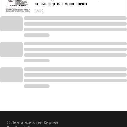
новых жертвах мошенников
14:12
© Лента новостей Кирова